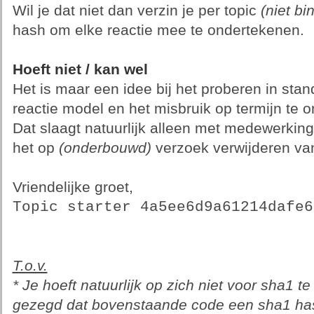
Wil je dat niet dan verzin je per topic
(niet bi
hash om elke reactie mee te ondertekenen.
Hoeft niet / kan wel
Het is maar een idee bij het proberen in st
reactie model en het misbruik op termijn te 
Dat slaagt natuurlijk alleen met medewerking
het op
(onderbouwd)
verzoek verwijderen van 
Vriendelijke groet,
Topic starter 4a5ee6d9a61214dafe6
T.o.v.
* Je hoeft natuurlijk op zich niet voor sha1 te
gezegd dat bovenstaande code een sha1 hash