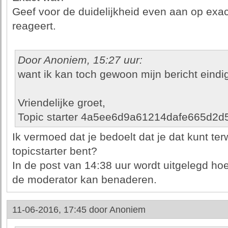
Geef voor de duidelijkheid even aan op exact
reageert.
Door Anoniem, 15:27 uur:
want ik kan toch gewoon mijn bericht eindi
Vriendelijke groet,
Topic starter 4a5ee6d9a61214dafe665d2
Ik vermoed dat je bedoelt dat je dat kunt terwi
topicstarter bent?
In de post van 14:38 uur wordt uitgelegd hoe
de moderator kan benaderen.
11-06-2016, 17:45 door
Anoniem