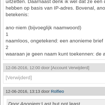
uitzetten. Daarnaast denk ik wel dat ze een d
hebben op basis van IP-adres. Bovenal, an
betekenis:
ano·niem (bijvoeglijk naamwoord)
1
naamloos, ongetekend: een anonieme brief
2
waaraan je geen naam kunt toekennen: de 
12-06-2016, 12:00 door
[Account Verwijderd]
[Verwijderd]
12-06-2016, 13:13 door
Rolfieo
Door Anoniem:
Last but not least