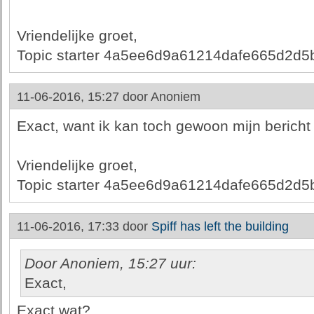
Vriendelijke groet,
Topic starter 4a5ee6d9a61214dafe665d2d
11-06-2016, 15:27 door
Anoniem
Exact, want ik kan toch gewoon mijn bericht
Vriendelijke groet,
Topic starter 4a5ee6d9a61214dafe665d2d
11-06-2016, 17:33 door
Spiff has left the building
Door Anoniem, 15:27 uur:
Exact,
Exact wat?