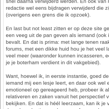
snel daarna verwijderd werden. En ook van m
redactie wel eens bijdragen verwijderd die 
(overigens een grens die ik opzoek).
En last but not least zitten er op deze site
een veeg uit de pan geven als iemand (ook ik)
bevalt. En dat is prima: met lange tenen raak
forums, met een dikke huid hou je het veel l
veel meer (waaronder kunnen incasseren, ee
je je boterham verdient in dit vakgebied).
Want, hoewel ik, in eerste instantie, goed d
iemand mij een lesje leert, en daar ook wel e
emotioneel op gereageerd heb, probeer ik alti
relativeren en zaken vanuit het perspectief v
bekijken. En dat is héél leerzaam, kan ik je 