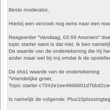
Beste moderator,
Hierbij een verzoek nog eens naar een react
Reageerder "Vandaag, 03:59 Anoniem" doet 
topic starter want is dat niet, ik ben namelij
De waarde van de ondertekening die hij herh
ander maar wel bij mij omdat ik de opstelle
De sha1 waarde van de ondertekening
"Vriendelijke groet,
Topic starter c7042e1ee4666601d7bbd2c
Is namelijk de volgende: Plus10plossingte