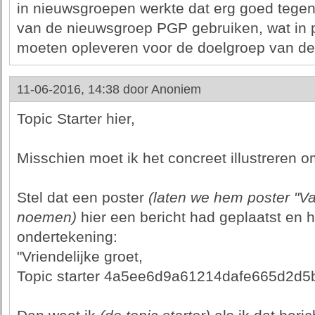
in nieuwsgroepen werkte dat erg goed tegen
van de nieuwsgroep PGP gebruiken, wat in 
moeten opleveren voor de doelgroep van dez
11-06-2016, 14:38 door
Anoniem
Topic Starter hier,
Misschien moet ik het concreet illustreren om
Stel dat een poster
(laten we hem poster "V
noemen)
hier een bericht had geplaatst en 
ondertekening:
"Vriendelijke groet,
Topic starter 4a5ee6d9a61214dafe665d2d5