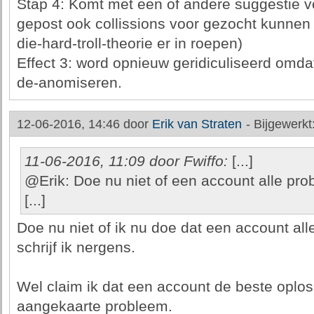
Stap 4: Komt met een of andere suggestie 
gepost ook collissions voor gezocht kunne
die-hard-troll-theorie er in roepen)
Effect 3: word opnieuw geridiculiseerd omdat
de-anomiseren.
12-06-2016, 14:46 door
Erik van Straten
-
Bijgewerkt
11-06-2016, 11:09 door Fwiffo:
[...]
@Erik: Doe nu niet of een account alle pro
[...]
Doe nu niet of ik nu doe dat een account all
schrijf ik nergens.
Wel claim ik dat een account de beste oploss
aangekaarte probleem.