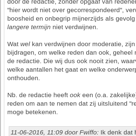
door de redactie, zonder opgaaf van redene
"hier wordt niet over gecorrespondeerd", ver
boosheid en onbegrip mijnerzijds als gevolg
langere termijn
niet verdwijnen.
Wat
wel
kan verdwijnen door moderatie, zij
bijdragen, om welke reden dan ook, geheel 
de redactie. Die wij dus ook nooit zien, w
welke aantallen het gaat en welke onderwer
onthouden.
Nb. de redactie heeft
ook
een (o.a. zakelijke
reden om aan te nemen dat zij uitsluitend "re
moge betekenen.
11-06-2016, 11:09 door Fwiffo:
Ik denk dat 