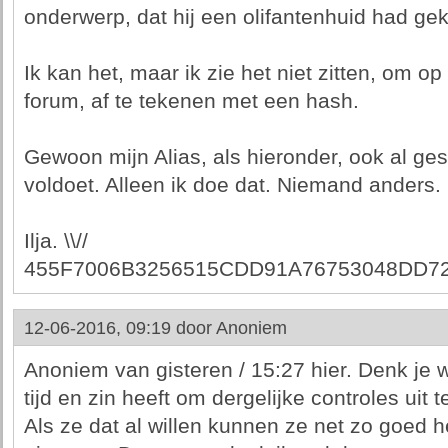
onderwerp, dat hij een olifantenhuid had ge
Ik kan het, maar ik zie het niet zitten, om o
forum, af te tekenen met een hash.
Gewoon mijn Alias, als hieronder, ook al ge
voldoet. Alleen ik doe dat. Niemand anders.
Ilja. \\//
455F7006B3256515CDD91A76753048DD7
12-06-2016, 09:19 door
Anoniem
Anoniem van gisteren / 15:27 hier. Denk je 
tijd en zin heeft om dergelijke controles uit
Als ze dat al willen kunnen ze net zo goed