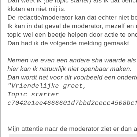
Dan weet ik
(de topic starter)
als ik dat beric
kloten en niet mij is.
De redactie/moderator kan dat echter niet b
Ik kan in dat geval de moderator, mezelf en
topic wel een beetje helpen door actie te o
Dan had ik de volgende melding gemaakt.
Nemen we even een andere sha waarde als 
hier kan ik natuurlijk niet openbaar maken.
Dan wordt het voor dit voorbeeld een ondert
"Vriendelijke groet,
Topic starter 
c7042e1ee4666601d7bbd2cecc4508bc
Mijn attentie naar de moderator ziet er dan al