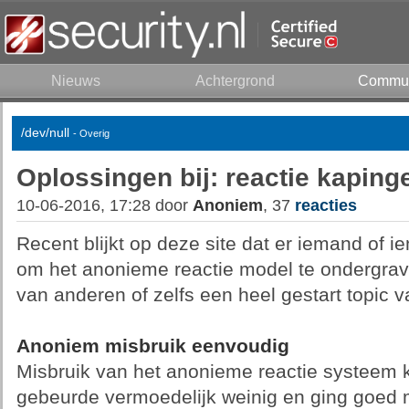
Nieuws
Achtergrond
Commun
/dev/null
- Overig
Oplossingen bij: reactie kapingen
10-06-2016, 17:28 door
Anoniem
, 37
reacties
Recent blijkt op deze site dat er iemand of 
om het anonieme reactie model te ondergrave
van anderen of zelfs een heel gestart topic v
Anoniem misbruik eenvoudig
Misbruik van het anonieme reactie systeem 
gebeurde vermoedelijk weinig en ging goed 