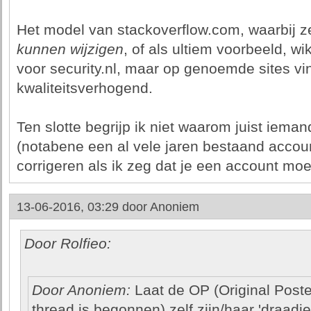
Het model van stackoverflow.com, waarbij z
kunnen wijzigen
, of als ultiem voorbeeld, wi
voor security.nl, maar op genoemde sites vi
kwaliteitsverhogend.
Ten slotte begrijp ik niet waarom juist iema
(notabene een al vele jaren bestaand accou
corrigeren als ik zeg dat je een account mo
13-06-2016, 03:29 door
Anoniem
Door Rolfieo:
Door Anoniem:
Laat de OP (Original Poste
thread is begonnen) zelf zijn/haar 'draadj