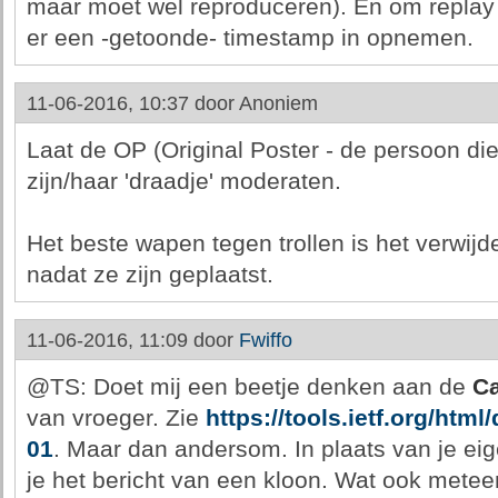
maar moet wel reproduceren). En om replay
er een -getoonde- timestamp in opnemen.
11-06-2016, 10:37 door
Anoniem
Laat de OP (Original Poster - de persoon die
zijn/haar 'draadje' moderaten.
Het beste wapen tegen trollen is het verwij
nadat ze zijn geplaatst.
11-06-2016, 11:09 door
Fwiffo
@TS: Doet mij een beetje denken aan de
Ca
van vroeger. Zie
https://tools.ietf.org/html
01
. Maar dan andersom. In plaats van je eig
je het bericht van een kloon. Wat ook mete