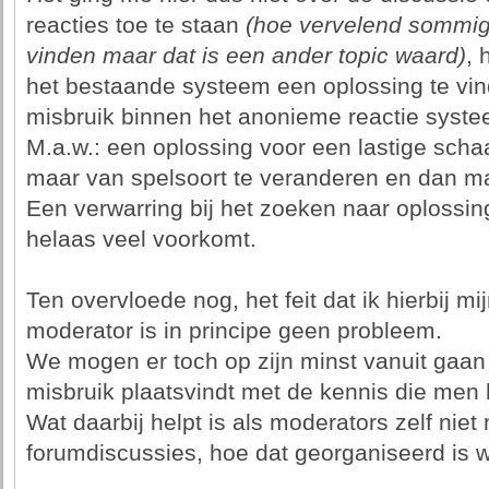
reacties toe te staan
(hoe vervelend sommige
vinden maar dat is een ander topic waard)
, 
het bestaande systeem een oplossing te v
misbruik binnen het anonieme reactie syste
M.a.w.: een oplossing voor een lastige scha
maar van spelsoort te veranderen en dan 
Een verwarring bij het zoeken naar oplossi
helaas veel voorkomt.
Ten overvloede nog, het feit dat ik hierbij m
moderator is in principe geen probleem.
We mogen er toch op zijn minst vanuit gaan 
misbruik plaatsvindt met de kennis die men he
Wat daarbij helpt is als moderators zelf ni
forumdiscussies, hoe dat georganiseerd is we