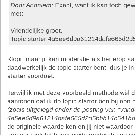
Door Anoniem:
Exact, want ik kan toch gew
met:
Vriendelijke groet,
Topic starter 4a5ee6d9a61214dafe665d2
Klopt, maar jij kan moderatie als het erop aa
daadwerkelijk de topic starter bent, dus je in
starter voordoet.
Terwijl ik met deze voorbeeld methode wèl 
aantonen dat ik de topic starter ben bij een 
(zoals uitgelegd onder de posting van "Vand
4a5ee6d9a61214dafe665d2d5bbb14c541bdf
de originele waarde ken en jij niet waardoor i