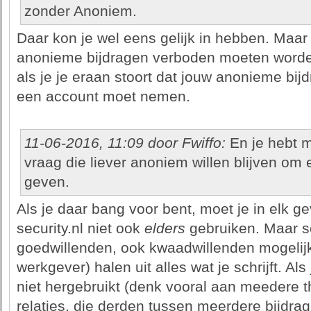
zonder Anoniem.
Daar kon je wel eens gelijk in hebben. Maar 
anonieme bijdragen verboden moeten worde
als je je eraan stoort dat jouw anonieme bij
een account moet nemen.
11-06-2016, 11:09 door Fwiffo:
En je hebt 
vraag die liever anoniem willen blijven om 
geven.
Als je daar bang voor bent, moet je in elk 
security.nl niet ook
elders
gebruiken. Maar s
goedwillenden, ook kwaadwillenden mogelijk 
werkgever) halen uit alles wat je schrijft. Al
niet hergebruikt (denk vooral aan meedere t
relaties, die derden tussen meerdere bijdrag