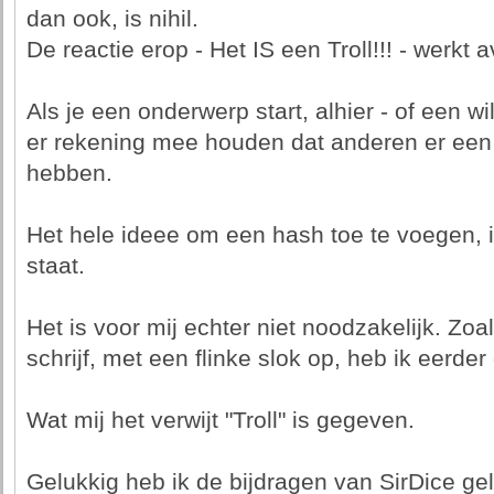
dan ook, is nihil.
De reactie erop - Het IS een Troll!!! - werkt a
Als je een onderwerp start, alhier - of een w
er rekening mee houden dat anderen er een
hebben.
Het hele ideee om een hash toe te voegen, is
staat.
Het is voor mij echter niet noodzakelijk. Zoa
schrijf, met een flinke slok op, heb ik eerde
Wat mij het verwijt "Troll" is gegeven.
Gelukkig heb ik de bijdragen van SirDice gele