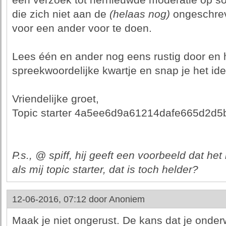
een verzoek tot hernieuwde moderatie op s
die zich niet aan de
(helaas nog)
ongeschrev
voor een ander voor te doen.
Lees één en ander nog eens rustig door en h
spreekwoordelijke kwartje en snap je het ide
Vriendelijke groet,
Topic starter 4a5ee6d9a61214dafe665d2d
P.s., @ spiff, hij geeft een voorbeeld dat he
als mij topic starter, dat is toch helder?
12-06-2016, 07:12 door
Anoniem
Maak je niet ongerust. De kans dat je onde