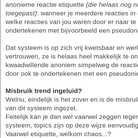
anonieme reactie etiquette
(die helaas nog n
toegepast)
: wanneer je meerdere reacties in e
welke reacties van jou waren door er naar te 
ondertekenen met bijvoorbeeld een pseudon
Dat systeem is op zich vrij kwetsbaar en wer
vertrouwen, ze is helaas heel makkelijk te o
kwaadwillende anoniem simpelweg de reactie
door ook te ondertekenen met een pseudoni
Misbruik trend ingeluid?
Welnu, eindelijk is het zover en is de misbru
van dit systeem ingezet.
Feitelijk kan je dan wel vaarwel zeggen tege
systeem, topics zijn op deze wijze eenvoudig 
Vaarwel etiquette, welkom chaos...?