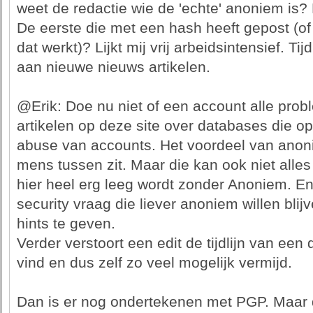
weet de redactie wie de 'echte' anoniem is?
De eerste die met een hash heeft gepost (of
dat werkt)? Lijkt mij vrij arbeidsintensief. T
aan nieuwe nieuws artikelen.
@Erik: Doe nu niet of een account alle prob
artikelen op deze site over databases die op 
abuse van accounts. Het voordeel van anoni
mens tussen zit. Maar die kan ook niet alles 
hier heel erg leeg wordt zonder Anoniem. E
security vraag die liever anoniem willen bli
hints te geven.
Verder verstoort een edit de tijdlijn van een d
vind en dus zelf zo veel mogelijk vermijd.
Dan is er nog ondertekenen met PGP. Maar dat