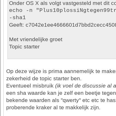
Onder OS X als volgt vastgesteld met dit
echo -n "Plus10plossiNgtegen99tr
-sha1
Geeft: c7042e1ee4666601d7bbd2cecc450
Met vriendelijke groet
Topic starter
Op deze wijze is prima aannemelijk te make
zekerheid de topic starter ben.
Eventueel misbruik
(ik voel de discussie al
een sha waarde kan je zelf een beetje tegen
bekende waarden als "qwerty" etc etc te ha
proberende kraker al te makkelijk zijn.