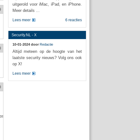
uitgerold voor iMac, iPad, en iPhone.
Meer details ...
Lees meer
6 reacties
Security.NL - X
10-01-2024 door
Redactie
Altijd meteen op de hoogte van het
laatste security nieuws? Volg ons ook
op X!
Lees meer
ost?