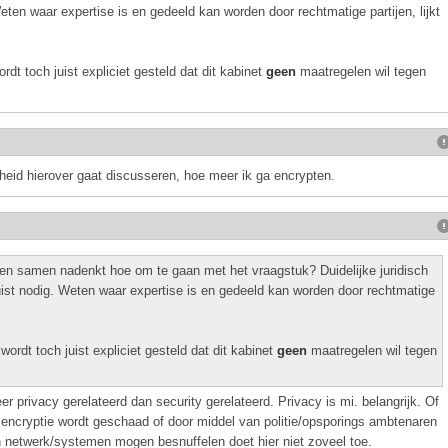
eten waar expertise is en gedeeld kan worden door rechtmatige partijen, lijkt
ordt toch juist expliciet gesteld dat dit kabinet
geen
maatregelen wil tegen
eid hierover gaat discusseren, hoe meer ik ga encrypten.
men samen nadenkt hoe om te gaan met het vraagstuk? Duidelijke juridisch
uist nodig. Weten waar expertise is en gedeeld kan worden door rechtmatige
 wordt toch juist expliciet gesteld dat dit kabinet
geen
maatregelen wil tegen
er privacy gerelateerd dan security gerelateerd. Privacy is mi. belangrijk. Of
) encryptie wordt geschaad of door middel van politie/opsporings ambtenaren
 netwerk/systemen mogen besnuffelen doet hier niet zoveel toe.