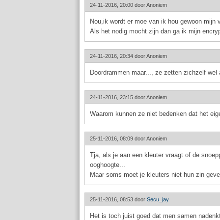
24-11-2016, 20:00 door
Anoniem
Nou,ik wordt er moe van ik hou gewoon mijn vp
Als het nodig mocht zijn dan ga ik mijn encryp
24-11-2016, 20:34 door
Anoniem
Doordrammen maar..., ze zetten zichzelf wel a
24-11-2016, 23:15 door
Anoniem
Waarom kunnen ze niet bedenken dat het eigenl
25-11-2016, 08:09 door
Anoniem
Tja, als je aan een kleuter vraagt of de sno
ooghoogte...
Maar soms moet je kleuters niet hun zin geve
25-11-2016, 08:53 door
Secu_jay
Het is toch juist goed dat men samen nadenkt