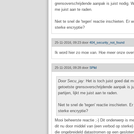
grensoverschrijdende aanpak is juist nodig. W
me juist aan te raden.
Niet te snel de 'tegen' reactie inschieten. Er w
sterke encryptie?
25-11-2016, 09:23 door
404_security_not_found
Ik word hier zo moe van. Hoe meer onze overh
25-11-2016, 09:28 door
SPlid
Door Secu_jay:
Het is toch juist goed dat 
getoetste grensoverschrijdende aanpak is j
partijen, lijkt me juist aan te raden.
Niet te snel de 'tegen' reactie inschieten. Er
sterke encryptie?
Mooi beheerste reactie ;-) Dit onderwerp is me
dit nu door middel van (een verbod op sterke
die ongebreideld datastromen op een gesloten