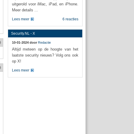
uitgerold voor iMac, iPad, en iPhone.
Meer details ...
Lees meer
6 reacties
Security.NL - X
10-01-2024 door
Redactie
Altijd meteen op de hoogte van het
laatste security nieuws? Volg ons ook
op X!
Lees meer