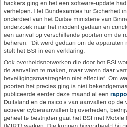
hackers ging en het een software-update had
verhelpen. Het Bundesamtes für Sicherheit in 
onderdeel van het Duitse ministerie van Binn
onderzoek naar het incident gedaan en concl
een aanval op verschillende poorten om de r
beheren. "Dit werd gedaan om de apparaten m
stelt het BSI in een verklaring.
Ook overheidsnetwerken die door het BSI w
de aanvallen te maken, maar waren daar v
beveiligingsmaatregelen niet effectief. Om w
poorten het precies ging is niet bekendgemaa
publiceerde eerder deze maand al een
rappo
Duitsland en de risico's van aanvallen op de v
actiever cyberaanvallen bij overheden, bedrij
geheel te bestrijden gaat het BSI met Mobil
(MIRT) werken. Die kunnen bijvoorbeeld bij 