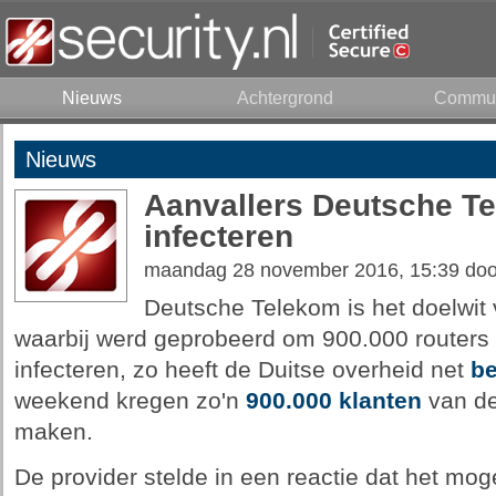
Nieuws
Achtergrond
Commun
Nieuws
Aanvallers Deutsche Te
infecteren
maandag 28 november 2016, 15:39 do
Deutsche Telekom is het doelwit
waarbij werd geprobeerd om 900.000 routers
infecteren, zo heeft de Duitse overheid net
b
weekend kregen zo'n
900.000 klanten
van de
maken.
De provider stelde in een reactie dat het mog