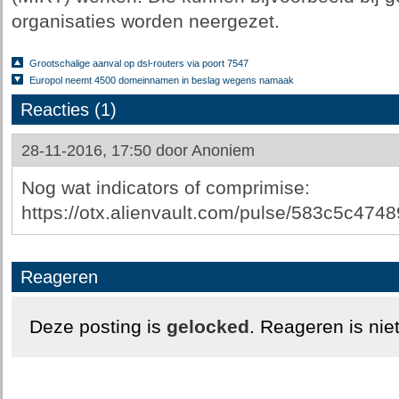
organisaties worden neergezet.
Grootschalige aanval op dsl-routers via poort 7547
Europol neemt 4500 domeinnamen in beslag wegens namaak
Reacties (1)
28-11-2016, 17:50 door
Anoniem
Nog wat indicators of comprimise:
https://otx.alienvault.com/pulse/583c5c47
Reageren
Deze posting is
gelocked
. Reageren is nie