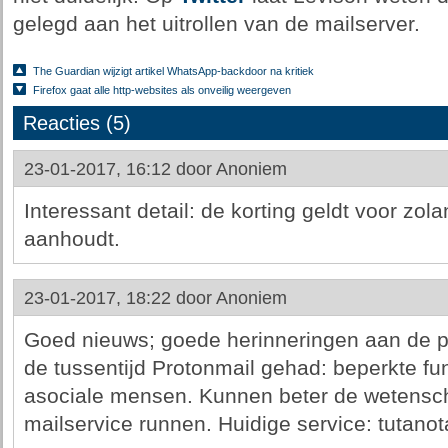
gelegd aan het uitrollen van de mailserver.
The Guardian wijzigt artikel WhatsApp-backdoor na kritiek
Firefox gaat alle http-websites als onveilig weergeven
Reacties (5)
23-01-2017, 16:12 door
Anoniem
Interessant detail: de korting geldt voor zol
aanhoudt.
23-01-2017, 18:22 door
Anoniem
Goed nieuws; goede herinneringen aan de pr
de tussentijd Protonmail gehad: beperkte func
asociale mensen. Kunnen beter de wetensc
mailservice runnen. Huidige service: tutano