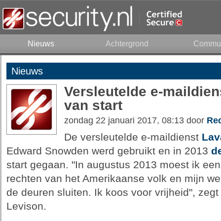
Nieuws
Achtergrond
Commun
Nieuws
Versleutelde e-maildie
van start
zondag 22 januari 2017, 08:13 door
Red
De versleutelde e-maildienst
Lav
Edward Snowden werd gebruikt en in 2013
d
start gegaan. "In augustus 2013 moest ik een
rechten van het Amerikaanse volk en mijn we
de deuren sluiten. Ik koos voor vrijheid", zeg
Levison.