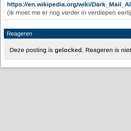
https://en.wikipedia.org/wiki/Dark_Mail_Al
(Ik moet me er nog verder in verdiepen eerli
Reageren
Deze posting is
gelocked
. Reageren is nie