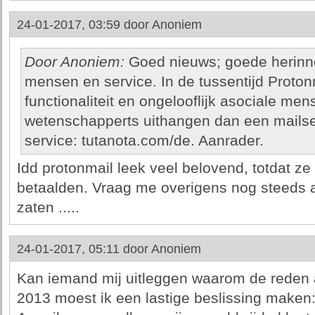
24-01-2017, 03:59 door
Anoniem
Door Anoniem:
Goed nieuws; goede herinne
mensen en service. In de tussentijd Proto
functionaliteit en ongelooflijk asociale me
wetenschapperts uithangen dan een mailse
service: tutanota.com/de. Aanrader.
Idd protonmail leek veel belovend, totdat z
betaalden. Vraag me overigens nog steeds af 
zaten .....
24-01-2017, 05:11 door
Anoniem
Kan iemand mij uitleggen waarom de reden a
2013 moest ik een lastige beslissing maken: