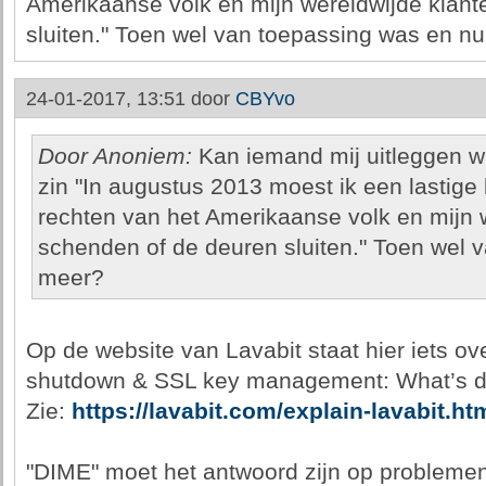
Amerikaanse volk en mijn wereldwijde klan
sluiten." Toen wel van toepassing was en nu
24-01-2017, 13:51 door
CBYvo
Door Anoniem:
Kan iemand mij uitleggen w
zin "In augustus 2013 moest ik een lastige
rechten van het Amerikaanse volk en mijn 
schenden of de deuren sluiten." Toen wel 
meer?
Op de website van Lavabit staat hier iets ov
shutdown & SSL key management: What’s di
Zie:
https://lavabit.com/explain-lavabit.ht
"DIME" moet het antwoord zijn op problemen 