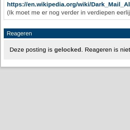
https://en.wikipedia.org/wiki/Dark_Mail_Al
(Ik moet me er nog verder in verdiepen eerli
Reageren
Deze posting is
gelocked
. Reageren is nie