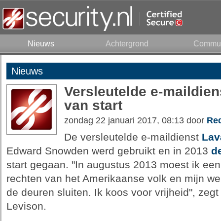
Nieuws
Achtergrond
Commun
Nieuws
Versleutelde e-maildie
van start
zondag 22 januari 2017, 08:13 door
Red
De versleutelde e-maildienst
Lav
Edward Snowden werd gebruikt en in 2013
d
start gegaan. "In augustus 2013 moest ik een
rechten van het Amerikaanse volk en mijn we
de deuren sluiten. Ik koos voor vrijheid", zeg
Levison.