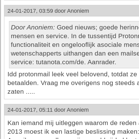
24-01-2017, 03:59 door
Anoniem
Door Anoniem:
Goed nieuws; goede herinne
mensen en service. In de tussentijd Proto
functionaliteit en ongelooflijk asociale me
wetenschapperts uithangen dan een mailse
service: tutanota.com/de. Aanrader.
Idd protonmail leek veel belovend, totdat z
betaalden. Vraag me overigens nog steeds af 
zaten .....
24-01-2017, 05:11 door
Anoniem
Kan iemand mij uitleggen waarom de reden a
2013 moest ik een lastige beslissing maken: