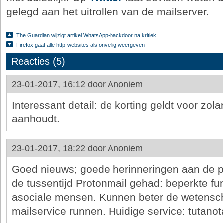
gelegd aan het uitrollen van de mailserver.
The Guardian wijzigt artikel WhatsApp-backdoor na kritiek
Firefox gaat alle http-websites als onveilig weergeven
Reacties (5)
23-01-2017, 16:12 door
Anoniem
Interessant detail: de korting geldt voor zol
aanhoudt.
23-01-2017, 18:22 door
Anoniem
Goed nieuws; goede herinneringen aan de pr
de tussentijd Protonmail gehad: beperkte func
asociale mensen. Kunnen beter de wetensc
mailservice runnen. Huidige service: tutano