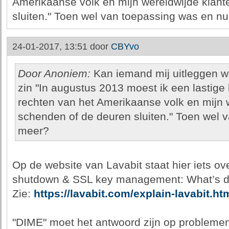
Amerikaanse volk en mijn wereldwijde klan
sluiten." Toen wel van toepassing was en nu
24-01-2017, 13:51 door
CBYvo
Door Anoniem:
Kan iemand mij uitleggen w
zin "In augustus 2013 moest ik een lastige
rechten van het Amerikaanse volk en mijn 
schenden of de deuren sluiten." Toen wel 
meer?
Op de website van Lavabit staat hier iets ov
shutdown & SSL key management: What’s di
Zie:
https://lavabit.com/explain-lavabit.ht
"DIME" moet het antwoord zijn op problemen 