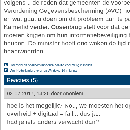
volgens u de reden dat gemeenten de voorb
Verordening Gegevensbescherming (AVG) nog
en wat gaat u doen om dit probleem aan te p
Kamerlid verder. Oosenbrug stelt voor dat 
moeten krijgen om hun informatiebeveiliging t
houden. De minister heeft drie weken de tij
beantwoorden.
Overheid en bedrijven lanceren coalitie voor veilig e-mailen
Veel Nederlanders over op Windows 10 in januari
Reacties (5)
02-02-2017, 14:26 door
Anoniem
hoe is het mogelijk? Nou, we moesten het o
overheid + digitaal = fail... dus ja..
had je iets anders verwacht dan?