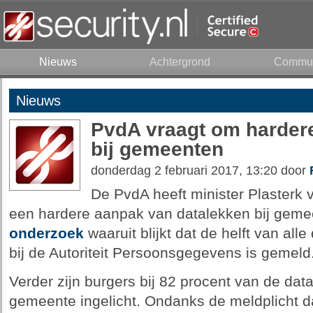
Nieuws
Achtergrond
Commun
Nieuws
PvdA vraagt om harder
bij gemeenten
donderdag 2 februari 2017, 13:20 door
De PvdA heeft minister Plasterk
een hardere aanpak van datalekken bij gemee
onderzoek
waaruit blijkt dat de helft van all
bij de Autoriteit Persoonsgegevens is gemeld
Verder zijn burgers bij 82 procent van de dat
gemeente ingelicht. Ondanks de meldplicht d