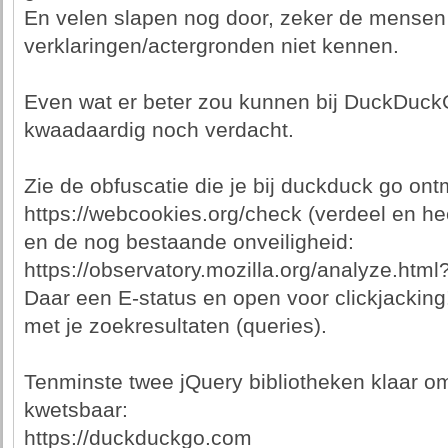
En velen slapen nog door, zeker de mensen
verklaringen/actergronden niet kennen.
Even wat er beter zou kunnen bij DuckDuckG
kwaadaardig noch verdacht.
Zie de obfuscatie die je bij duckduck go ont
https://webcookies.org/check (verdeel en hee
en de nog bestaande onveiligheid:
https://observatory.mozilla.org/analyze.ht
Daar een E-status en open voor clickjacking!!
met je zoekresultaten (queries).
Tenminste twee jQuery bibliotheken klaar om
kwetsbaar:
https://duckduckgo.com