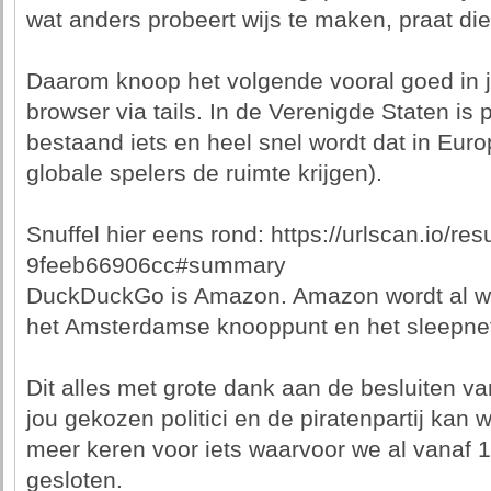
wat anders probeert wijs te maken, praat di
Daarom knoop het volgende vooral goed in je 
browser via tails. In de Verenigde Staten is 
bestaand iets en heel snel wordt dat in Euro
globale spelers de ruimte krijgen).
Snuffel hier eens rond: https://urlscan.io/re
9feeb66906cc#summary
DuckDuckGo is Amazon. Amazon wordt al wee
het Amsterdamse knooppunt en het sleepnet s
Dit alles met grote dank aan de besluiten va
jou gekozen politici en de piratenpartij kan wa
meer keren voor iets waarvoor we al vanaf
gesloten.