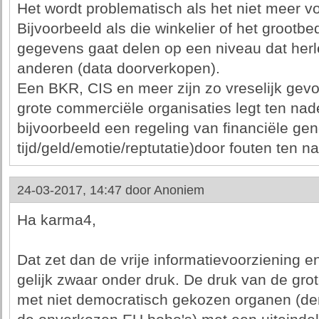
Het wordt problematisch als het niet meer v
Bijvoorbeeld als die winkelier of het grootbedr
gegevens gaat delen op een niveau dat herl
anderen (data doorverkopen).
Een BKR, CIS en meer zijn zo vreselijk gev
grote commerciële organisaties legt ten na
bijvoorbeeld een regeling van financiële g
tijd/geld/emotie/reptutatie)door fouten ten 
24-03-2017, 14:47 door
Anoniem
Ha karma4,
Dat zet dan de vrije informatievoorziening e
gelijk zwaar onder druk. De druk van de gr
met niet democratisch gekozen organen (den