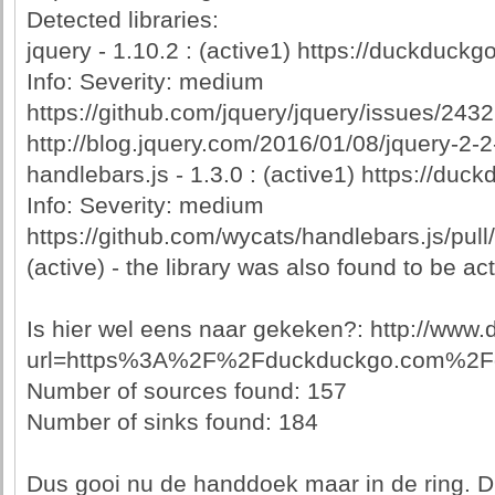
Detected libraries:
jquery - 1.10.2 : (active1) https://duckduck
Info: Severity: medium
https://github.com/jquery/jquery/issues/2432
http://blog.jquery.com/2016/01/08/jquery-2-
handlebars.js - 1.3.0 : (active1) https://du
Info: Severity: medium
https://github.com/wycats/handlebars.js/pull
(active) - the library was also found to be a
Is hier wel eens naar gekeken?: http://ww
url=https%3A%2F%2Fduckduckgo.com%2Fd
Number of sources found: 157
Number of sinks found: 184
Dus gooi nu de handdoek maar in de ring. D