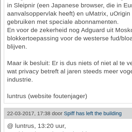
in Sleipnir (een Japanese browser, die in Eu
aanvalsoppervlak heeft) en uMatrix, uOrigi
gebruiken met speciale abonnamenten.
En voor de zekerheid nog Adguard uit Mosk
blokkertoepassing voor de westerse fud/bloa
blijven.
Maar ik besluit: Er is dus niets of niet al te
wat privacy betreft al jaren steeds meer vog
industrie.
luntrus (website foutenjager)
22-03-2017, 17:38 door
Spiff has left the building
@ luntrus, 13:20 uur,