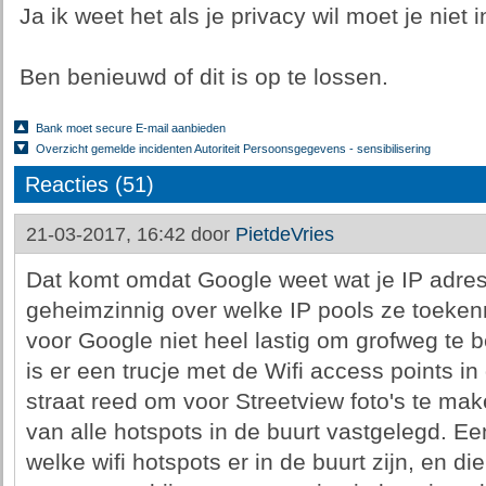
Ja ik weet het als je privacy wil moet je niet i
Ben benieuwd of dit is op te lossen.
Bank moet secure E-mail aanbieden
Overzicht gemelde incidenten Autoriteit Persoonsgegevens - sensibilisering
Reacties (51)
21-03-2017, 16:42 door
PietdeVries
Dat komt omdat Google weet wat je IP adres 
geheimzinnig over welke IP pools ze toekenn
voor Google niet heel lastig om grofweg te b
is er een trucje met de Wifi access points i
straat reed om voor Streetview foto's te m
van alle hotspots in de buurt vastgelegd. Ee
welke wifi hotspots er in de buurt zijn, en d