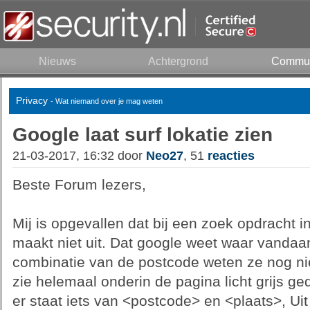
Nieuws
Achtergrond
Commun
Privacy
- Wat niemand over je mag weten
Google laat surf lokatie zien
21-03-2017, 16:32 door
Neo27
, 51
reacties
Beste Forum lezers,
Mij is opgevallen dat bij een zoek opdracht in
maakt niet uit. Dat google weet waar vandaan j
combinatie van de postcode weten ze nog ni
zie helemaal onderin de pagina licht grijs ged
er staat iets van <postcode> en <plaats>, Uit