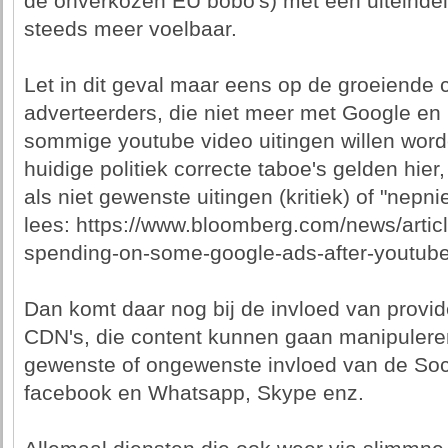
de onverkozen EU bobo's) met een uiteindel
steeds meer voelbaar.
Let in dit geval maar eens op de groeiende 
adverteerders, die niet meer met Google e
sommige youtube video uitingen willen wor
huidige politiek correcte taboe's gelden hie
als niet gewenste uitingen (kritiek) of "nepni
lees: https://www.bloomberg.com/news/articl
spending-on-some-google-ads-after-youtube
Dan komt daar nog bij de invloed van provide
CDN's, die content kunnen gaan manipulere
gewenste of ongewenste invloed van de Soc
facebook en Whatsapp, Skype enz.