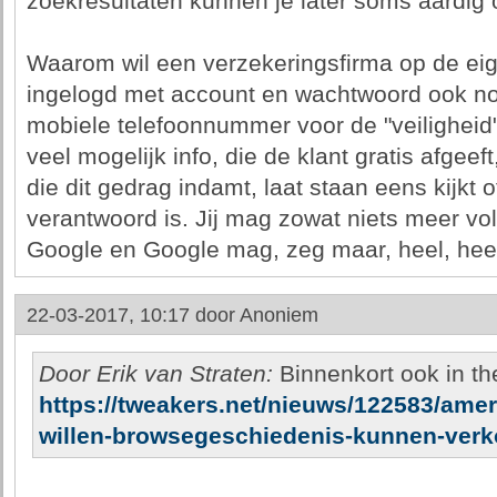
zoekresultaten kunnen je later soms aardig
Waarom wil een verzekeringsfirma op de eige
ingelogd met account en wachtwoord ook nog
mobiele telefoonnummer voor de "veiligheid"
veel mogelijk info, die de klant gratis afgee
die dit gedrag indamt, laat staan eens kijkt o
verantwoord is. Jij mag zowat niets meer v
Google en Google mag, zeg maar, heel, heee
22-03-2017, 10:17 door
Anoniem
Door Erik van Straten:
Binnenkort ook in th
https://tweakers.net/nieuws/122583/amer
willen-browsegeschiedenis-kunnen-verk