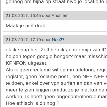
genoeg om bijna op straat nivo je locatie te 
21-03-2017, 16:45 door
Anoniem
Maak je niet druk!
21-03-2017, 17:10 door
Neo27
ok ik snap het. Zelf heb ik achter mijn wifi 
helpen tegen google honger? maar misschien 
KPNFON uitgezet,
Als ik geen reclame wil op mn telefoon, regis
register, geen reclame post , een NEE NEE s
te doen, enkel over vpn surfen en dan van v
meer te zien krijgen omdat ze je niet kunnen 
werken. Ik hoeft geen ongecontroleerde mar
Hoe ethisch is dit nog ?