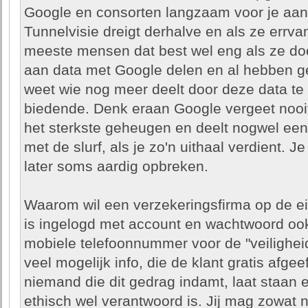
Google en consorten langzaam voor je aan
Tunnelvisie dreigt derhalve en als ze errv
meeste mensen dat best wel eng als ze doo
aan data met Google delen en al hebben 
weet wie nog meer deelt door deze data te
biedende. Denk eraan Google vergeet nooit i
het sterkste geheugen en deelt nogwel een
met de slurf, als je zo'n uithaal verdient. 
later soms aardig opbreken.
Waarom wil een verzekeringsfirma op de ei
is ingelogd met account en wachtwoord ook
mobiele telefoonnummer voor de "veiligheid
veel mogelijk info, die de klant gratis afgee
niemand die dit gedrag indamt, laat staan ee
ethisch wel verantwoord is. Jij mag zowat 