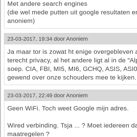
Met andere search engines
(die wel mede putten uit google resultaten 
anoniem)
23-03-2017, 19:34 door
Anoniem
Ja maar tor is zowat ht enige overgebleven a
terecht privacy, al het andere ligt al in de "
soep. CIA, FBI, MI5, MI6, GCHQ, ASIS, ASI0.
gewend over onze schouders mee te kijken.
23-03-2017, 22:49 door
Anoniem
Geen WiFi. Toch weet Google mijn adres.
Wired verbinding. Tsja ... ? Moet iederee
maatregelen ?