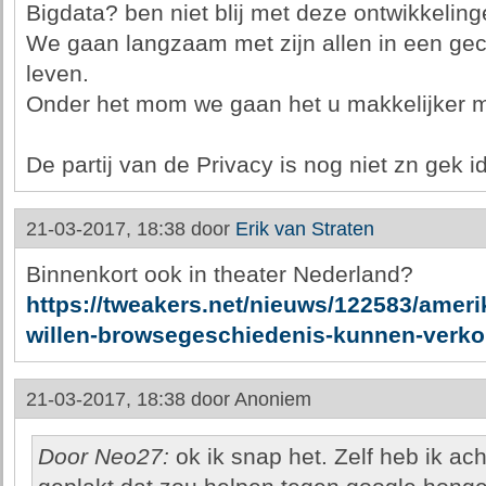
Bigdata? ben niet blij met deze ontwikkeling
We gaan langzaam met zijn allen in een geco
leven.
Onder het mom we gaan het u makkelijker 
De partij van de Privacy is nog niet zn gek i
21-03-2017, 18:38 door
Erik van Straten
Binnenkort ook in theater Nederland?
https://tweakers.net/nieuws/122583/ameri
willen-browsegeschiedenis-kunnen-verko
21-03-2017, 18:38 door
Anoniem
Door Neo27:
ok ik snap het. Zelf heb ik ach