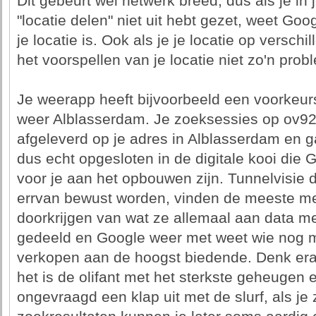
Dit gebeurt wel netwerk breed, dus als je in 
"locatie delen" niet uit hebt gezet, weet Goo
je locatie is. Ook als je je locatie op versch
het voorspellen van je locatie niet zo'n prob
Je weerapp heeft bijvoorbeeld een voorkeurs
weer Alblasserdam. Je zoeksessies op ov92
afgeleverd op je adres in Alblasserdam en ga
dus echt opgesloten in de digitale kooi die
voor je aan het opbouwen zijn. Tunnelvisie d
errvan bewust worden, vinden de meeste me
doorkrijgen van wat ze allemaal aan data m
gedeeld en Google weer met weet wie nog m
verkopen aan de hoogst biedende. Denk eraa
het is de olifant met het sterkste geheugen
ongevraagd een klap uit met de slurf, als je 