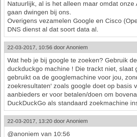
Natuurlijk, al is het alleen maar omdat onz
gaan dwingen bij ons.
Overigens vezamelen Google en Cisco (Open
DNS dienst al dat soort data al.
22-03-2017, 10:56 door
Anoniem
Wat heb je bij google te zoeken? Gebruik de
duckduckgo machine ! Die trackt niet, slaat
gebruikt oa de googlemachine voor jou, zon
zoekresultaten' zoals google doet op basis 
aanbieders er voor betalen/doen om bovena
DuckDuckGo als standaard zoekmachine inste
22-03-2017, 13:20 door
Anoniem
@anoniem van 10:56