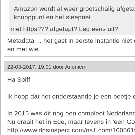
Amazon wordt al weer grootschalig afget
knooppunt en het sleepnet
met https??? afgetapt? Leg eens uit?
Metadata ... het gast in eerste instantie n
en met wie.
22-03-2017, 19:01 door
Anoniem
Ha Spiff.
Ik hoop dat het onderstaande je een beetje d
In 2015 was dit nog een compleet Nederlands 
Nu draait het in Ede, maar tevens in 'een Go
http://www.dnsinspect.com/ns1.com/100561