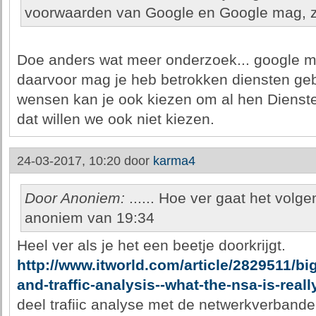
voorwaarden van Google en Google mag, ze
Doe anders wat meer onderzoek... google mag
daarvoor mag je heb betrokken diensten gebr
wensen kan je ook kiezen om al hen Diensten
dat willen we ook niet kiezen.
24-03-2017, 10:20 door
karma4
Door Anoniem:
...... Hoe ver gaat het volg
anoniem van 19:34
Heel ver als je het een beetje doorkrijgt.
http://www.itworld.com/article/2829511/bi
and-traffic-analysis--what-the-nsa-is-real
deel trafiic analyse met de netwerkverbande