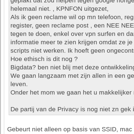
geplakt dat zou helpen tegen google honge
helemaal niet. , KPNFON uitgezet,
Als ik geen reclame wil op mn telefoon, regi
register, geen reclame post , een NEE NEE 
tegen te doen, enkel over vpn surfen en d
informatie meer te zien krijgen omdat ze je
scripts niet werken. Ik hoeft geen ongecont
Hoe ethisch is dit nog ?
Bigdata? ben niet blij met deze ontwikkelin
We gaan langzaam met zijn allen in een gec
leven.
Onder het mom we gaan het u makkelijke
De partij van de Privacy is nog niet zn gek 
Gebeurt niet alleen op basis van SSID, mac 