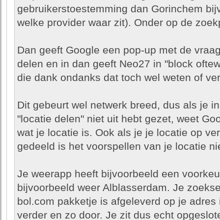
gebruikerstoestemming dan Gorinchem bijv
welke provider waar zit). Onder op de zoe
Dan geeft Google een pop-up met de vraag o
delen en in dan geeft Neo27 in "block oftew
die dank ondanks dat toch wel weten of v
Dit gebeurt wel netwerk breed, dus als je in
"locatie delen" niet uit hebt gezet, weet Go
wat je locatie is. Ook als je je locatie op v
gedeeld is het voorspellen van je locatie ni
Je weerapp heeft bijvoorbeeld een voorkeur
bijvoorbeeld weer Alblasserdam. Je zoeks
bol.com pakketje is afgeleverd op je adres
verder en zo door. Je zit dus echt opgeslote