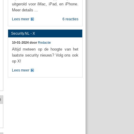
uitgerold voor iMac, iPad, en iPhone.
Meer details ...
Lees meer
6 reacties
Security.NL - X
10-01-2024 door
Redactie
Altijd meteen op de hoogte van het
laatste security nieuws? Volg ons ook
op X!
Lees meer