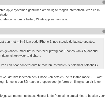
tes op je systemen gebruiken om veilig te mogen internetbankieren en in
chade.
n, telefoon is om te bellen, Whatsapp en navigatie.
st van met mijn 5 jaar oude iPhone 5, nog steeds de laatste updates.
ken gevonden, maar het is toch zeer prettig dat iPhones van 4-5 jaar oud
 deze lekken weer te dichten.
n een paar honderd euro te moeten installeren is helemaal belachelijk.
r wel dat niet iedereen een iPhone kan betalen. Zelfs instap model SE kost
g niet eens een SD kaart in stoppen voor je foto's en filmpjes en zit je op
 krijgt wel meteen updates. Helaas is de Pixel al helemaal niet te betalen voor