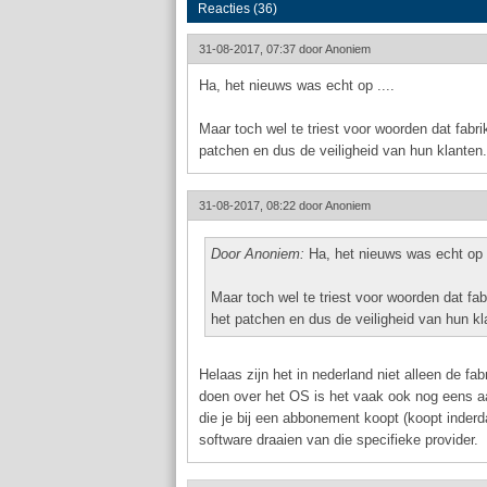
Reacties (36)
31-08-2017, 07:37 door
Anoniem
Ha, het nieuws was echt op ....
Maar toch wel te triest voor woorden dat fabr
patchen en dus de veiligheid van hun klanten.
31-08-2017, 08:22 door
Anoniem
Door Anoniem:
Ha, het nieuws was echt op .
Maar toch wel te triest voor woorden dat fa
het patchen en dus de veiligheid van hun kl
Helaas zijn het in nederland niet alleen de f
doen over het OS is het vaak ook nog eens aa
die je bij een abbonement koopt (koopt inderd
software draaien van die specifieke provider.