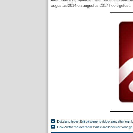
augustus 2014 en augustus 2017 heeft getest.
Duitsland levert Brit uit wegens ddos-aanvallen met M
Ook Zwitserse overheid start e-mailchecker voor ges