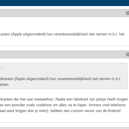
ikanten (Apple uitgezonderd) hun verantwoordelijkheid niet nemen m.b.t. het
...
brikanten (Apple uitgezonderd) hun verantwoordelijkheid niet nemen m.b.t.
anten.
abrikanten die hier aan meewerken. Nadat een fabrikant zijn plasje heeft mogen
n een provider zoals vodafone om alles na te lopen. Immers veel telefoons
aad want krijgen doe je niets), hebben een custom versie van de Android