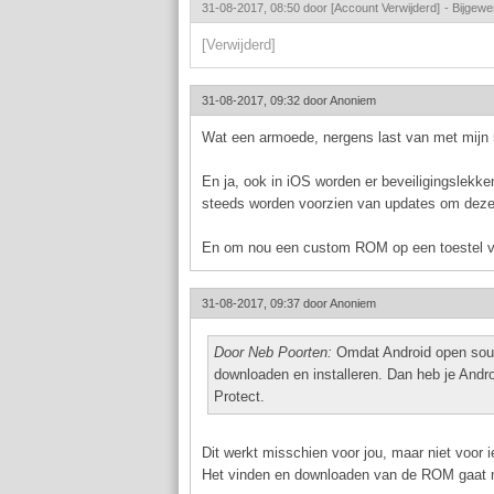
31-08-2017, 08:50 door
[Account Verwijderd]
-
Bijgewe
[Verwijderd]
31-08-2017, 09:32 door
Anoniem
Wat een armoede, nergens last van met mijn 5
En ja, ook in iOS worden er beveiligingslekke
steeds worden voorzien van updates om deze 
En om nou een custom ROM op een toestel van
31-08-2017, 09:37 door
Anoniem
Door Neb Poorten:
Omdat Android open sour
downloaden en installeren. Dan heb je Andr
Protect.
Dit werkt misschien voor jou, maar niet voor 
Het vinden en downloaden van de ROM gaat 