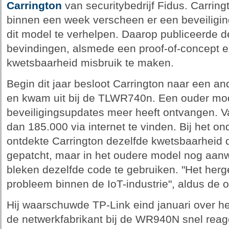
Carrington
van securitybedrijf Fidus. Carri
binnen een week verscheen er een beveiligi
dit model te verhelpen. Daarop publiceerde d
bevindingen, alsmede een proof-of-concept e
kwetsbaarheid misbruik te maken.
Begin dit jaar besloot Carrington naar een an
en kwam uit bij de TLWR740n. Een ouder mode
beveiligingsupdates meer heeft ontvangen. V
dan 185.000 via internet te vinden. Bij het o
ontdekte Carrington dezelfde kwetsbaarheid
gepatcht, maar in het oudere model nog aan
bleken dezelfde code te gebruiken. "Het herg
probleem binnen de IoT-industrie", aldus de 
Hij waarschuwde TP-Link eind januari over h
de netwerkfabrikant bij de WR940N snel reag