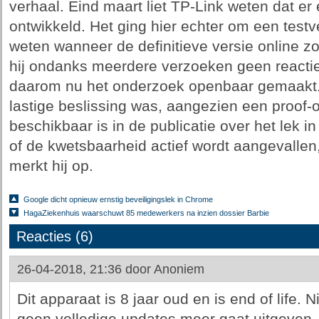
verhaal. Eind maart liet TP-Link weten dat e
ontwikkeld. Het ging hier echter om een testv
weten wanneer de definitieve versie online z
hij ondanks meerdere verzoeken geen reactie
daarom nu het onderzoek openbaar gemaakt. C
lastige beslissing was, aangezien een proof-o
beschikbaar is in de publicatie over het lek
of de kwetsbaarheid actief wordt aangevallen, 
merkt hij op.
Google dicht opnieuw ernstig beveiligingslek in Chrome
HagaZiekenhuis waarschuwt 85 medewerkers na inzien dossier Barbie
Reacties (6)
26-04-2018, 21:36 door
Anoniem
Dit apparaat is 8 jaar oud en is end of life. 