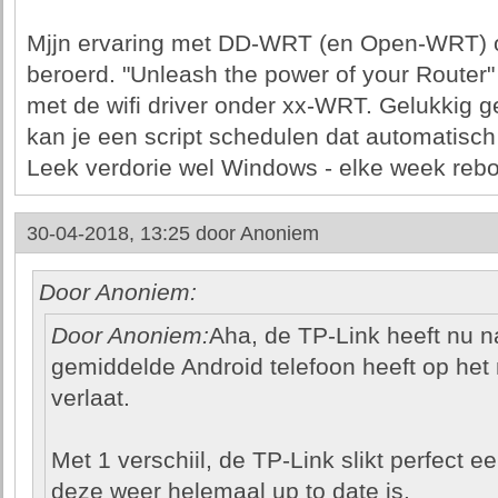
Mjjn ervaring met DD-WRT (en Open-WRT) op
beroerd. "Unleash the power of your Router" -
met de wifi driver onder xx-WRT. Gelukkig g
kan je een script schedulen dat automatisch e
Leek verdorie wel Windows - elke week rebo
30-04-2018, 13:25 door
Anoniem
Door Anoniem:
Door Anoniem:
Aha, de TP-Link heeft nu na
gemiddelde Android telefoon heeft op het 
verlaat.
Met 1 verschiil, de TP-Link slikt perfec
deze weer helemaal up to date is.