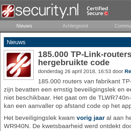
Nieuws
Achtergrond
Commun
Nieuws
185.000 TP-Link-router
hergebruikte code
donderdag 26 april 2018, 16:53 door
Re
185.000 routers van fabrikant TP-
zijn bevatten een ernstig beveiligingslek en 
niet beschikbaar. Het gaat om de TLWR740n-r
kan een aanvaller op afstand code op het app
Het beveiligingslek kwam
vorig jaar
al aan he
WR940N. De kwetsbaarheid werd ontdekt do