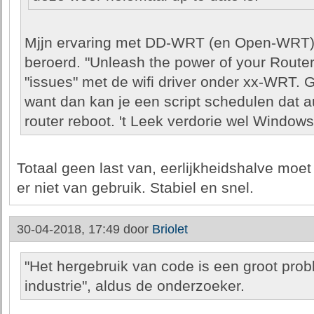
Mjjn ervaring met DD-WRT (en Open-WRT) o
beroerd. "Unleash the power of your Router"
"issues" met de wifi driver onder xx-WRT. 
want dan kan je een script schedulen dat 
router reboot. 't Leek verdorie wel Windows
Totaal geen last van, eerlijkheidshalve moet
er niet van gebruik. Stabiel en snel.
30-04-2018, 17:49 door
Briolet
"Het hergebruik van code is een groot pro
industrie", aldus de onderzoeker.