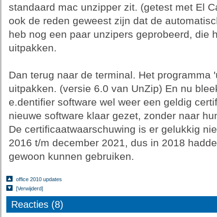
standaard mac unzipper zit. (getest met El Ca
ook de reden geweest zijn dat de automatische
heb nog een paar unzipers geprobeerd, die 
uitpakken.
Dan terug naar de terminal. Het programma 
uitpakken. (versie 6.0 van UnZip) En nu blee
e.dentifier software wel weer een geldig cert
nieuwe software klaar gezet, zonder naar hun i
De certificaatwaarschuwing is er gelukkig n
2016 t/m december 2021, dus in 2018 hadden z
gewoon kunnen gebruiken.
office 2010 updates
[Verwijderd]
Reacties (8)