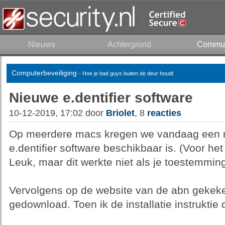
Nieuws
Achtergrond
Commun
Computerbeveiliging
- Hoe je bad guys buiten de deur houdt
Nieuwe e.dentifier software
10-12-2019, 17:02 door
Briolet
, 8
reacties
Op meerdere macs kregen we vandaag een m
e.dentifier software beschikbaar is. (Voor he
Leuk, maar dit werkte niet als je toestemming
Vervolgens op de website van de abn gekeke
gedownload. Toen ik de installatie instruktie 