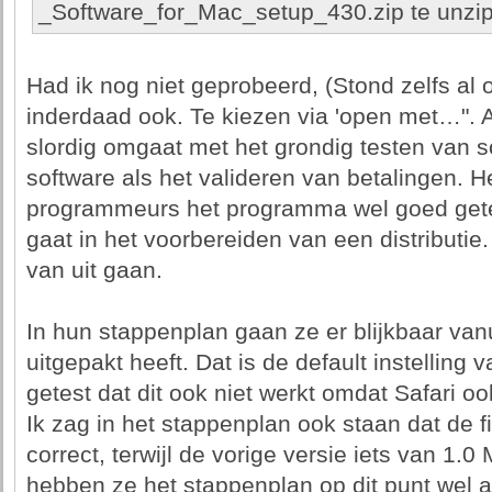
_Software_for_Mac_setup_430.zip te unzi
Had ik nog niet geprobeerd, (Stond zelfs al
inderdaad ook. Te kiezen via 'open met…". A
slordig omgaat met het grondig testen van s
software als het valideren van betalingen. He
programmeurs het programma wel goed gete
gaat in het voorbereiden van een distributie.
van uit gaan.
In hun stappenplan gaan ze er blijkbaar vanu
uitgepakt heeft. Dat is de default instelling 
getest dat dit ook niet werkt omdat Safari oo
Ik zag in het stappenplan ook staan dat de fi
correct, terwijl de vorige versie iets van 1.0
hebben ze het stappenplan op dit punt wel a