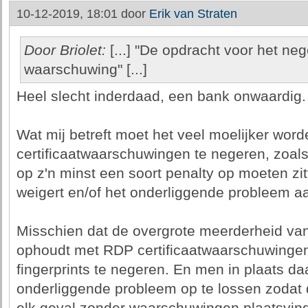
10-12-2019, 18:01 door
Erik van Straten
Door Briolet:
[...] "De opdracht voor het neg
waarschuwing" [...]
Heel slecht inderdaad, een bank onwaardig.
Wat mij betreft moet het veel moelijker wor
certificaatwaarschuwingen te negeren, zoals
op z'n minst een soort penalty op moeten zitt
weigert en/of het onderliggende probleem a
Misschien dat de overgrote meerderheid v
ophoudt met RDP certificaatwaarschuwingen
fingerprints te negeren. En men in plaats da
onderliggende probleem op te lossen zodat 