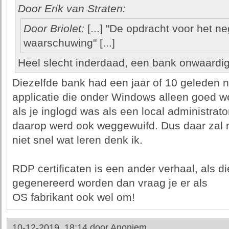
Door Erik van Straten:
Door Briolet:
[...] "De opdracht voor het n
waarschuwing" [...]
Heel slecht inderdaad, een bank onwaardig
Diezelfde bank had een jaar of 10 geleden n
applicatie die onder Windows alleen goed w
als je inglogd was als een local administrator
daarop werd ook weggewuifd. Dus daar zal
niet snel wat leren denk ik.
RDP certificaten is een ander verhaal, als 
gegenereerd worden dan vraag je er als
OS fabrikant ook wel om!
10-12-2019, 18:14 door
Anoniem