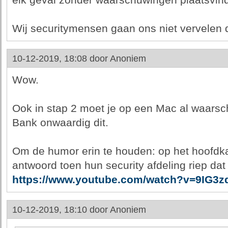
elk geval zonder waarschuwingen plaatsvind
Wij securitymensen gaan ons niet vervelen 
10-12-2019, 18:08 door
Anoniem
Wow.
Ook in stap 2 moet je op een Mac al waars
Bank onwaardig dit.
Om de humor erin te houden: op het hoofdka
antwoord toen hun security afdeling riep dat 
https://www.youtube.com/watch?v=9IG3
10-12-2019, 18:10 door
Anoniem