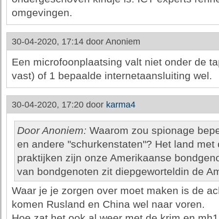
omgevingen.
30-04-2020, 17:14 door
Anoniem
Een microfoonplaatsing valt niet onder de ta
vast) of 1 bepaalde internetaansluiting wel.
30-04-2020, 17:20 door
karma4
Door Anoniem:
Waarom zou spionage beperk
en andere "schurkenstaten"? Het land met
praktijken zijn onze Amerikaanse bondgeno
van bondgenoten zit diepgeworteldin de Am
Waar je je zorgen over moet maken is de ac
komen Rusland en China wel naar voren.
Hoe zat het ook al weer met de krim en mh1