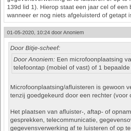
139d lid 1). Hierop staat een jaar cel of ee
wanneer er nog niets afgeluisterd of getapt i
01-05-2020, 10:24 door
Anoniem
Door Bitje-scheef:
Door Anoniem:
Een microfoonplaatsing val
telefoontap (mobiel of vast) of 1 bepaalde 
Microfoonplaatsing/afluisteren is gewoon 
tenzij goedgekeurd door een rechter (voor 
Het plaatsen van afluister-, aftap- of opn
gesprekken, telecommunicatie, gegevensov
gegevensverwerking af te luisteren of op te 