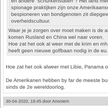
en andere "schurkenstaten"? Het land me
spionage praktijken zijn onze Amerikaans
bespioneren van bondgenoten zit diepgew
overheidscultuur.
Waar je je zorgen over moet maken is de a
komen Rusland en China wel naar voren.
Hoe zat het ook al weer met de krim en m
heeft geen nieuwe golfbaan nodig in de eu.
Hoe zat het ook alweer met Libie, Panama o
De Amerikanen hebben by far de meeste bu
sinds de 2e wereldoorlog.
30-04-2020, 19:45 door
Anoniem