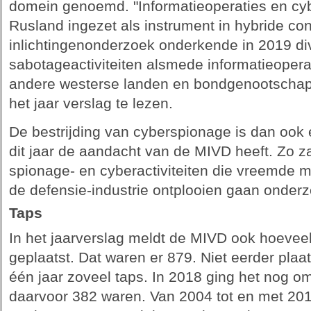
domein genoemd. "Informatieoperaties en c
Rusland ingezet als instrument in hybride con
inlichtingenonderzoek onderkende in 2019 di
sabotageactiviteiten alsmede informatieopera
andere westerse landen en bondgenootschappe
het jaar verslag te lezen.
De bestrijding van cyberspionage is dan ook
dit jaar de aandacht van de MIVD heeft. Zo zal
spionage- en cyberactiviteiten die vreemde
de defensie-industrie ontplooien gaan onder
Taps
In het jaarverslag meldt de MIVD ook hoeveel 
geplaatst. Dat waren er 879. Niet eerder plaat
één jaar zoveel taps. In 2018 ging het nog om 
daarvoor 382 waren. Van 2004 tot en met 201