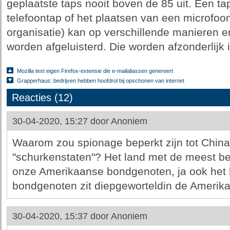
geplaatste taps nooit boven de 85 uit. Een ta
telefoontap of het plaatsen van een microfoon
organisatie) kan op verschillende manieren 
worden afgeluisterd. Die worden afzonderlijk 
Mozilla test eigen Firefox-extensie die e-mailaliassen genereert
Grapperhaus: bedrijven hebben hoofdrol bij opschonen van internet
Reacties (12)
30-04-2020, 15:27 door
Anoniem
Waarom zou spionage beperkt zijn tot Chin
"schurkenstaten"? Het land met de meest bet
onze Amerikaanse bondgenoten, ja ook het
bondgenoten zit diepgeworteldin de Amerika
30-04-2020, 15:37 door
Anoniem