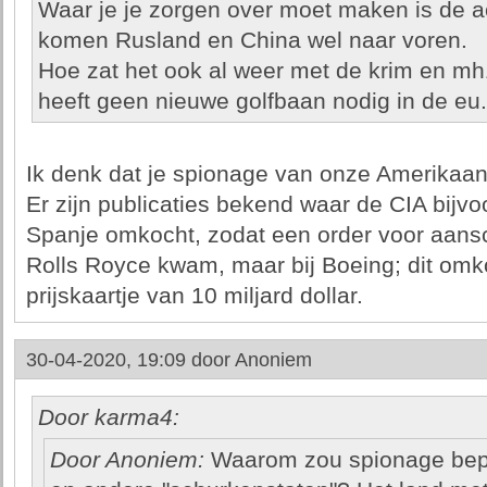
Waar je je zorgen over moet maken is de a
komen Rusland en China wel naar voren.
Hoe zat het ook al weer met de krim en m
heeft geen nieuwe golfbaan nodig in de eu.
Ik denk dat je spionage van onze Amerikaa
Er zijn publicaties bekend waar de CIA bijvo
Spanje omkocht, zodat een order voor aansch
Rolls Royce kwam, maar bij Boeing; dit om
prijskaartje van 10 miljard dollar.
30-04-2020, 19:09 door
Anoniem
Door karma4:
Door Anoniem:
Waarom zou spionage beper