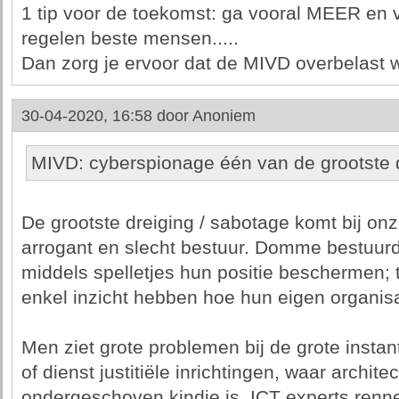
1 tip voor de toekomst: ga vooral MEER en
regelen beste mensen.....
Dan zorg je ervoor dat de MIVD overbelast w
30-04-2020, 16:58 door
Anoniem
MIVD: cyberspionage één van de grootste 
De grootste dreiging / sabotage komt bij on
arrogant en slecht bestuur. Domme bestuurde
middels spelletjes hun positie beschermen; 
enkel inzicht hebben hoe hun eigen organisat
Men ziet grote problemen bij de grote instan
of dienst justitiële inrichtingen, waar archit
ondergeschoven kindje is. ICT experts rennen