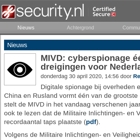
Nieuws
Achtergrond
Commun
Nieuws
MIVD: cyberspionage éé
dreigingen voor Nederl
donderdag 30 april 2020, 14:56 door
Re
Digitale spionage bij overheden e
China en Rusland vormt één van de grootste 
stelt de MIVD in het vandaag verschenen jaar
ook te lezen dat de Militaire Inlichtingen- en 
recordaantal taps plaatste (
pdf
).
Volgens de Militaire Inlichtingen- en Veilighei