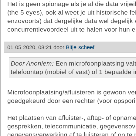
Het is geen spionage als je al die data vrijw
(the 5 eyes), ook al weet je uit historische f
enzovoorts) dat dergelijke data wel degelijk
concurrentievoordeel uit te halen voor hun e
01-05-2020, 08:21 door
Bitje-scheef
Door Anoniem:
Een microfoonplaatsing valt
telefoontap (mobiel of vast) of 1 bepaalde i
Microfoonplaatsing/afluisteren is gewoon ve
goedgekeurd door een rechter (voor opspori
Het plaatsen van afluister-, aftap- of opna
gesprekken, telecommunicatie, gegevensove
gegevensverwerking af te luisteren of op te n