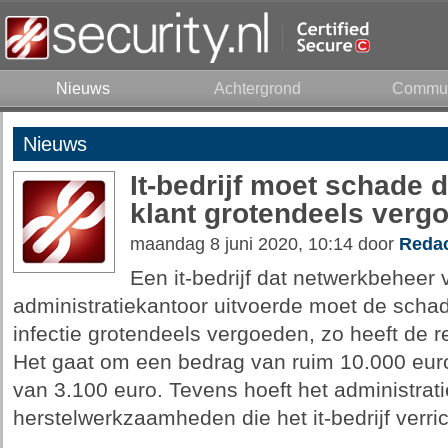
Nieuws
Achtergrond
Commun
Nieuws
It-bedrijf moet schade 
klant grotendeels verg
maandag 8 juni 2020, 10:14 door
Redac
Een it-bedrijf dat netwerkbeheer
administratiekantoor uitvoerde moet de sch
infectie grotendeels vergoeden, zo heeft de
Het gaat om een bedrag van ruim 10.000 eur
van 3.100 euro. Tevens hoeft het administrat
herstelwerkzaamheden die het it-bedrijf verrich