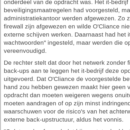
onderdeel van de opdracht was. Het it-bedrijf 
beveiligingsmaatregelen had voorgesteld, maa
administratiekantoor werden afgewezen. Zo z
firewall zijn afgewezen en wilde O'Cliance ni
externe schijven werken. Daarnaast had het i
wachtwoorden" ingesteld, maar werden die op
vereenvoudigd.
De rechter stelt dat door het netwerk zonder 
back-ups aan te leggen het it-bedrijf deze op
uitgevoerd. Dat O'Cliance de voorgestelde b
hand zou hebben gewezen maakt hier geen vers
opdracht dan moeten weigeren wegens onuitv
moeten aandragen of op zijn minst indringen
waarschuwen voor de risico's van het achterw
externe back-upstructuur, aldus het vonnis.