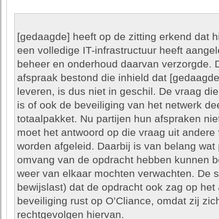
[gedaagde] heeft op de zitting erkend dat h
een volledige IT-infrastructuur heeft aange
beheer en onderhoud daarvan verzorgde. D
afspraak bestond die inhield dat [gedaagde
leveren, is dus niet in geschil. De vraag di
is of ook de beveiliging van het netwerk de
totaalpakket. Nu partijen hun afspraken nie
moet het antwoord op die vraag uit andere
worden afgeleid. Daarbij is van belang wat p
omvang van de opdracht hebben kunnen beg
weer van elkaar mochten verwachten. De st
bewijslast) dat de opdracht ook zag op he
beveiliging rust op O’Cliance, omdat zij zi
rechtgevolgen hiervan.