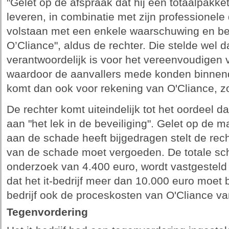
"Gelet op de afspraak dat hij een totaalpakket
leveren, in combinatie met zijn professionele 
volstaan met een enkele waarschuwing en be
O’Cliance", aldus de rechter. Die stelde wel d
verantwoordelijk is voor het vereenvoudigen
waardoor de aanvallers mede konden binnend
komt dan ook voor rekening van O'Cliance, zo 
De rechter komt uiteindelijk tot het oordeel da
aan "het lek in de beveiliging". Gelet op de m
aan de schade heeft bijgedragen stelt de recht
van de schade moet vergoeden. De totale sc
onderzoek van 4.400 euro, wordt vastgesteld 
dat het it-bedrijf meer dan 10.000 euro moet 
bedrijf ook de proceskosten van O'Cliance va
Tegenvordering