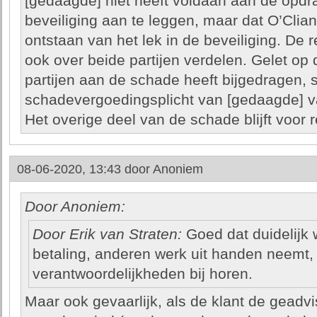
[gedaagde] niet heeft voldaan aan de opd
beveiliging aan te leggen, maar dat O’Clia
ontstaan van het lek in de beveiliging. De
ook over beide partijen verdelen. Gelet op
partijen aan de schade heeft bijgedragen, s
schadevergoedingsplicht van [gedaagde] va
Het overige deel van de schade blijft voor 
08-06-2020, 13:43 door
Anoniem
Door Anoniem:
Door Erik van Straten:
Goed dat duidelijk w
betaling, anderen werk uit handen neemt,
verantwoordelijkheden bij horen.
Maar ook gevaarlijk, als de klant de geadv