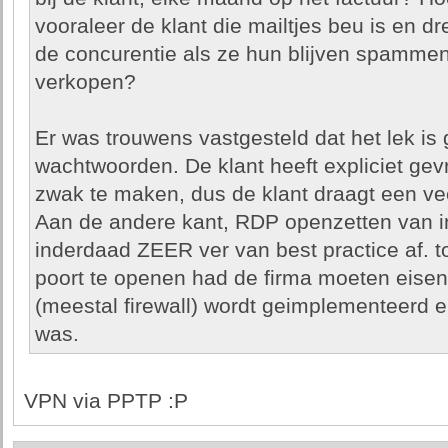
vooraleer de klant die mailtjes beu is en d
de concurentie als ze hun blijven spammen
verkopen?
Er was trouwens vastgesteld dat het lek i
wachtwoorden. De klant heeft expliciet g
zwak te maken, dus de klant draagt een veel
Aan de andere kant, RDP openzetten van in
inderdaad ZEER ver van best practice af. t
poort te openen had de firma moeten eise
(meestal firewall) wordt geimplementeerd 
was.
VPN via PPTP :P