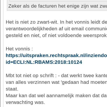
Zeker als de facturen het enige zijn wat zwa
Het is niet zo zwart-wit. In het vonnis leidt 
verantwoordelijkheden af uit email communic
gesteld en niet, of niet voldoende weersprok
Het vonnis :
https://uitspraken.rechtspraak.nl/inzien
id=ECLI:NL:RBAMS:2018:10124
Mbt tot niet op schrift : - dat werkt twee kan
van alles verzinnen wat 'gedaan had moeten w
staat.
Maar kan dat wel aannamelijk maken dat da
verwachting was.