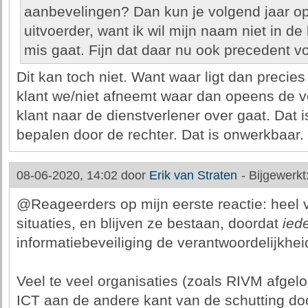
aanbevelingen? Dan kun je volgend jaar o
uitvoerder, want ik wil mijn naam niet in de
mis gaat. Fijn dat daar nu ook precedent vo
Dit kan toch niet. Want waar ligt dan precies 
klant we/niet afneemt waar dan opeens de v
klant naar de dienstverlener over gaat. Dat i
bepalen door de rechter. Dat is onwerkbaar.
08-06-2020, 14:02 door
Erik van Straten
-
Bijgewerkt
@Reageerders op mijn eerste reactie: heel 
situaties, en blijven ze bestaan, doordat
ied
informatiebeveiliging de verantwoordelijkhe
Veel te veel organisaties (zoals RIVM afge
ICT aan de andere kant van de schutting d