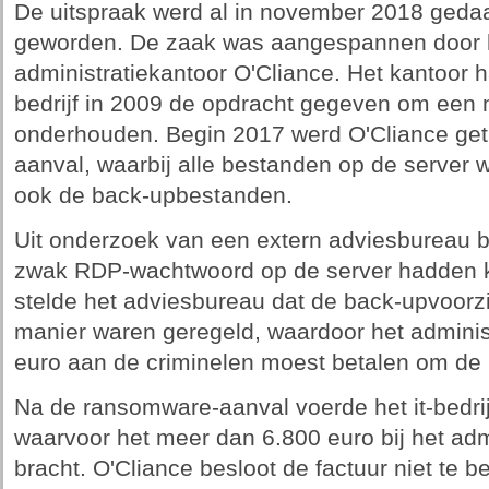
De uitspraak werd al in november 2018 geda
geworden. De zaak was aangespannen door 
administratiekantoor O'Cliance. Het kantoor 
bedrijf in 2009 de opdracht gegeven om een n
onderhouden. Begin 2017 werd O'Cliance get
aanval, waarbij alle bestanden op de server 
ook de back-upbestanden.
Uit onderzoek van een extern adviesbureau b
zwak RDP-wachtwoord op de server hadden 
stelde het adviesbureau dat de back-upvoorzi
manier waren geregeld, waardoor het administ
euro aan de criminelen moest betalen om de 
Na de ransomware-aanval voerde het it-bedri
waarvoor het meer dan 6.800 euro bij het adm
bracht. O'Cliance besloot de factuur niet te b