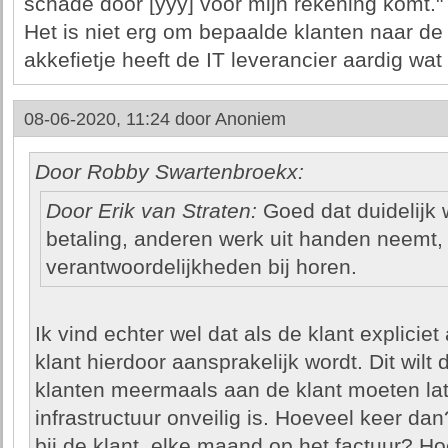
schade door [yyy] voor mijn rekening komt."
Het is niet erg om bepaalde klanten naar de 
akkefietje heeft de IT leverancier aardig wat
08-06-2020, 11:24 door
Anoniem
Door Robby Swartenbroekx:
Door Erik van Straten:
Goed dat duidelijk w
betaling, anderen werk uit handen neemt,
verantwoordelijkheden bij horen.
Ik vind echter wel dat als de klant explicie
klant hierdoor aansprakelijk wordt. Dit wil
klanten meermaals aan de klant moeten lat
infrastructuur onveilig is. Hoeveel keer dan
bij de klant, elke maand op het factuur? Ho