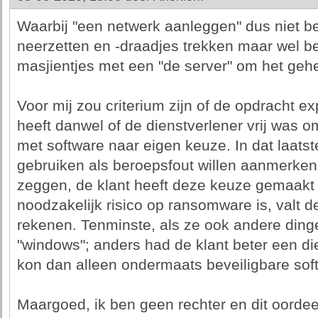
Waarbij "een netwerk aanleggen" dus niet b
neerzetten en -draadjes trekken maar wel b
masjientjes met een "de server" om het geh
Voor mij zou criterium zijn of de opdracht 
heeft danwel of de dienstverlener vrij was om
met software naar eigen keuze. In dat laats
gebruiken als beroepsfout willen aanmerken.
zeggen, de klant heeft deze keuze gemaakt 
noodzakelijk risico op ransomware is, valt de
rekenen. Tenminste, als ze ook andere din
"windows"; anders had de klant beter een di
kon dan alleen ondermaats beveiligbare sof
Maargoed, ik ben geen rechter en dit oordeel