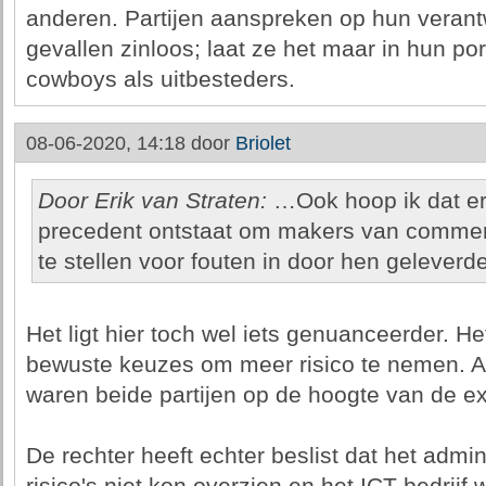
anderen. Partijen aanspreken op hun verantw
gevallen zinloos; laat ze het maar in hun p
cowboys als uitbesteders.
08-06-2020, 14:18 door
Briolet
Door Erik van Straten:
…Ook hoop ik dat er,
precedent ontstaat om makers van commerc
te stellen voor fouten in door hen gelever
Het ligt hier toch wel iets genuanceerder. H
bewuste keuzes om meer risico te nemen. Al
waren beide partijen op de hoogte van de ext
De rechter heeft echter beslist dat het admini