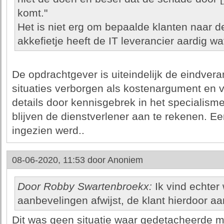
komt."
Het is niet erg om bepaalde klanten naar de
akkefietje heeft de IT leverancier aardig wa
De opdrachtgever is uiteindelijk de eindvera
situaties verborgen als kostenargument en 
details door kennisgebrek in het specialism
blijven de dienstverlener aan te rekenen. E
ingezien werd..
08-06-2020, 11:53 door
Anoniem
Door Robby Swartenbroekx:
Ik vind echter 
aanbevelingen afwijst, de klant hierdoor aa
Dit was geen situatie waar gedetacheerde 