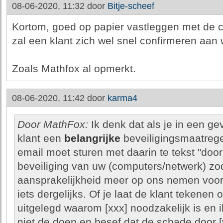
08-06-2020, 11:32 door
Bitje-scheef
Kortom, goed op papier vastleggen met de 
zal een klant zich wel snel confirmeren aan 
Zoals Mathfox al opmerkt.
08-06-2020, 11:42 door
karma4
Door MathFox:
Ik denk dat als je in een gev
klant een
belangrijke
beveiligingsmaatregel
email moet sturen met daarin te tekst "do
beveiliging van uw (computers/netwerk) zo
aansprakelijkheid meer op ons nemen voor 
iets dergelijks. Of je laat de klant tekenen o
uitgelegd waarom [xxx] noodzakelijk is en i
niet de doen en besef dat de schade door [