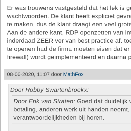
Er was trouwens vastgesteld dat het lek is
wachtwoorden. De klant heeft expliciet ge
te maken, dus de klant draagt een veel groter
Aan de andere kant, RDP openzetten van int
inderdaad ZEER ver van best practice af. to
te openen had de firma moeten eisen dat e
firewall) wordt geimplementeerd en daarna 
08-06-2020, 11:07 door
MathFox
Door Robby Swartenbroekx:
Door Erik van Straten:
Goed dat duidelijk w
betaling, anderen werk uit handen neemt,
verantwoordelijkheden bij horen.