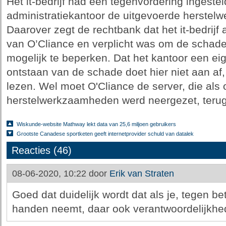
Het it-bedrijf had een tegenvordering ingestel
administratiekantoor de uitgevoerde herstel
Daarover zegt de rechtbank dat het it-bedrijf
van O’Cliance en verplicht was om de schade
mogelijk te beperken. Dat het kantoor een eig
ontstaan van de schade doet hier niet aan af,
lezen. Wel moet O'Cliance de server, die als
herstelwerkzaamheden werd neergezet, teru
Wiskunde-website Mathway lekt data van 25,6 miljoen gebruikers
Grootste Canadese sportketen geeft internetprovider schuld van datalek
Reacties (46)
08-06-2020, 10:22 door
Erik van Straten
Goed dat duidelijk wordt dat als je, tegen be
handen neemt, daar ook verantwoordelijkhed