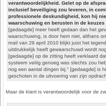
verantwoordelijkheid. Gelet op de afspra
inclusief beveiliging zou leveren, in com
professionele deskundigheid, kon hij ni
waarschuwing en berusten in de keuzes 
[gedaagde] meer heeft gedaan dan het ge
waarschuwing, is door hem niet, althans on
mail van 29 april 2010 blijkt juist het tege
uitdrukkelijk heeft gewaarschuwd wordt no
[gedaagde] op de zitting heeft verklaard dat
systeem veilig genoeg was slechts zou he
nog een aantal dingen bij.” [gedaagde] is 
geschoten in de uitvoering van zijn opdrach
Maar de klant is verantwoordelijk voor de 