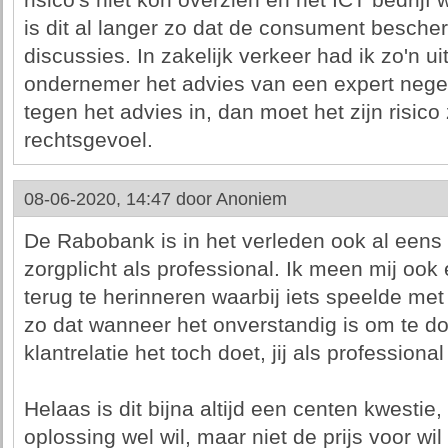
risico's niet kon overzien en het ICT bedrijf
is dit al langer zo dat de consument bescherm
discussies. In zakelijk verkeer had ik zo'n u
ondernemer het advies van een expert negee
tegen het advies in, dan moet het zijn risico 
rechtsgevoel.
08-06-2020, 14:47 door
Anoniem
De Rabobank is in het verleden ook al een
zorgplicht als professional. Ik meen mij ook
terug te herinneren waarbij iets speelde met
zo dat wanneer het onverstandig is om te d
klantrelatie het toch doet, jij als professional
Helaas is dit bijna altijd een centen kwestie
oplossing wel wil, maar niet de prijs voor wil