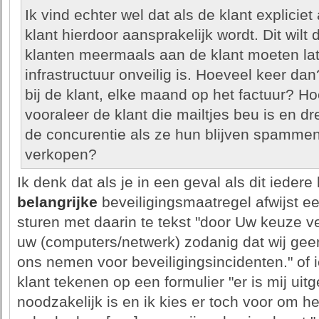
Ik vind echter wel dat als de klant explicie
klant hierdoor aansprakelijk wordt. Dit wil
klanten meermaals aan de klant moeten lat
infrastructuur onveilig is. Hoeveel keer dan
bij de klant, elke maand op het factuur? Ho
vooraleer de klant die mailtjes beu is en d
de concurentie als ze hun blijven spammen
verkopen?
Ik denk dat als je in een geval als dit iedere
belangrijke
beveiligingsmaatregel afwijst ee
sturen met daarin te tekst "door Uw keuze v
uw (computers/netwerk) zodanig dat wij gee
ons nemen voor beveiligingsincidenten." of ie
klant tekenen op een formulier "er is mij ui
noodzakelijk is en ik kies er toch voor om h