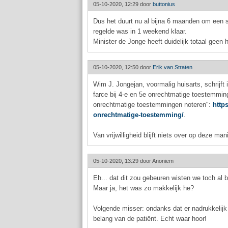
05-10-2020, 12:29 door
buttonius
Dus het duurt nu al bijna 6 maanden om een 
regelde was in 1 weekend klaar.
Minister de Jonge heeft duidelijk totaal geen
05-10-2020, 12:50 door
Erik van Straten
Wim J. Jongejan, voormalig huisarts, schrijft
farce bij 4-e en 5e onrechtmatige toestemming
onrechtmatige toestemmingen noteren":
https
onrechtmatige-toestemming/
.
Van vrijwilligheid blijft niets over op deze mani
05-10-2020, 13:29 door
Anoniem
Eh... dat dit zou gebeuren wisten we toch al b
Maar ja, het was zo makkelijk he?
Volgende misser: ondanks dat er nadrukkelijk 
belang van de patiënt. Echt waar hoor!