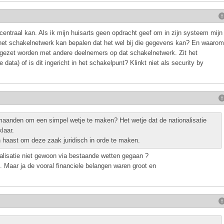
 centraal kan. Als ik mijn huisarts geen opdracht geef om in zijn systeem mijn
 het schakelnetwerk kan bepalen dat het wel bij die gegevens kan? En waarom
ngezet worden met andere deelnemers op dat schakelnetwerk. Zit het
data) of is dit ingericht in het schakelpunt? Klinkt niet als security by
 maanden om een simpel wetje te maken? Het wetje dat de nationalisatie
laar.
en haast om deze zaak juridisch in orde te maken.
nalisatie niet gewoon via bestaande wetten gegaan ?
l. Maar ja de vooral financiele belangen waren groot en