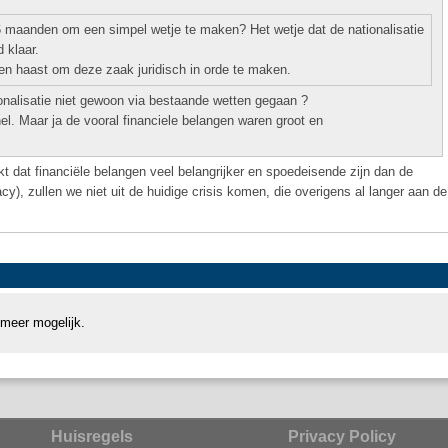
 6 maanden om een simpel wetje te maken? Het wetje dat de nationalisatie
 klaar.
geen haast om deze zaak juridisch in orde te maken.
ionalisatie niet gewoon via bestaande wetten gegaan ?
el. Maar ja de vooral financiele belangen waren groot en
t dat financiële belangen veel belangrijker en spoedeisende zijn dan de
), zullen we niet uit de huidige crisis komen, die overigens al langer aan de
 meer mogelijk.
Huisregels
Privacy Policy