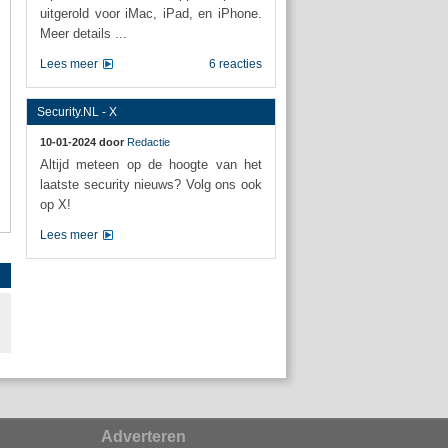
uitgerold voor iMac, iPad, en iPhone.
Meer details ...
Lees meer
6 reacties
Security.NL - X
10-01-2024 door
Redactie
Altijd meteen op de hoogte van het
laatste security nieuws? Volg ons ook
op X!
Lees meer
Adverteren