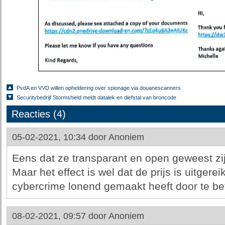
PvdA en VVD willen opheldering over spionage via douanescanners
Securitybedrijf Stormshield meldt datalek en diefstal van broncode
Reacties (4)
05-02-2021, 10:34 door
Anoniem
Eens dat ze transparant en open geweest zij
Maar het effect is wel dat de prijs is uitgere
cybercrime lonend gemaakt heeft door te bet
08-02-2021, 09:57 door
Anoniem