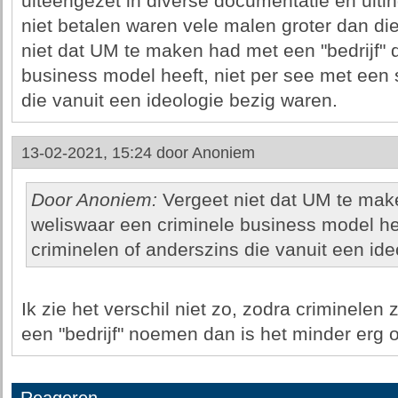
uiteengezet in diverse documentatie en uit
niet betalen waren vele malen groter dan die
niet dat UM te maken had met een "bedrijf" 
business model heeft, niet per see met een s
die vanuit een ideologie bezig waren.
13-02-2021, 15:24 door
Anoniem
Door Anoniem:
Vergeet niet dat UM te make
weliswaar een criminele business model hee
criminelen of anderszins die vanuit een ide
Ik zie het verschil niet zo, zodra criminelen
een "bedrijf" noemen dan is het minder erg 