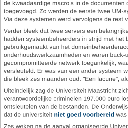
de kwaadaardige macro's in de documenten d
toegevoegd. Zo werden de eerste twee UM-s
Via deze systemen werd vervolgens de rest 
Verder bleek dat twee servers een belangrijk
hadden systeembeheerders in strijd met het be
gebruikgemaakt van het domeinbeheerderacco
onderhoudswerkzaamheden en waren back-up
gecompromitteerde netwerk toegankelijk, wa
versleuteld. Er was van een ander systeem we
die bleek zes maanden oud. "Een lacune", aldu
Uiteindelijk zag de Universiteit Maastricht z
verantwoordelijke criminelen 197.000 euro los
ontsleutelen van de bestanden. De Onderwijsi
dat de universiteit
niet goed voorbereid
was 
Zes weken na de aanval organiseerde Univers