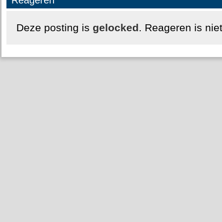
Reageren
Deze posting is
gelocked
. Reageren is nie