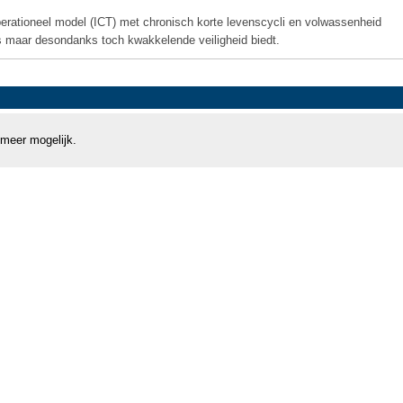
erationeel model (ICT) met chronisch korte levenscycli en volwassenheid
is maar desondanks toch kwakkelende veiligheid biedt.
 meer mogelijk.