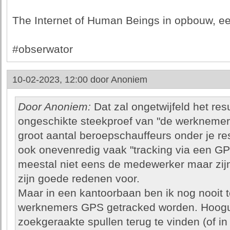
The Internet of Human Beings in opbouw, een
#obserwator
10-02-2023, 12:00 door
Anoniem
Door Anoniem:
Dat zal ongetwijfeld het resu
ongeschikte steekproef van "de werknemers
groot aantal beroepschauffeurs onder je re
ook onevenredig vaak "tracking via een GP
meestal niet eens de medewerker maar zijn 
zijn goede redenen voor.
Maar in een kantoorbaan ben ik nog nooit
werknemers GPS getracked worden. Hooguit
zoekgeraakte spullen terug te vinden (of i