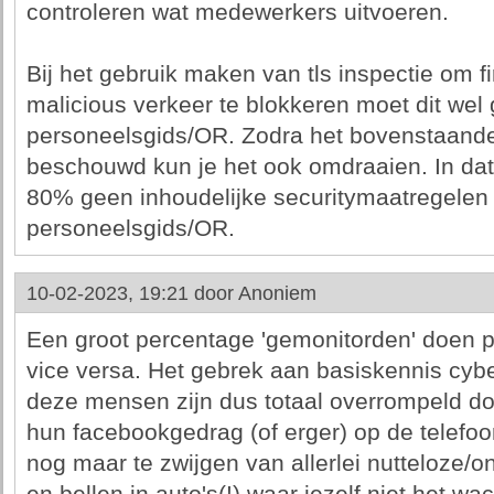
controleren wat medewerkers uitvoeren.
Bij het gebruik maken van tls inspectie om f
malicious verkeer te blokkeren moet dit wel 
personeelsgids/OR. Zodra het bovenstaande
beschouwd kun je het ook omdraaien. In dat
80% geen inhoudelijke securitymaatregelen o
personeelsgids/OR.
10-02-2023, 19:21 door
Anoniem
Een groot percentage 'gemonitorden' doen p
vice versa. Het gebrek aan basiskennis cyber
deze mensen zijn dus totaal overrompeld doo
hun facebookgedrag (of erger) op de telefoo
nog maar te zwijgen van allerlei nutteloze/on