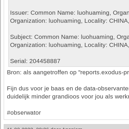
Issuer: Common Name: luohuaming, Organiz
Organization: luohuaming, Locality: CHIN
Subject: Common Name: luohuaming, Organ
Organization: luohuaming, Locality: CHIN
Serial: 204458887
Bron: als aangetroffen op "reports.exodus-pr
Fijn dus voor je baas en de data-observant
duidelijk minder grandioos voor jou als wer
#obserwator