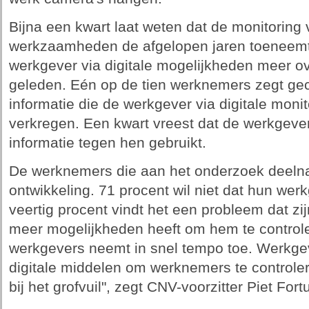
Bijna een kwart laat weten dat de monitoring v
werkzaamheden de afgelopen jaren toeneemt e
werkgever via digitale mogelijkheden meer ove
geleden. Eén op de tien werknemers zegt ge
informatie die de werkgever via digitale moni
verkregen. Een kwart vreest dat de werkgever
informatie tegen hen gebruikt.
De werknemers die aan het onderzoek deelnam
ontwikkeling. 71 procent wil niet dat hun wer
veertig procent vindt het een probleem dat zi
meer mogelijkheden heeft om hem te controler
werkgevers neemt in snel tempo toe. Werkge
digitale middelen om werknemers te controler
bij het grofvuil", zegt CNV-voorzitter Piet Fortu