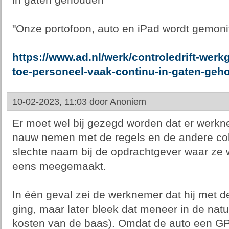
in gaten gehouden
"Onze portofoon, auto en iPad wordt gemonit
https://www.ad.nl/werk/controledrift-wer
toe-personeel-vaak-continu-in-gaten-ge
10-02-2023, 11:03 door
Anoniem
Er moet wel bij gezegd worden dat er werkne
nauw nemen met de regels en de andere co
slechte naam bij de opdrachtgever waar ze 
eens meegemaakt.
In één geval zei de werknemer dat hij met d
ging, maar later bleek dat meneer in de nat
kosten van de baas). Omdat de auto een GP