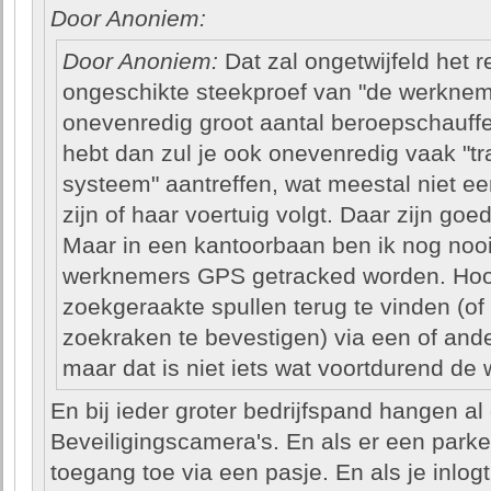
Door Anoniem:
Door Anoniem:
Dat zal ongetwijfeld het r
ongeschikte steekproef van "de werkneme
onevenredig groot aantal beroepschauff
hebt dan zul je ook onevenredig vaak "t
systeem" aantreffen, wat meestal niet 
zijn of haar voertuig volgt. Daar zijn go
Maar in een kantoorbaan ben ik nog noo
werknemers GPS getracked worden. Hoogu
zoekgeraakte spullen terug te vinden (of 
zoekraken te bevestigen) via een of and
maar dat is niet iets wat voortdurend de
En bij ieder groter bedrijfspand hangen al
Beveiligingscamera's. En als er een parkee
toegang toe via een pasje. En als je inlo