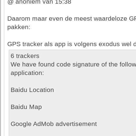
@ anoniem van 15:38
Daarom maar even de meest waardeloze GPS
pakken:
GPS tracker als app is volgens exodus wel d
6 trackers
We have found code signature of the followi
application:
Baidu Location
Baidu Map
Google AdMob advertisement