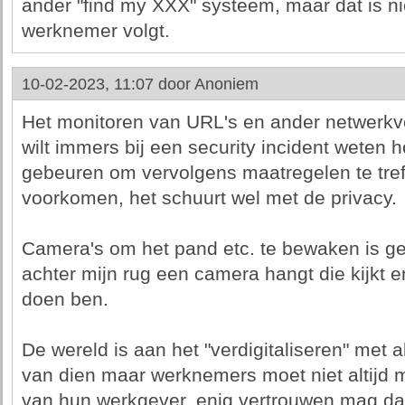
ander "find my XXX" systeem, maar dat is ni
werknemer volgt.
10-02-2023, 11:07 door
Anoniem
Het monitoren van URL's en ander netwerkve
wilt immers bij een security incident weten 
gebeuren om vervolgens maatregelen te tref
voorkomen, het schuurt wel met de privacy.
Camera's om het pand etc. te bewaken is ge
achter mijn rug een camera hangt die kijkt e
doen ben.
De wereld is aan het "verdigitaliseren" me
van dien maar werknemers moet niet altijd m
van hun werkgever, enig vertrouwen mag daa