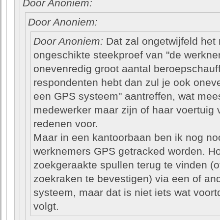
Door Anoniem:
Door Anoniem:
Door Anoniem:
Dat zal ongetwijfeld het 
ongeschikte steekproef van "de werknem
onevenredig groot aantal beroepschauff
respondenten hebt dan zul je ook oneve
een GPS systeem" aantreffen, wat mees
medewerker maar zijn of haar voertuig v
redenen voor.
Maar in een kantoorbaan ben ik nog no
werknemers GPS getracked worden. Hoog
zoekgeraakte spullen terug te vinden (o
zoekraken te bevestigen) via een of an
systeem, maar dat is niet iets wat voo
volgt.