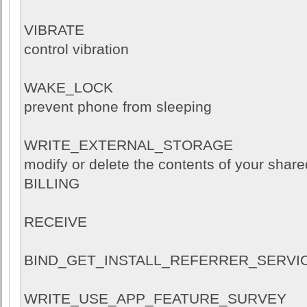
VIBRATE
control vibration
WAKE_LOCK
prevent phone from sleeping
WRITE_EXTERNAL_STORAGE
modify or delete the contents of your share
BILLING
RECEIVE
BIND_GET_INSTALL_REFERRER_SERVI
WRITE_USE_APP_FEATURE_SURVEY