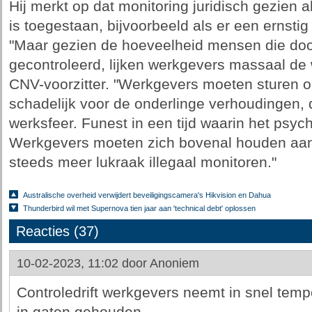
Hij merkt op dat monitoring juridisch gezien al
is toegestaan, bijvoorbeeld als er een ernsti
"Maar gezien de hoeveelheid mensen die do
gecontroleerd, lijken werkgevers massaal de 
CNV-voorzitter. "Werkgevers moeten sturen op
schadelijk voor de onderlinge verhoudingen, d
werksfeer. Funest in een tijd waarin het psyc
Werkgevers moeten zich bovenal houden aan 
steeds meer lukraak illegaal monitoren."
Australische overheid verwijdert beveiligingscamera's Hikvision en Dahua
Thunderbird wil met Supernova tien jaar aan 'technical debt' oplossen
Reacties (37)
10-02-2023, 11:02 door
Anoniem
Controledrift werkgevers neemt in snel temp