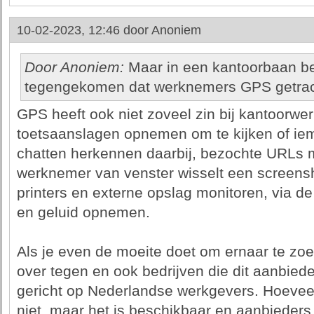
10-02-2023, 12:46 door
Anoniem
Door Anoniem:
Maar in een kantoorbaan be
tegengekomen dat werknemers GPS getra
GPS heeft ook niet zoveel zin bij kantoorwer
toetsaanslagen opnemen om te kijken of ie
chatten herkennen daarbij, bezochte URLs m
werknemer van venster wisselt een screens
printers en externe opslag monitoren, via 
en geluid opnemen.
Als je even de moeite doet om ernaar te zoe
over tegen en ook bedrijven die dit aanbied
gericht op Nederlandse werkgevers. Hoeveel
niet, maar het is beschikbaar en aanbieders 