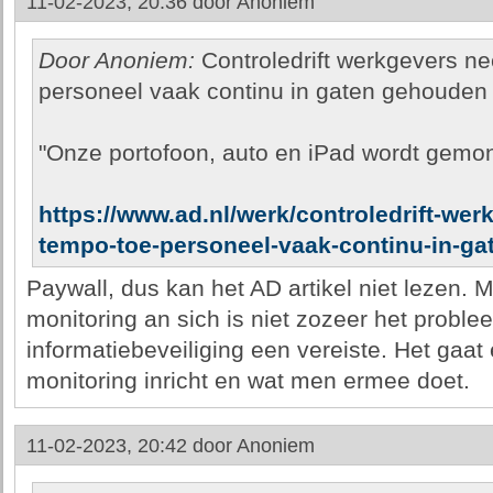
11-02-2023, 20:36 door
Anoniem
Door Anoniem:
Controledrift werkgevers ne
personeel vaak continu in gaten gehouden
"Onze portofoon, auto en iPad wordt gemon
https://www.ad.nl/werk/controledrift-wer
tempo-toe-personeel-vaak-continu-in-g
Paywall, dus kan het AD artikel niet lezen. 
monitoring an sich is niet zozeer het problee
informatiebeveiliging een vereiste. Het gaa
monitoring inricht en wat men ermee doet.
11-02-2023, 20:42 door
Anoniem