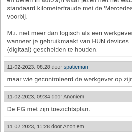
en bellen in auto's(!) waar jezelf niet het w
standaard kilometerfraude met de 'Mercedes
voorbij.
M.i. niet meer dan logisch als een werkgeve
wanneer je gebruikmaakt van HUN devices. 
(digitaal) gescheiden te houden.
11-02-2023, 08:28 door
spatieman
maar wie gecontroleerd de werkgever op zij
11-02-2023, 09:34 door
Anoniem
De FG met zijn toezichtsplan.
11-02-2023, 11:28 door
Anoniem