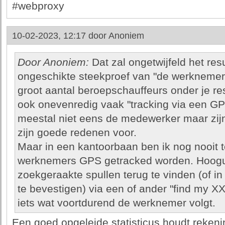
#webproxy
10-02-2023, 12:17 door
Anoniem
Door Anoniem:
Dat zal ongetwijfeld het resu
ongeschikte steekproef van "de werknemers
groot aantal beroepschauffeurs onder je re
ook onevenredig vaak "tracking via een GP
meestal niet eens de medewerker maar zijn 
zijn goede redenen voor.
Maar in een kantoorbaan ben ik nog nooit
werknemers GPS getracked worden. Hooguit
zoekgeraakte spullen terug te vinden (of i
te bevestigen) via een of ander "find my XX
iets wat voortdurend de werknemer volgt.
Een goed opgeleide statisticus houdt rekeni