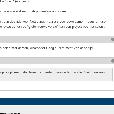
k "juist" (niet just).
et de enige wat een matige mentale autocorrect.
eelt dan destijds voor Netscape, maar als veel development focus en user
e releases van de "grote nieuwe versie" kan een project best kantelen .
ta delen met derden, waaronder Google. Niet meer van deze tijd.
lijk stopt met data delen met derden, waaronder Google. Niet meer van
 meer mogelijk.