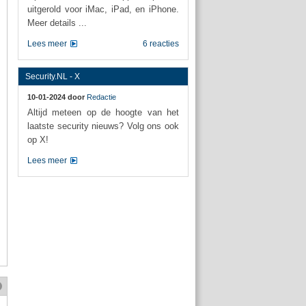
uitgerold voor iMac, iPad, en iPhone.
Meer details ...
Lees meer
6 reacties
Security.NL - X
10-01-2024 door
Redactie
Altijd meteen op de hoogte van het
laatste security nieuws? Volg ons ook
op X!
Lees meer