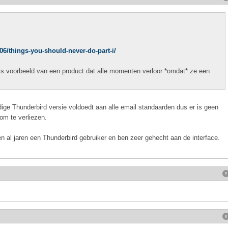
6/things-you-should-never-do-part-i/
als voorbeeld van een product dat alle momenten verloor *omdat* ze een
ige Thunderbird versie voldoedt aan alle email standaarden dus er is geen
om te verliezen.
en al jaren een Thunderbird gebruiker en ben zeer gehecht aan de interface.