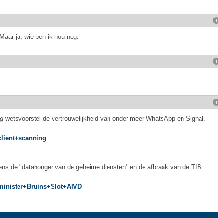
 Maar ja, wie ben ik nou nog.
ng
wetsvoorstel de vertrouwelijkheid van onder meer WhatsApp en Signal.
client+scanning
gens de "datahonger van de geheime diensten" en de afbraak van de TIB.
=minister+Bruins+Slot+AIVD