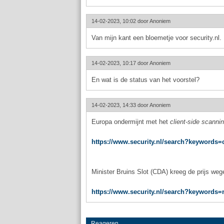
14-02-2023, 10:02 door
Anoniem
Van mijn kant een bloemetje voor security.nl.
14-02-2023, 10:17 door
Anoniem
En wat is de status van het voorstel?
14-02-2023, 14:33 door
Anoniem
Europa ondermijnt met het
client-side scanni
https://www.security.nl/search?keywords=
Minister Bruins Slot (CDA) kreeg de prijs we
https://www.security.nl/search?keywords
Reageren