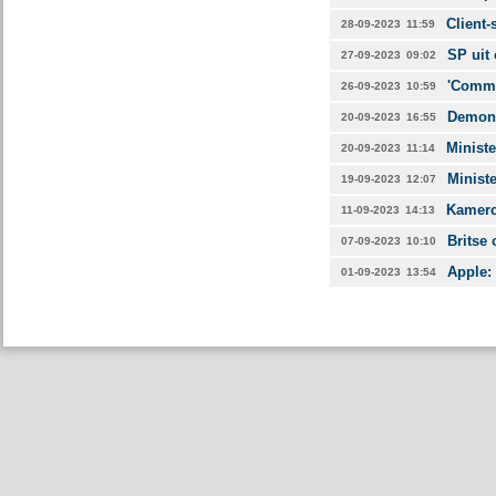
Client
28-09-2023
11:59
SP uit 
27-09-2023
09:02
'Commer
26-09-2023
10:59
Demons
20-09-2023
16:55
Ministe
20-09-2023
11:14
Ministe
19-09-2023
12:07
Kamerc
11-09-2023
14:13
Britse 
07-09-2023
10:10
Apple:
01-09-2023
13:54