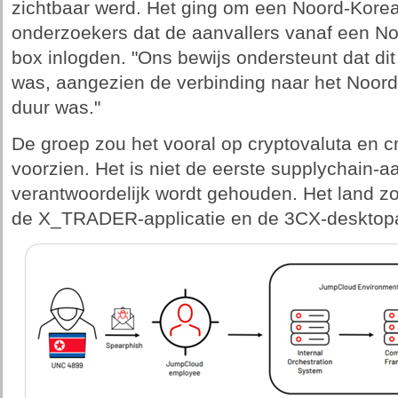
zichtbaar werd. Het ging om een Noord-Kore
onderzoekers dat de aanvallers vanaf een N
box inlogden. "Ons bewijs ondersteunt dat dit
was, aangezien de verbinding naar het Noord
duur was."
De groep zou het vooral op cryptovaluta en 
voorzien. Het is niet de eerste supplychain-
verantwoordelijk wordt gehouden. Het land z
de X_TRADER-applicatie en de 3CX-desktopapp