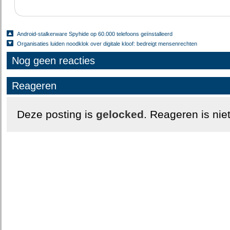
Android-stalkerware Spyhide op 60.000 telefoons geïnstalleerd
Organisaties luiden noodklok over digitale kloof: bedreigt mensenrechten
Nog geen reacties
Reageren
Deze posting is
gelocked
. Reageren is nie