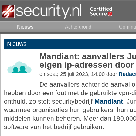
Nieuws
Achtergrond
Commun
Nieuws
Mandiant: aanvallers 
eigen ip-adressen door
dinsdag 25 juli 2023, 14:00 door
Redact
De aanvallers achter de aanval o
hebben door een fout met de gebruikte vpn-d
onthuld, zo stelt securitybedrijf
Mandiant
. Ju
waarmee organisaties hun gebruikers, hun app
middelen kunnen beheren. Meer dan 180.000
software van het bedrijf gebruiken.