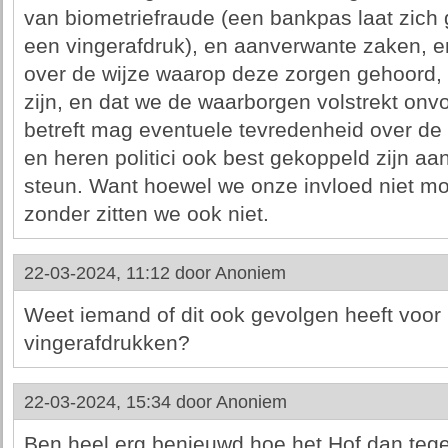
van biometriefraude (een bankpas laat zich
een vingerafdruk), en aanverwante zaken, en
over de wijze waarop deze zorgen gehoord,
zijn, en dat we de waarborgen volstrekt onv
betreft mag eventuele tevredenheid over d
en heren politici ook best gekoppeld zijn aa
steun. Want hoewel we onze invloed niet m
zonder zitten we ook niet.
22-03-2024, 11:12 door
Anoniem
Weet iemand of dit ook gevolgen heeft voor 
vingerafdrukken?
22-03-2024, 15:34 door
Anoniem
Ben heel erg benieuwd hoe het Hof dan tege