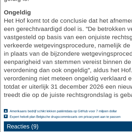
Ongeldig
Het Hof komt tot de conclusie dat het afnem
een gerechtvaardigd doel is. "De betrokken v
vastgesteld op basis van een onjuiste recht
verkeerde wetgevingsprocedure, namelijk d
in plaats van de bijzondere wetgevingsproce
eenparigheid van stemmen vereist binnen de 
verordening dan ook ongeldig", aldus het Hof
verordening niet meteen ongeldig verklaard e
totdat er uiterlijk 31 december 2026 een nie
treedt die op de juiste rechtsgrondslag is ge
Amerikaans bedrijf schikt lekken patiëntdata op GitHub voor 7 miljoen dollar
Expert hekelt plan Belgische drugscommissaris om privacywet aan te passen
Reacties (9)