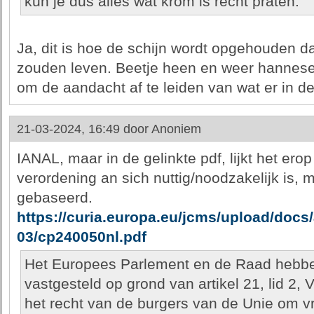
kun je dus alles wat krom is recht praten.
Ja, dit is hoe de schijn wordt opgehouden da
zouden leven. Beetje heen en weer hannese
om de aandacht af te leiden van wat er in de
21-03-2024, 16:49 door
Anoniem
IANAL, maar in de gelinkte pdf, lijkt het ero
verordening an sich nuttig/noodzakelijk is, m
gebaseerd.
https://curia.europa.eu/jcms/upload/docs/
03/cp240050nl.pdf
Het Europees Parlement en de Raad hebbe
vastgesteld op grond van artikel 21, lid 2
het recht van de burgers van de Unie om vr