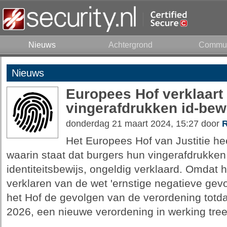
Nieuws
Achtergrond
Commun
Nieuws
Europees Hof verklaart
vingerafdrukken id-bew
donderdag 21 maart 2024, 15:27 door
R
Het Europees Hof van Justitie he
waarin staat dat burgers hun vingerafdrukke
identiteitsbewijs, ongeldig verklaard. Omdat h
verklaren van de wet 'ernstige negatieve gev
het Hof de gevolgen van de verordening totdat
2026, een nieuwe verordening in werking tree