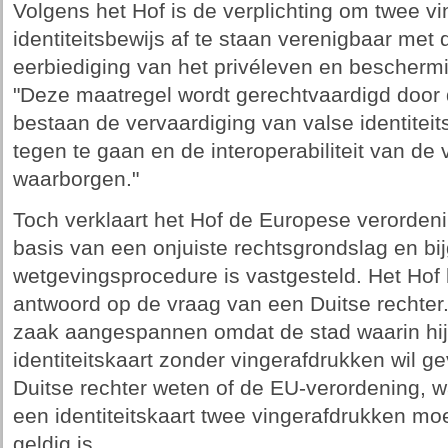
Volgens het Hof is de verplichting om twee v
identiteitsbewijs af te staan verenigbaar met
eerbiediging van het privéleven en bescher
"Deze maatregel wordt gerechtvaardigd door d
bestaan de vervaardiging van valse identiteits
tegen te gaan en de interoperabiliteit van de 
waarborgen."
Toch verklaart het Hof de Europese verorden
basis van een onjuiste rechtsgrondslag en bi
wetgevingsprocedure is vastgesteld. Het Hof k
antwoord op de vraag van een Duitse rechter
zaak aangespannen omdat de stad waarin hi
identiteitskaart zonder vingerafdrukken wil g
Duitse rechter weten of de EU-verordening, w
een identiteitskaart twee vingerafdrukken m
geldig is.