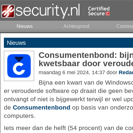
Nieuws
Achtergrond
Commun
Nieuws
Consumentenbond: bijn
kwetsbaar door veroud
maandag 6 mei 2024, 14:37 door
Redac
Bijna een kwart van de Windows
er verouderde software op draait die geen be
ontvangt of niet is bijgewerkt terwijl er wel up
de
Consumentenbond
op basis van onderzo
computers.
Iets meer dan de helft (54 procent) van de c