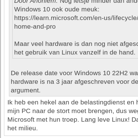
Door Anoniem:
Nog ietsje minder dan ande
Windows 10 ook oude meuk:
https://learn.microsoft.com/en-us/lifecycl
home-and-pro
Maar veel hardware is dan nog niet afges
het gebruik van Linux vanzelf in de hand.
De release date voor Windows 10 22H2 wa
hardware is na 3 jaar afgeschreven voor de
argument.
Ik heb een hekel aan de belastingdienst en 
mijn PC naar de stort moet brengen, dus we
Microsoft met hun troep. Lang leve Linux! D
het milieu.