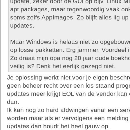
update, zeker door de GUI op bijv. Linux 
apt packages, maar tegenwoordig vaak oo
soms zelfs AppImages. Zo blijft alles iig up
updates.
Maar Windows is helaas niet zo opgebouwd
op losse pakketten. Erg jammer. Voordeel i
Zo draait mijn opa nog 20 jaar oude boekh
veilig is? Denk het eerlijk gezegd niet.
Je oplossing werkt niet voor je eigen beschr
geen beheer recht over een los staand pro
updates meer krijgt EOL van de vendor kan
dan.
Ik kan nog zo hard afdwingen vanaf een ser
worden maar als er vervolgens een melding 
updates dan houdt het heel gauw op.