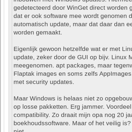
gedetecteerd door WinGet direct worden g
dat er ook software mee wordt genomen die
automatisch update, maar dat daar dan e
worden gemaakt.
Eigenlijk gewoon hetzelfde wat er met Lin
update, zeker door de GUI op bijv. Linux M
meegenomen. apt packages, maar tegenw
Flaptak images en soms zelfs AppImages. Zo
met security updates.
Maar Windows is helaas niet zo opgebouw
op losse pakketten. Erg jammer. Voordeel
compatibility. Zo draait mijn opa nog 20 j
boekhoudssoftware. Maar of het veilig is?
niet.