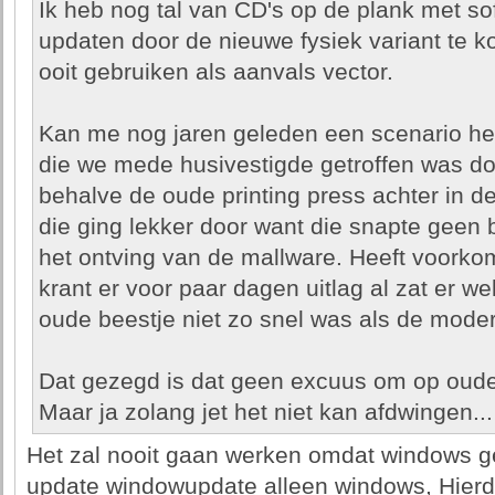
Ik heb nog tal van CD's op de plank met so
updaten door de nieuwe fysiek variant te 
ooit gebruiken als aanvals vector.
Kan me nog jaren geleden een scenario her
die we mede husivestigde getroffen was do
behalve de oude printing press achter in 
die ging lekker door want die snapte geen 
het ontving van de mallware. Heeft voorko
krant er voor paar dagen uitlag al zat er we
oude beestje niet zo snel was als de moder
Dat gezegd is dat geen excuus om op oude s
Maar ja zolang jet het niet kan afdwingen...
Het zal nooit gaan werken omdat windows g
update windowupdate alleen windows, Hierdoo