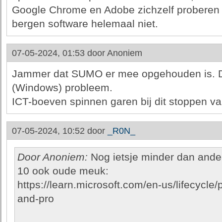
Google Chrome en Adobe zichzelf proberen
bergen software helemaal niet.
07-05-2024, 01:53 door
Anoniem
Jammer dat SUMO er mee opgehouden is. Di
(Windows) probleem.
ICT-boeven spinnen garen bij dit stoppen 
07-05-2024, 10:52 door
_R0N_
Door Anoniem:
Nog ietsje minder dan ander
10 ook oude meuk:
https://learn.microsoft.com/en-us/lifecycl
and-pro