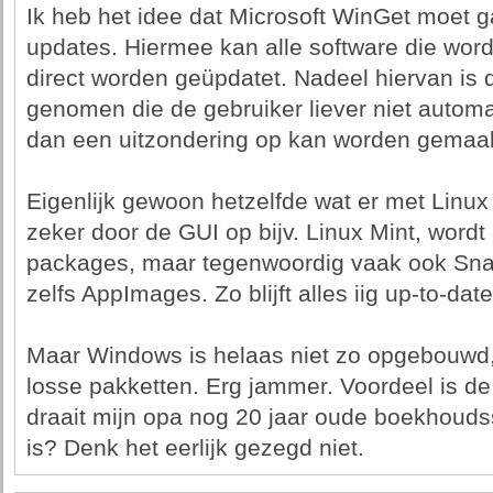
Ik heb het idee dat Microsoft WinGet moet
updates. Hiermee kan alle software die wor
direct worden geüpdatet. Nadeel hiervan is 
genomen die de gebruiker liever niet automa
dan een uitzondering op kan worden gemaak
Eigenlijk gewoon hetzelfde wat er met Linux
zeker door de GUI op bijv. Linux Mint, word
packages, maar tegenwoordig vaak ook Sna
zelfs AppImages. Zo blijft alles iig up-to-dat
Maar Windows is helaas niet zo opgebouwd,
losse pakketten. Erg jammer. Voordeel is de
draait mijn opa nog 20 jaar oude boekhoudss
is? Denk het eerlijk gezegd niet.