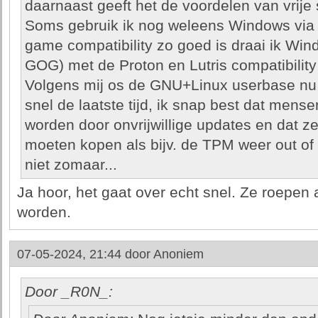
daarnaast geeft het de voordelen van vrije 
Soms gebruik ik nog weleens Windows via
game compatibility zo goed is draai ik Wi
GOG) met de Proton en Lutris compatibility 
Volgens mij os de GNU+Linux userbase nu i
snel de laatste tijd, ik snap best dat mense
worden door onvrijwillige updates en dat 
moeten kopen als bijv. de TPM weer out of d
niet zomaar...
Ja hoor, het gaat over echt snel. Ze roepen a
worden.
07-05-2024, 21:44 door
Anoniem
Door _R0N_: