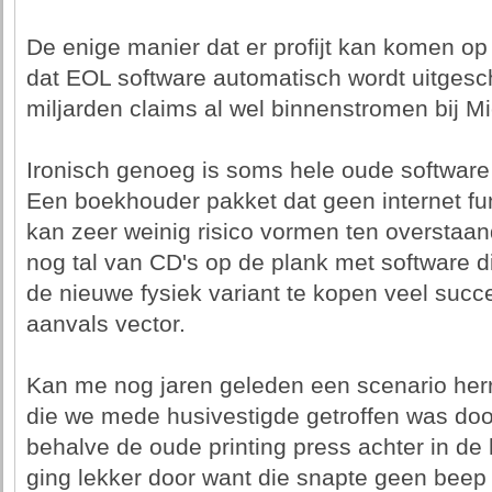
De enige manier dat er profijt kan komen o
dat EOL software automatisch wordt uitgesc
miljarden claims al wel binnenstromen bij Mi
Ironisch genoeg is soms hele oude software 
Een boekhouder pakket dat geen internet fun
kan zeer weinig risico vormen ten overstaa
nog tal van CD's op de plank met software d
de nieuwe fysiek variant te kopen veel succe
aanvals vector.
Kan me nog jaren geleden een scenario herr
die we mede husivestigde getroffen was doo
behalve de oude printing press achter in de
ging lekker door want die snapte geen beep v