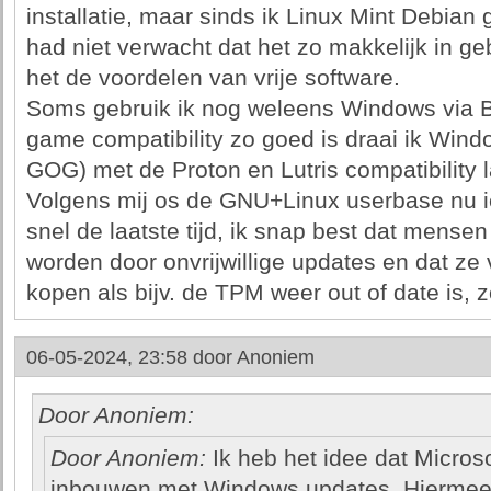
installatie, maar sinds ik Linux Mint Debian
had niet verwacht dat het zo makkelijk in ge
het de voordelen van vrije software.
Soms gebruik ik nog weleens Windows via 
game compatibility zo goed is draai ik Win
GOG) met de Proton en Lutris compatibility l
Volgens mij os de GNU+Linux userbase nu ie
snel de laatste tijd, ik snap best dat mensen
worden door onvrijwillige updates en dat z
kopen als bijv. de TPM weer out of date is, z
06-05-2024, 23:58 door
Anoniem
Door Anoniem:
Door Anoniem:
Ik heb het idee dat Micro
inbouwen met Windows updates. Hiermee k