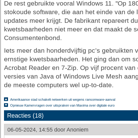
De rest gebruikte vooral Windows 11. "Op 18
stokoude software, die aan het einde van de
updates meer krijgt. De fabrikant repareert d
kwetsbaarheden niet meer en dat maakt de so
Consumentenbond.
Iets meer dan honderdvijftig pc’s gebruikten
ernstige kwetsbaarheden. Het ging dan om s
Acrobat Reader en 7-Zip. Op vijf procent van
versies van Java of Windows Live Mesh aange
de meeste computers wel up-to-date.
Amerikaanse stad schakelt netwerken uit wegens ransomware-aanval
Opnieuw Kamervragen over uitspraken van Maxima over digitale euro
Reacties (18)
06-05-2024, 14:55 door
Anoniem