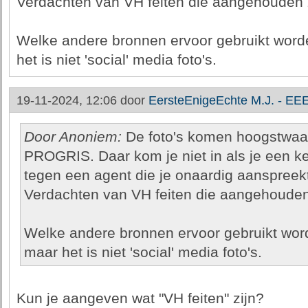
Verdachten van VH feiten die aangehouden 
Welke andere bronnen ervoor gebruikt worde
het is niet 'social' media foto's.
19-11-2024, 12:06 door
EersteEnigeEchte M.J. - EE
Door Anoniem:
De foto's komen hoogstwaars
PROGRIS. Daar kom je niet in als je een ke
tegen een agent die je onaardig aanspreekt
Verdachten van VH feiten die aangehouden
Welke andere bronnen ervoor gebruikt word
maar het is niet 'social' media foto's.
Kun je aangeven wat "VH feiten" zijn?