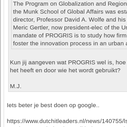
The Program on Globalization and Region
the Munk School of Global Affairs was est
director, Professor David A. Wolfe and his
Meric Gertler, now president-elec of the U
mandate of PROGRIS is to study how firms 
foster the innovation process in an urban 
Kun jij aangeven wat PROGRIS wel is, hoe h
het heeft en door wie het wordt gebruikt?
M.J.
Iets beter je best doen op google..
https://www.dutchitleaders.nl/news/140755/l