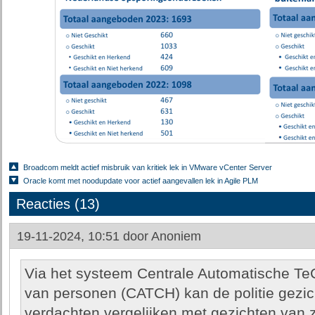
Broadcom meldt actief misbruik van kritiek lek in VMware vCenter Server
Oracle komt met noodupdate voor actief aangevallen lek in Agile PLM
Reacties (13)
19-11-2024, 10:51 door
Anoniem
Via het systeem Centrale Automatische Te
van personen (CATCH) kan de politie gezi
verdachten vergelijken met gezichten van 