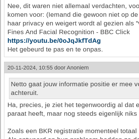
Nee, dit waren niet allemaal verdachten, voo
komen voor: (Iemand die gewoon niet op de 
haar privacy en weigert wordt al gezien als "
Fines And Facial Recognition - BBC Click
https://youtu.be/0oJqJkfTdAg
Het gebeurd te pas en te onpas.
20-11-2024, 10:55 door
Anoniem
Netto gaat jouw informatie positie er mee v
achteruit.
Ha, precies, je ziet het tegenwoordig al dat
paraat heeft, maar nog steeds eigenlijk niks
Zoals een BKR registratie momenteel totaal