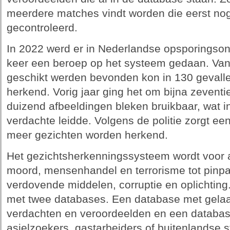
meerdere matches vindt worden die eerst no
gecontroleerd.
In 2022 werd er in Nederlandse opsporingso
keer een beroep op het systeem gedaan. Van
geschikt werden bevonden kon in 130 gevall
herkend. Vorig jaar ging het om bijna zeven
duizend afbeeldingen bleken bruikbaar, wat i
verdachte leidde. Volgens de politie zorgt ee
meer gezichten worden herkend.
Het gezichtsherkenningssysteem wordt voor al
moord, mensenhandel en terrorisme tot pinpa
verdovende middelen, corruptie en oplichtin
met twee databases. Een database met gelaa
verdachten en veroordeelden en een databas
asielzoekers, gastarbeiders of buitenlandse 