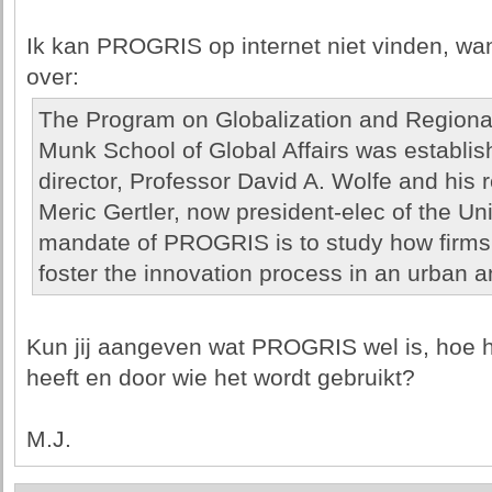
Ik kan PROGRIS op internet niet vinden, want
over:
The Program on Globalization and Regional
Munk School of Global Affairs was establis
director, Professor David A. Wolfe and his 
Meric Gertler, now president-elec of the Uni
mandate of PROGRIS is to study how firms a
foster the innovation process in an urban a
Kun jij aangeven wat PROGRIS wel is, hoe he
heeft en door wie het wordt gebruikt?
M.J.