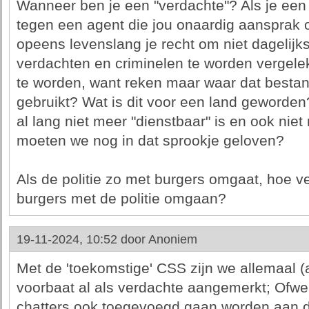
Wanneer ben je een "verdachte"? Als je een 
tegen een agent die jou onaardig aansprak o
opeens levenslang je recht om niet dagelij
verdachten en criminelen te worden vergele
te worden, want reken maar waar dat besta
gebruikt? Wat is dit voor een land geworden? 
al lang niet meer "dienstbaar" is en ook nie
moeten we nog in dat sprookje geloven?
Als de politie zo met burgers omgaat, hoe ve
burgers met de politie omgaan?
19-11-2024, 10:52 door
Anoniem
Met de 'toekomstige' CSS zijn we allemaal (al
voorbaat al als verdachte aangemerkt; Ofwel
chatters ook toegevoegd gaan worden aan d