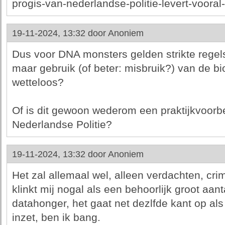
progis-van-nederlandse-politie-levert-vooral
19-11-2024, 13:32 door
Anoniem
Dus voor DNA monsters gelden strikte regels
maar gebruik (of beter: misbruik?) van de bi
wetteloos?
Of is dit gewoon wederom een praktijkvoorb
Nederlandse Politie?
19-11-2024, 13:32 door
Anoniem
Het zal allemaal wel, alleen verdachten, cri
klinkt mij nogal als een behoorlijk groot aa
datahonger, het gaat net dezlfde kant op al
inzet, ben ik bang.