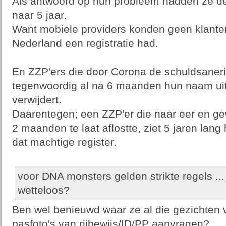
Als antwoord op hun probleem hadden ze de
naar 5 jaar.
Want mobiele providers konden geen klanten
Nederland een registratie had.
En ZZP'ers die door Corona de schuldsaneri
tegenwoordig al na 6 maanden hun naam uit
verwijdert.
Daarentegen; een ZZP'er die naar eer en gew
2 maanden te laat aflostte, ziet 5 jaren lan
dat machtige register.
voor DNA monsters gelden strikte regels ...
wetteloos?
Ben wel benieuwd waar ze al die gezichten
pasfoto's van rijbewijs/ID/PP aanvragen?