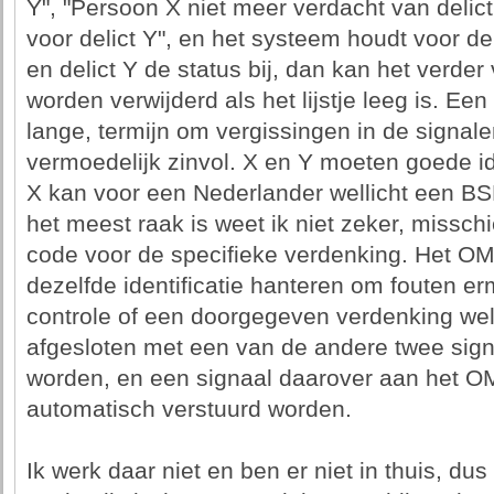
Y", "Persoon X niet meer verdacht van delic
voor delict Y", en het systeem houdt voor d
en delict Y de status bij, dan kan het verde
worden verwijderd als het lijstje leeg is. Een
lange, termijn om vergissingen in de signalen
vermoedelijk zinvol. X en Y moeten goede iden
X kan voor een Nederlander wellicht een BSN
het meest raak is weet ik niet zeker, miss
code voor de specifieke verdenking. Het OM
dezelfde identificatie hanteren om fouten e
controle of een doorgegeven verdenking wel 
afgesloten met een van de andere twee sig
worden, en een signaal daarover aan het 
automatisch verstuurd worden.
Ik werk daar niet en ben er niet in thuis, dus z