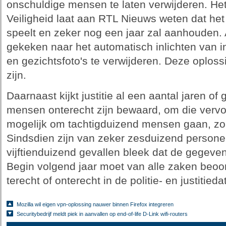
onschuldige mensen te laten verwijderen. Het 
Veiligheid laat aan RTL Nieuws weten dat het
speelt en zeker nog een jaar zal aanhouden. 
gekeken naar het automatisch inlichten van i
en gezichtsfoto's te verwijderen. Deze oplos
zijn.
Daarnaast kijkt justitie al een aantal jaren 
mensen onterecht zijn bewaard, om die vervo
mogelijk om tachtigduizend mensen gaan, zo s
Sindsdien zijn van zeker zesduizend persone
vijftienduizend gevallen bleek dat de gegeve
Begin volgend jaar moet van alle zaken beoo
terecht of onterecht in de politie- en justitie
Mozilla wil eigen vpn-oplossing nauwer binnen Firefox integreren
Securitybedrijf meldt piek in aanvallen op end-of-life D-Link wifi-routers