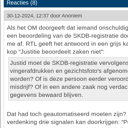
Reacties (8)
30-12-2024, 12:37 door
Anoniem
Als het OM doorgeeft dat iemand onschuldi
een beoordeling van de SKDB-registratie doo
me af. RTL geeft het antwoord in een grijs 
kop "Justitie beoordeelt zaken niet":
Justid moet de SKDB-registratie vervolgens
vingerafdrukken en gezichtsfoto's afgenom
worden? Of is deze persoon eerder veroor
misdrijf? Of in een andere zaak nog verd
gegevens bewaard blijven.
Dat had toch geautomatiseerd moeten zijn? 
verdenking drie signalen kan doorkrijgen: "