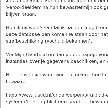
Je zou dit artikel kunnen uitbreiden met het
'veroordeelden' na hun bewaartermijn ook 
blijven staan.
Hoe ik dit weet? Omdat ik na een 'jeugdzonde
deze database ben komen te staan door het
strafbeschikking (=schuld bekennen).
Via Mijn Overheid en dan persoonsgegevens
instanties over je gegevens beschikken, en
Hier de website waar wordt uitgelegd hoe l
bewaard.
https://www.justid.nl/onderwerpen/strafblad-e
systeem/hoelang-blijft-een-strafblad-bewaar