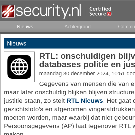
Nieuws
Achtergrond
Commun
Nieuws
RTL: onschuldigen blijv
databases politie en jus
maandag 30 december 2024, 10:51 do
Gegevens van mensen die van ee
maar later onschuldig blijken blijven structure
justitie staan, zo stelt
RTL Nieuws
. Het gaat
gezichtsfoto's en afgenomen vingerafdrukken
moeten worden, maar waarbij dat niet gebeurt.
Persoonsgegevens (AP) laat tegenover RTL we
maken.