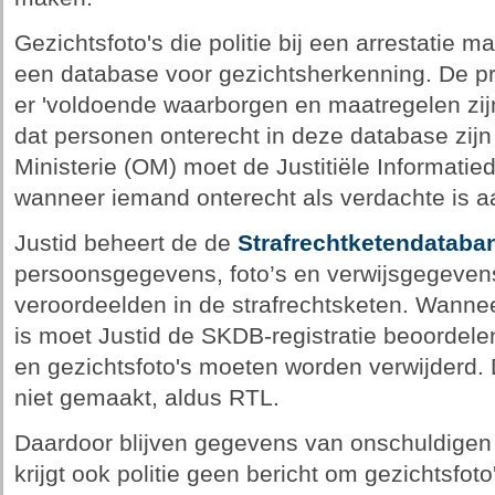
Gezichtsfoto's die politie bij een arrestatie
een database voor gezichtsherkenning. De pri
er 'voldoende waarborgen en maatregelen zij
dat personen onterecht in deze database zi
Ministerie (OM) moet de Justitiële Informatied
wanneer iemand onterecht als verdachte is 
Justid beheert de de
Strafrechtketendataba
persoonsgegevens, foto’s en verwijsgegeven
veroordeelden in de strafrechtsketen. Wannee
is moet Justid de SKDB-registratie beoordele
en gezichtsfoto's moeten worden verwijderd.
niet gemaakt, aldus RTL.
Daardoor blijven gegevens van onschuldigen 
krijgt ook politie geen bericht om gezichtsfot