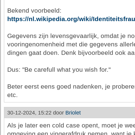
Bekend voorbeeld:
https://nl.wikipedia.org/wiki/Identiteits
Gegevens zijn levensgevaarlijk, omdat je no
vooringenomenheid met die gegevens allerl
dingen gaat doen. Denk bijvoorbeeld ook aan
Dus: "Be carefull what you wish for."
Beter eerst eens goed nadenken, je proberen
etc.
30-12-2024, 15:22 door
Briolet
Als je later een cold case opent, moet je we
omgeving een vingerafdruk nemen, want je 