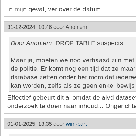
In mijn geval, ver over de datum...
31-12-2024, 10:46 door
Anoniem
Door Anoniem:
DROP TABLE suspects;
Maar ja, moeten we nog verbaasd zijn me
de politie. Er komt nog een tijd dat ze maa
database zetten onder het mom dat iedere
kan worden, zelfs als ze geen enkel bewijs
Effectief gebeurt dit al omdat de aivd datas
onderzoek te doen naar inhoud... Ongericht
01-01-2025, 13:35 door
wim-bart