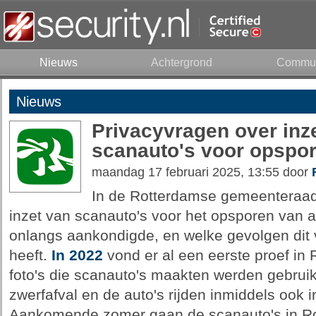
Nieuws
Achtergrond
Commun
Nieuws
Privacyvragen over inz
scanauto's voor opspor
maandag 17 februari 2025, 13:55 door
In de Rotterdamse gemeenteraad 
inzet van scanauto's voor het opsporen van 
onlangs aankondigde, en welke gevolgen dit 
heeft.
In 2022
vond er al een eerste proef in 
foto's die scanauto's maakten werden gebruik
zwerfafval en de auto's rijden inmiddels ook 
Aankomende zomer gaan de scanauto's in Ro