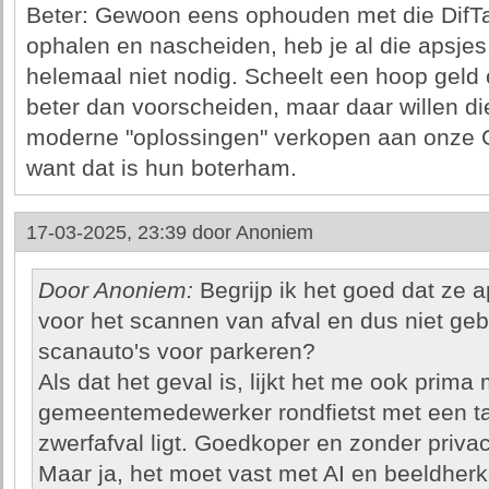
Beter: Gewoon eens ophouden met die DifTar
ophalen en nascheiden, heb je al die apsjes,
helemaal niet nodig. Scheelt een hoop geld o
beter dan voorscheiden, maar daar willen die 
moderne "oplossingen" verkopen aan onze G
want dat is hun boterham.
17-03-2025, 23:39 door
Anoniem
Door Anoniem:
Begrijp ik het goed dat ze a
voor het scannen van afval en dus niet ge
scanauto's voor parkeren?
Als dat het geval is, lijkt het me ook prima
gemeentemedewerker rondfietst met een ta
zwerfafval ligt. Goedkoper en zonder privac
Maar ja, het moet vast met AI en beeldherk