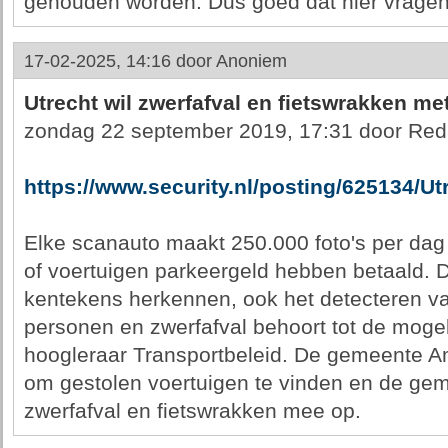
gehouden worden. Dus goed dat hier vragen
17-02-2025, 14:16 door
Anoniem
Utrecht wil zwerfafval en fietswrakken m
zondag 22 september 2019, 17:31 door Red
https://www.security.nl/posting/625134/
Elke scanauto maakt 250.000 foto's per da
of voertuigen parkeergeld hebben betaald. D
kentekens herkennen, ook het detecteren van
personen en zwerfafval behoort tot de moge
hoogleraar Transportbeleid. De gemeente A
om gestolen voertuigen te vinden en de gem
zwerfafval en fietswrakken mee op.