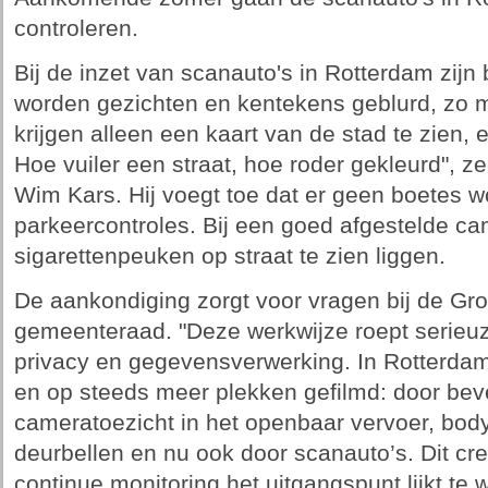
controleren.
Bij de inzet van scanauto's in Rotterdam zij
worden gezichten en kentekens geblurd, zo 
krijgen alleen een kaart van de stad te zie
Hoe vuiler een straat, hoe roder gekleurd", ze
Wim Kars. Hij voegt toe dat er geen boetes w
parkeercontroles. Bij een goed afgestelde ca
sigarettenpeuken op straat te zien liggen.
De aankondiging zorgt voor vragen bij de Groe
gemeenteraad. "Deze werkwijze roept serieuz
privacy en gegevensverwerking. In Rotterda
en op steeds meer plekken gefilmd: door bev
cameratoezicht in het openbaar vervoer, bod
deurbellen en nu ook door scanauto’s. Dit cre
continue monitoring het uitgangspunt lijkt te w