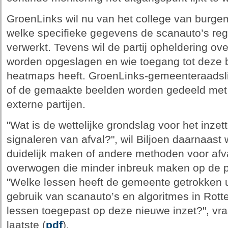
GroenLinks wil nu van het college van burg
welke specifieke gegevens de scanauto’s reg
verwerkt. Tevens wil de partij opheldering o
worden opgeslagen en wie toegang tot deze
heatmaps heeft. GroenLinks-gemeenteraadslid
of de gemaakte beelden worden gedeeld met 
externe partijen.
"Wat is de wettelijke grondslag voor het inze
signaleren van afval?", wil Biljoen daarnaast
duidelijk maken of andere methoden voor af
overwogen die minder inbreuk maken op de 
"Welke lessen heeft de gemeente getrokken ui
gebruik van scanauto’s en algoritmes in Ro
lessen toegepast op deze nieuwe inzet?", vra
laatste (
pdf
).