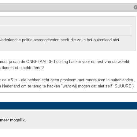
Nederlandse politie bevoegdheden heeft die ze in het buitenland niet
 - moet je dan de ONBETAALDE huurling hacker voor de rest van de wereld
 daders of slachtoffers ?
it de VS is - die hebben echt geen probleem met rondrauzen in buitenlanden ,
n Nederland om te terug te hacken "want wij mogen dat niet zelf" SUUURE )
 meer mogelijk.