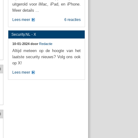
uitgerold voor iMac, iPad, en iPhone.
Meer details ...
Lees meer
6 reacties
Security.NL - X
10-01-2024 door
Redactie
Altijd meteen op de hoogte van het
laatste security nieuws? Volg ons ook
op X!
Lees meer