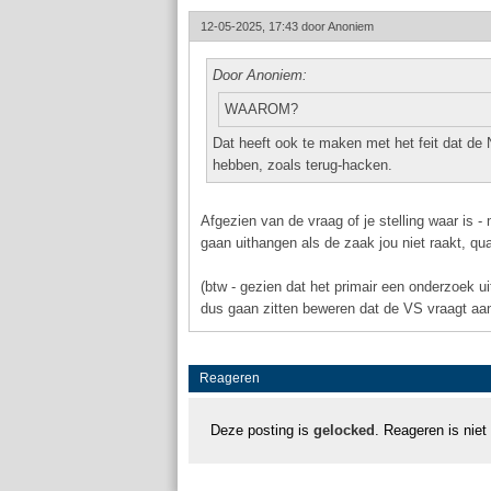
12-05-2025, 17:43 door
Anoniem
Door Anoniem:
WAAROM?
Dat heeft ook te maken met het feit dat de 
hebben, zoals terug-hacken.
Afgezien van de vraag of je stelling waar is
gaan uithangen als de zaak jou niet raakt, qua
(btw - gezien dat het primair een onderzoek u
dus gaan zitten beweren dat de VS vraagt aa
Reageren
Deze posting is
gelocked
. Reageren is niet