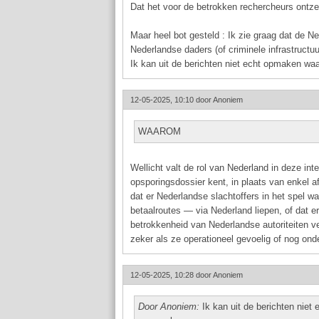
Dat het voor de betrokken rechercheurs ontzet
Maar heel bot gesteld : Ik zie graag dat de Ne
Nederlandse daders (of criminele infrastructuu
Ik kan uit de berichten niet echt opmaken wa
12-05-2025, 10:10 door
Anoniem
WAAROM
Wellicht valt de rol van Nederland in deze int
opsporingsdossier kent, in plaats van enkel a
dat er Nederlandse slachtoffers in het spel wa
betaalroutes — via Nederland liepen, of dat e
betrokkenheid van Nederlandse autoriteiten ve
zeker als ze operationeel gevoelig of nog ond
12-05-2025, 10:28 door
Anoniem
Door Anoniem:
Ik kan uit de berichten niet