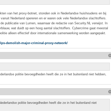
akten van het proxy-botnet, stonden ook in Nederlandse huishoudens en bij
 vanuit Nederland opereren en er waren ook vele Nederlandse slachtoffers.
in de publicatie van Lumen, waarnaar de redactie van Security.NL verwijst. In
rblauw, wat duidt op een hoog aantal slachtoffers. Cybercrime gaat meestal
litie alleen effectief door internationale samenwerking worden aangepakt.
elps-demolish-major-criminal-proxy-network/
derlandse politie bevoegdheden heeft die ze in het buitenland niet hebben,
Nederlandse politie bevoegdheden heeft die ze in het buitenland niet