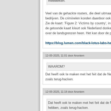
meewerken.
Veel van de gehackte routers, die deel uitma
bedrijven. De criminelen konden daardoor ook
Zie de kaart: 'Figure 2: Victims by country', 
de getoonde kaart kleurt ook Nederland donke
over de landsgrenzen heen. Het kan door de po
https://blog.lumen.com/black-lotus-labs-h
12-05-2025, 11:01 door
Anoniem
WAAROM?
Dat heeft ook te maken met het feit dat de Ne
zoals terug-hacken.
12-05-2025, 11:18 door
Anoniem
Dat heeft ook te maken met het feit dat de 
hebben, zoals terug-hacken.