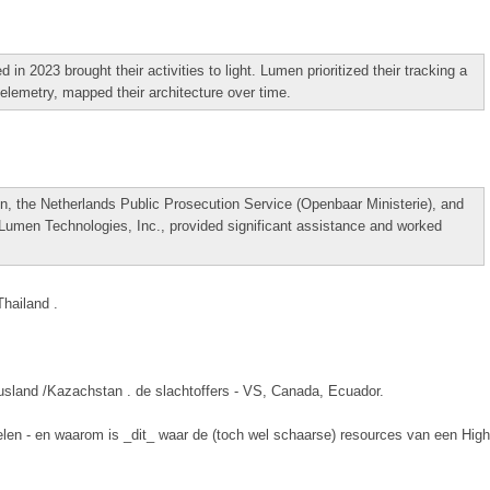
n 2023 brought their activities to light. Lumen prioritized their tracking a
elemetry, mapped their architecture over time.
, the Netherlands Public Prosecution Service (Openbaar Ministerie), and
 Lumen Technologies, Inc., provided significant assistance and worked
hailand .
usland /Kazachstan . de slachtoffers - VS, Canada, Ecuador.
len - en waarom is _dit_ waar de (toch wel schaarse) resources van een High