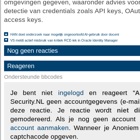
omgevingen gegeven, waaronder advies voor 
detectie van credentials zoals API keys, OAu
access keys.
HAN doet onderzoek naar mogelijk ongeoorloofd AI-gebruik door docent
VS meldt actief misbruik van kritiek RCE-lek in Oracle Identity Manager
Nog geen reacties
Reageren
Ondersteunde bbcodes
Je bent niet
ingelogd
en reageert "
A
Security.NL geen accountgegevens (e-mail
deze reactie. Je reactie wordt
niet d
gemodereerd. Als je nog geen account
account aanmaken
. Wanneer je Anoniem
captchacode opgeven.