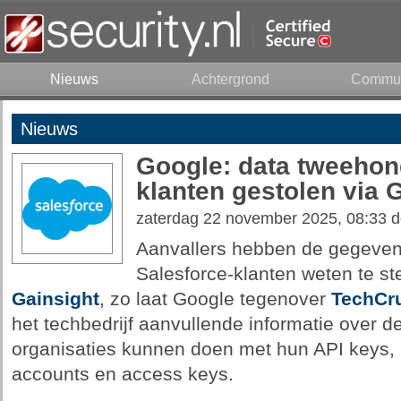
Nieuws
Achtergrond
Commun
Nieuws
Google: data tweehon
klanten gestolen via 
zaterdag 22 november 2025, 08:33 
Aanvallers hebben de gegeve
Salesforce-klanten weten te st
Gainsight
, zo laat Google tegenover
TechCr
het techbedrijf aanvullende informatie over 
organisaties kunnen doen met hun API keys, 
accounts en access keys.