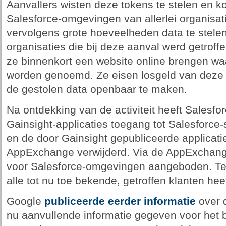
Aanvallers wisten deze tokens te stelen en k
Salesforce-omgevingen van allerlei organisat
vervolgens grote hoeveelheden data te stele
organisaties die bij deze aanval werd getroff
ze binnenkort een website online brengen waa
worden genoemd. Ze eisen losgeld van deze 
de gestolen data openbaar te maken.
Na ontdekking van de activiteit heeft Salesf
Gainsight-applicaties toegang tot Salesforce
en de door Gainsight gepubliceerde applicati
AppExchange verwijderd. Via de AppExchange 
voor Salesforce-omgevingen aangeboden. Tev
alle tot nu toe bekende, getroffen klanten h
Google
publiceerde eerder informatie
over d
nu aanvullende informatie gegeven voor het b