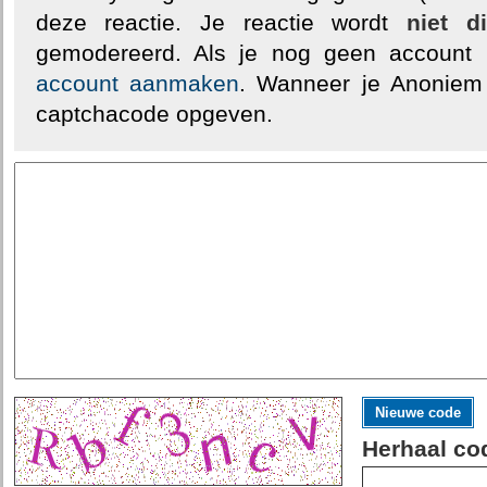
deze reactie. Je reactie wordt
niet d
gemodereerd. Als je nog geen account
account aanmaken
. Wanneer je Anoniem
captchacode opgeven.
Nieuwe code
Herhaal co