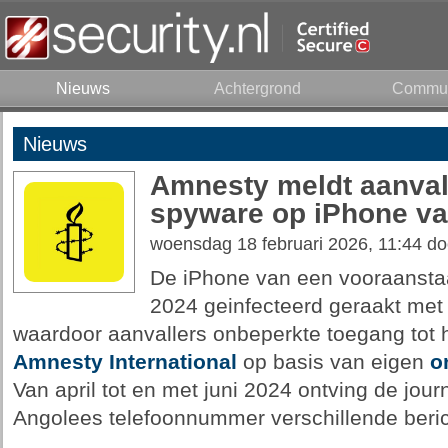
Nieuws
Achtergrond
Commun
Nieuws
Amnesty meldt aanval
spyware op iPhone van
woensdag 18 februari 2026, 11:44 d
De iPhone van een vooraanstaan
2024 geinfecteerd geraakt met
waardoor aanvallers onbeperkte toegang tot he
Amnesty International
op basis van eigen
o
Van april tot en met juni 2024 ontving de jou
Angolees telefoonnummer verschillende beri