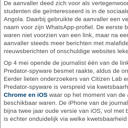
De aanvaller deed zich voor als vertegenwoo
studenten die geïnteresseerd is in de sociaa
Angola. Daarbij gebruikte de aanvaller een
naam voor zijn WhatsApp-profiel. De eerste b
waren niet voorzien van een link, maar na ee
aanvaller steeds meer berichten met malafid
nieuwsberichten of onschuldige websites leke
Op 4 mei opende de journalist één van de lin
Predator-spyware besmet raakte, aldus de o
Eerder lieten onderzoekers van Citizen Lab 
Predator-spyware is verspreid via kwetsbaar
Chrome en iOS
waar op het moment van de 
beschikbaar waren. De iPhone van de journal
bijna twee jaar oude versie van iOS, vol me
is echter onduidelijk via welke kwetsbaarhe