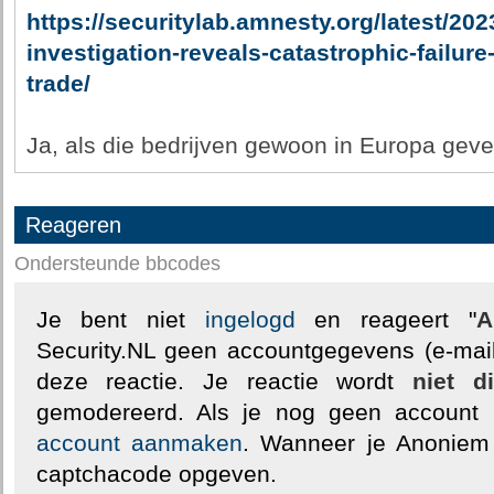
https://securitylab.amnesty.org/latest/2023
investigation-reveals-catastrophic-failure
trade/
Ja, als die bedrijven gewoon in Europa gevest
Reageren
Ondersteunde bbcodes
Je bent niet
ingelogd
en reageert "
A
Security.NL geen accountgegevens (e-mail
deze reactie. Je reactie wordt
niet d
gemodereerd. Als je nog geen account
account aanmaken
. Wanneer je Anoniem
captchacode opgeven.