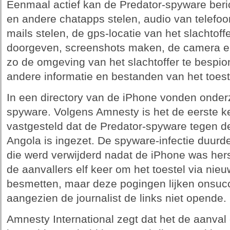
Eenmaal actief kan de Predator-spyware ber
en andere chatapps stelen, audio van telef
mails stelen, de gps-locatie van het slachtoff
doorgeven, screenshots maken, de camera e
zo de omgeving van het slachtoffer te bespi
andere informatie en bestanden van het toest
In een directory van de iPhone vonden onde
spyware. Volgens Amnesty is het de eerste kee
vastgesteld dat de Predator-spyware tegen d
Angola is ingezet. De spyware-infectie duur
die werd verwijderd nadat de iPhone was her
de aanvallers elf keer om het toestel via nieu
besmetten, maar deze pogingen lijken onsucc
aangezien de journalist de links niet opende.
Amnesty International zegt dat het de aanval 