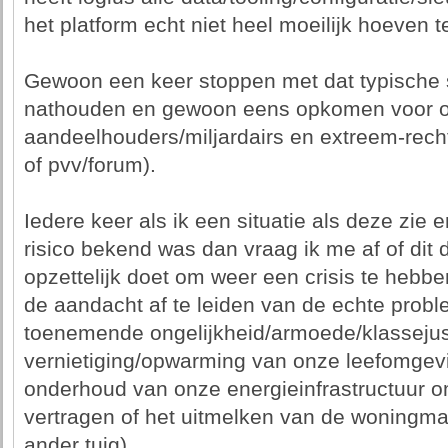
het platform echt niet heel moeilijk hoeven te 
Gewoon een keer stoppen met dat typische 
nathouden en gewoon eens opkomen voor o
aandeelhouders/miljardairs en extreem-rechts
of pvv/forum).
Iedere keer als ik een situatie als deze zie 
risico bekend was dan vraag ik me af of dit
opzettelijk doet om weer een crisis te hebb
de aandacht af te leiden van de echte probl
toenemende ongelijkheid/armoede/klassejust
vernietiging/opwarming van onze leefomgevi
onderhoud van onze energieinfrastructuur om
vertragen of het uitmelken van de woningma
ander tuig).