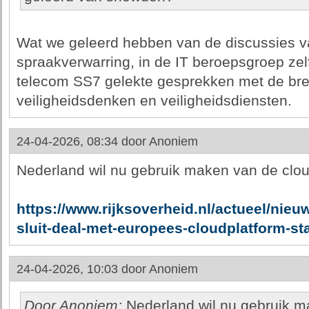
Wat we geleerd hebben van de discussies va
spraakverwarring, in de IT beroepsgroep zelf
telecom SS7 gelekte gesprekken met de bred
veiligheidsdenken en veiligheidsdiensten.
24-04-2026, 08:34 door
Anoniem
Nederland wil nu gebruik maken van de cloud
https://www.rijksoverheid.nl/actueel/nieu
sluit-deal-met-europees-cloudplatform-sta
24-04-2026, 10:03 door
Anoniem
Door Anoniem:
Nederland wil nu gebruik m