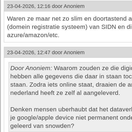
23-04-2026, 12:16 door
Anoniem
Waren ze maar net zo slim en doortastend a
(domein registratie systeem) van SIDN en d
azure/amazon/etc.
23-04-2026, 12:47 door
Anoniem
Door Anoniem:
Waarom zouden ze die digid
hebben alle gegevens die daar in staan toc
staan. Zodra iets online staat, draaien de
nederland heeft ze zelf al aangeleverd.
Denken mensen uberhaubt dat het dataverk
je google/apple device niet permanent ond
geleerd van snowden?