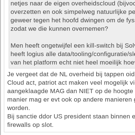
netjes naar de eigen overheidscloud (bijvo
overzetten en ook simpelweg natuurlijke per
geweer tegen het hoofd dwingen om de fyse
zodat we die kunnen overnemen?
Men heeft ongetwijfel een kill-switch bij Sol
heeft logius alle data/tooling/configuratie/s
van het platform echt niet heel moeilijk hoev
Je vergeet dat de NL overheid bij tappen oid
Cloud act, patriot act maken veel mogelijk 
aangeklaagde MAG dan NIET op de hoogte 
manier mag er evt ook op andere manieren 
worden.
Bij sanctie ddor US president staan binnen 
firewalls op slot.