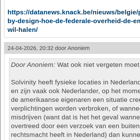
https://datanews.knack.be/nieuws/belgie/
by-design-hoe-de-federale-overheid-de-em
wil-halen/
24-04-2026, 20:32 door
Anoniem
Door Anoniem:
Wat ook niet vergeten moet
Solvinity heeft fysieke locaties in Nederl
en zijn vaak ook Nederlander, op het mome
de amerikaanse eigenaren een situatie cree
verplichtingen worden verbroken, of wannee
misdrijven (want dat is het het geval wan
overtreed door een verzoek van een buite
rechtsmacht heeft in Nederland) dan kunn