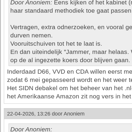
Door Anoniem:
Eens kijken of het kabinet (
haar standaard methodiek toe gaat passen
Vertragen, extra odnerzoeken, en vooral g
durven nemen.
Vooruitschuiven tot het te laat is.
En dan uiteindelijk "Jammer, maar helaas. W
op de al ingezette koers door blijven gaan.
Inderdaad D66, VVD en CDA willen eerst mee
zodat 6 mei gepasseerd wordt en het weer te 
Het SIDN debakel om het beheer van het .nl
het Amerikaanse Amazon zit nog vers in he
22-04-2026, 13:26 door
Anoniem
Door Anoniem: