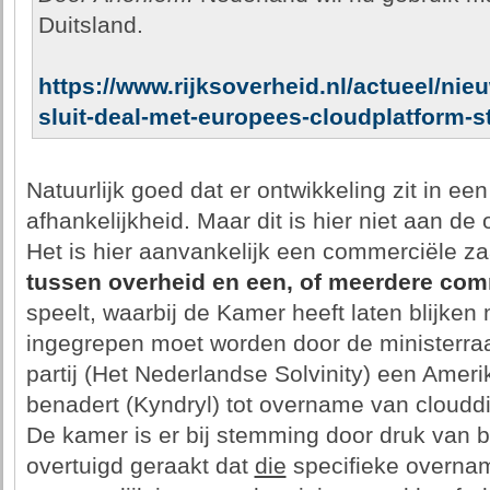
Duitsland.
https://www.rijksoverheid.nl/actueel/nie
sluit-deal-met-europees-cloudplatform-st
Natuurlijk goed dat er ontwikkeling zit in e
afhankelijkheid. Maar dit is hier niet aan de 
Het is hier aanvankelijk een commerciële z
tussen overheid en een, of meerdere comm
speelt, waarbij de Kamer heeft laten blijken
ingegrepen moet worden door de ministerr
partij (Het Nederlandse Solvinity) een Amer
benadert (Kyndryl) tot overname van clouddi
De kamer is er bij stemming door druk van b
overtuigd geraakt dat
die
specifieke overnam