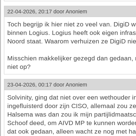
22-04-2026, 20:17 door
Anoniem
Toch begrijp ik hier niet zo veel van. DigiD
binnen Logius. Logius heeft ook eigen infras
Noord staat. Waarom verhuizen ze DigiD ni
Misschien makkelijker gezegd dan gedaan, m
niet op?
23-04-2026, 00:17 door
Anoniem
Solvinity, ging dat niet over een wethouder 
ingefluisterd door zijn CISO, allemaal zou ze
Halsema was dan zou ik mijn partijlidmaats
Schoof deed, om AIVD MP te kunnen worden.
dat ook gedaan, alleen wacht ze nog met h