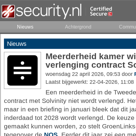
Nieuws
Achtergrond
Commun
Nieuws
Meerderheid kamer wil
verlenging contract So
woensdag 22 april 2026, 09:53 door
Laatst bijgewerkt: 22-04-2026, 11:08
Een meerderheid in de Tweede 
contract met Solvinity niet wordt verlengd. He
maar in een briefing in januari bleek dat dit 
inderdaad tot 2028 wordt verlengd. De keuze
gemaakt kunnen worden, zo stelt GroenLink
tegenover de
NOS
. Eerder dit jaar zei een 