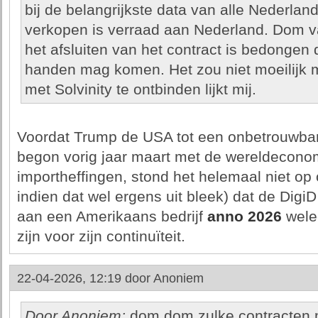
bij de belangrijkste data van alle Nederla
verkopen is verraad aan Nederland. Dom van
het afsluiten van het contract is bedongen 
handen mag komen. Het zou niet moeilijk m
met Solvinity te ontbinden lijkt mij.
Voordat Trump de USA tot een onbetrouwbar
begon vorig jaar maart met de wereldecon
importheffingen, stond het helemaal niet op o
indien dat wel ergens uit bleek) dat de DigiD
aan een Amerikaans bedrijf
anno 2026
wele
zijn voor zijn continuïteit.
22-04-2026, 12:19 door
Anoniem
Door Anoniem:
dom dom zulke contracten mo