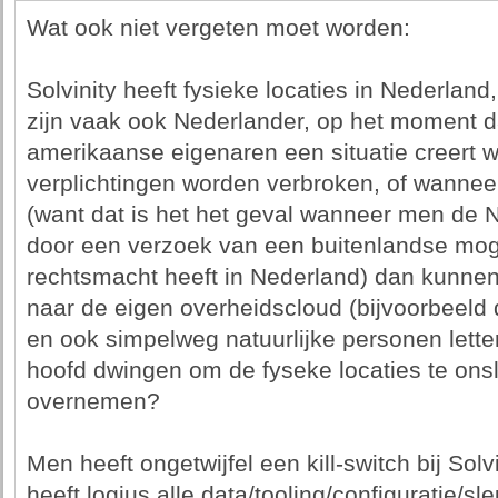
Wat ook niet vergeten moet worden:
Solvinity heeft fysieke locaties in Nederla
zijn vaak ook Nederlander, op het moment d
amerikaanse eigenaren een situatie creert w
verplichtingen worden verbroken, of wanneer
(want dat is het het geval wanneer men de 
door een verzoek van een buitenlandse mo
rechtsmacht heeft in Nederland) dan kunnen
naar de eigen overheidscloud (bijvoorbeeld 
en ook simpelweg natuurlijke personen letter
hoofd dwingen om de fyseke locaties te ons
overnemen?
Men heeft ongetwijfel een kill-switch bij Solv
heeft logius alle data/tooling/configuratie/sl