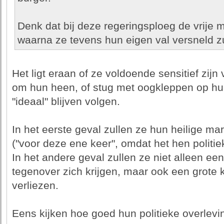
Denk dat bij deze regeringsploeg de vrije m
waarna ze tevens hun eigen val versneld zu
Het ligt eraan of ze voldoende sensitief zij
om hun heen, of stug met oogkleppen op hun 
"ideaal" blijven volgen.
In het eerste geval zullen ze hun heilige m
("voor deze ene keer", omdat het hen politiek
In het andere geval zullen ze niet alleen ee
tegenover zich krijgen, maar ook een grote 
verliezen.
Eens kijken hoe goed hun politieke overlevin