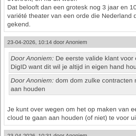
Dat belooft dan een grotesk nog 3 jaar en 1
variété theater van een orde die Nederland 
gekend.
23-04-2026, 10:14 door
Anoniem
Door Anoniem:
De eerste valide klant voor 
DigID want dit wil je altijd in eigen hand ho
Door Anoniem:
dom dom zulke contracten mo
aan houden
Je kunt over wegen om het op maken van ee
cloud te gaan aan houden (of niet) te voor ui
23-04-2026, 10:31 door
Anoniem