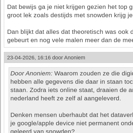
Dat bewijs ga je niet krijgen gezien het top g
groot lek zoals destijds met snowden krijg je
Dan blijkt dat alles dat theoretisch was ook
gebeurt en nog vele malen meer dan de me
23-04-2026, 16:16 door
Anoniem
Door Anoniem:
Waarom zouden ze die digid
hebben alle gegevens die daar in staan toc
staan. Zodra iets online staat, draaien de
nederland heeft ze zelf al aangeleverd.
Denken mensen uberhaubt dat het dataverk
je google/apple device niet permanent ond
geleerd van snowden?