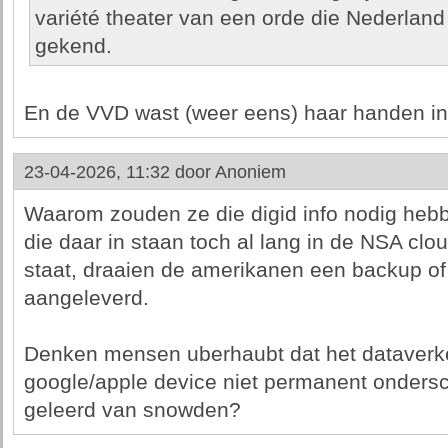
variété theater van een orde die Nederland
gekend.
En de VVD wast (weer eens) haar handen i
23-04-2026, 11:32 door
Anoniem
Waarom zouden ze die digid info nodig heb
die daar in staan toch al lang in de NSA clou
staat, draaien de amerikanen een backup of 
aangeleverd.
Denken mensen uberhaubt dat het dataverke
google/apple device niet permanent ondersc
geleerd van snowden?