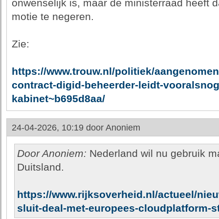
onwenselijk is, maar de ministerraad heeft d
motie te negeren.
Zie:
https://www.trouw.nl/politiek/aangenomen
contract-digid-beheerder-leidt-vooralsnog-
kabinet~b695d8aa/
24-04-2026, 10:19 door
Anoniem
Door Anoniem:
Nederland wil nu gebruik m
Duitsland.
https://www.rijksoverheid.nl/actueel/nie
sluit-deal-met-europees-cloudplatform-st