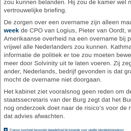
zou kunnen belanden. Hij zou de kamer wel n
vertrouwelijke briefing.
De zorgen over een overname zijn alleen m
week
de CPO van Logius, Pieter van Oordt, 
Amerikaanse overheid na een overname bij p
vrijwel alle Nederlanders zou kunnen. Kathma
informatie de politiek er toe zou moeten bew
meer door Solvinity uit te laten voeren. Zij ze
ander, Nederlands, bedrijf gevonden is dat gr
mocht de overname niet doorgaan.
Het kabinet ziet vooralsnog geen reden om d
staatssecretaris van der Burg zegt dat het B
nog onderzoek doet naar de risico’s voor de n
dat advies afwachten.
Franse overheid bevestigt datadiefstal bij instantie voor uitgifte identiteitsbewijzen