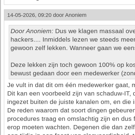
14-05-2026, 09:20 door
Anoniem
Door Anoniem:
Dus we klagen massaal over
hackers.... Inmiddels lezen we steeds mee
gewoon zelf lekken. Wanneer gaan we eens
Deze lekken zijn toch gewoon 100% op kos
bewust gedaan door een medewerker (zonde
Je vult in dat dit om één medewerker gaat, m
Dit kan een voorbeeld zijn van schaduw-IT, d
ingezet buiten de juiste kanalen om, en die i
De reden waarom dat soort dingen gebeuren i
procedures traag en omslachtig zijn en dus 
erop moeten wachten. Degenen die dan zelf