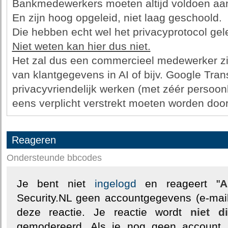
Bankmedewerkers moeten altijd voldoen aan 
En zijn hoog opgeleid, niet laag geschoold.
Die hebben echt wel het privacyprotocol gel
Niet weten kan hier dus niet.
Het zal dus een commercieel medewerker zij
van klantgegevens in AI of bijv. Google Trans
privacyvriendelijk werken (met zéér persoon
eens verplicht verstrekt moeten worden door
Reageren
Ondersteunde bbcodes
Je bent niet
ingelogd
en reageert "
A
Security.NL geen accountgegevens (e-mail
deze reactie. Je reactie wordt
niet d
gemodereerd. Als je nog geen account