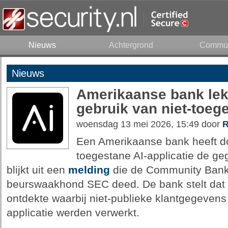
Nieuws
Achtergrond
Commun
Nieuws
Amerikaanse bank lek
gebruik van niet-toeg
woensdag 13 mei 2026, 15:49 door
R
Een Amerikaanse bank heeft do
toegestane AI-applicatie de ge
blijkt uit een
melding
die de Community Bank
beurswaakhond SEC deed. De bank stelt dat h
ontdekte waarbij niet-publieke klantgegevens
applicatie werden verwerkt.