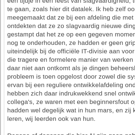
een tijdje in een feest van slagvaardigheid,
te gaan, zoals hier dit datalek. Ik heb zelf oo
meegemaakt dat ze bij een afdeling die me
ontdekten dat ze zo slagvaardig nieuwe din
gestampt dat het ze op een gegeven moment
nog te onderhouden, ze hadden er geen gri
uiteindelijk bij de officiële IT-divisie aan v
die tragere en formelere manier van werken n
daar niet aan ontkomt als je dingen beheers
probleem is toen opgelost door zowel die s
ervan bij een reguliere ontwikkelafdeling o
hebben zich daar indrukwekkend snel ontwik
collega's, ze waren met een beginnersfout
hadden wel degelijk wat in hun mars, en zij 
leren, wij leerden ook van hun.