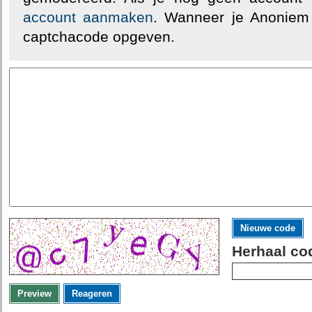
account aanmaken
. Wanneer je Anoniem
captchacode opgeven.
Nieuwe code
Herhaal co
Preview
Reageren