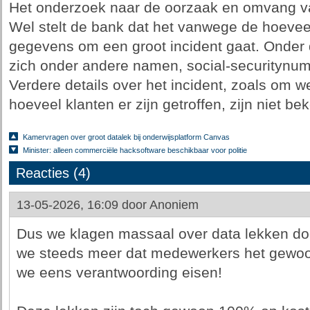
Het onderzoek naar de oorzaak en omvang va
Wel stelt de bank dat het vanwege de hoevee
gegevens om een groot incident gaat. Onder
zich onder andere namen, social-securitynu
Verdere details over het incident, zoals om w
hoeveel klanten er zijn getroffen, zijn niet 
Kamervragen over groot datalek bij onderwijsplatform Canvas
Minister: alleen commerciële hacksoftware beschikbaar voor politie
Reacties (4)
13-05-2026, 16:09 door
Anoniem
Dus we klagen massaal over data lekken doo
we steeds meer dat medewerkers het gewoo
we eens verantwoording eisen!