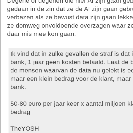
Degene of degenen die hier AI zijn gaan ge
gedaan in de zin dat ze de AI zijn gaan geb
verbazen als ze bewust data zijn gaan lekken
ze domweg onvoldoende overzagen waar ze
daar mis mee kon gaan.
Ik vind dat in zulke gevallen de straf is dat 
bank, 1 jaar geen kosten betaald. Laat de 
de mensen waarvan de data nu gelekt is ee
maar een klein bedrag voor de klant, maar 
bank.
50-80 euro per jaar keer x aantal miljoen kl
bedrag
TheYOSH