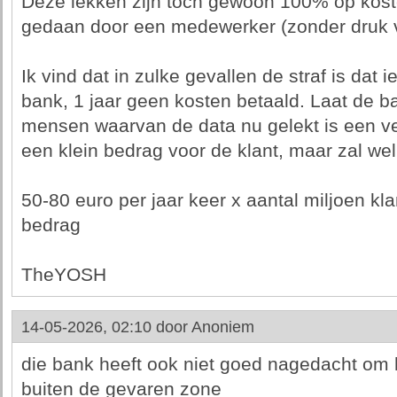
Deze lekken zijn toch gewoon 100% op kost
gedaan door een medewerker (zonder druk v
Ik vind dat in zulke gevallen de straf is dat i
bank, 1 jaar geen kosten betaald. Laat de b
mensen waarvan de data nu gelekt is een v
een klein bedrag voor de klant, maar zal we
50-80 euro per jaar keer x aantal miljoen kla
bedrag
TheYOSH
14-05-2026, 02:10 door
Anoniem
die bank heeft ook niet goed nagedacht om h
buiten de gevaren zone