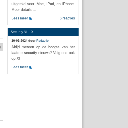
uitgerold voor iMac, iPad, en iPhone.
Meer details ...
Lees meer
6 reacties
Security.NL - X
10-01-2024 door
Redactie
Altijd meteen op de hoogte van het
laatste security nieuws? Volg ons ook
op X!
Lees meer