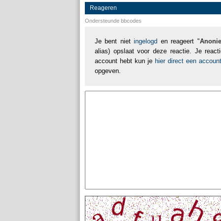
Reageren
Ondersteunde bbcodes
Je bent niet
ingelogd
en reageert "
Anoni
alias) opslaat voor deze reactie. Je reac
account hebt kun je
hier direct een accou
opgeven.