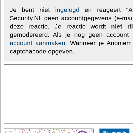
Je bent niet
ingelogd
en reageert "
A
Security.NL geen accountgegevens (e-mail
deze reactie. Je reactie wordt
niet d
gemodereerd. Als je nog geen account
account aanmaken
. Wanneer je Anoniem
captchacode opgeven.
Nieuwe code