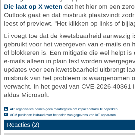
Die laat op X weten
dat het hier om een zero
Outlook gaat en dat misbruik plaatsvindt zodr
leest of previewt. "Het klikken op links of bijl
Li voegt toe dat de kwetsbaarheid aanwezig i
gebruikt voor het weergeven van e-mails en h
of blokkeren is. Een mitigatie die wel helpt is
e-mails alleen in plain text worden weergege
updates voor een kwetsbaarheid uitbrengt laat
misbruik van het probleem is waargenomen of 
verwacht. In het geval van CVE-2026-40361 is 
aldus Microsoft.
AP: organisaties nemen geen maatregelen om impact datalek te beperken
ACM publiceert leidraad over het delen van gegevens van IoT-apparaten
Reacties (2)