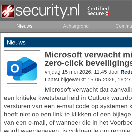
Nieuws
Achtergrond
Commun
Nieuws
Microsoft verwacht mi
zero-click beveiliging
vrijdag 15 mei 2026, 11:45 door
Reda
Laatst bijgewerkt: 15-05-2026, 16:27
Microsoft verwacht dat aanval
een kritieke kwetsbaarheid in Outlook waardo
versturen van een e-mail code op systemen k
hoeft niet op een link te klikken of een bijla
van een e-mail, of wanneer die in het Voorbe
wordt weergegeven, is voldoende om remote 