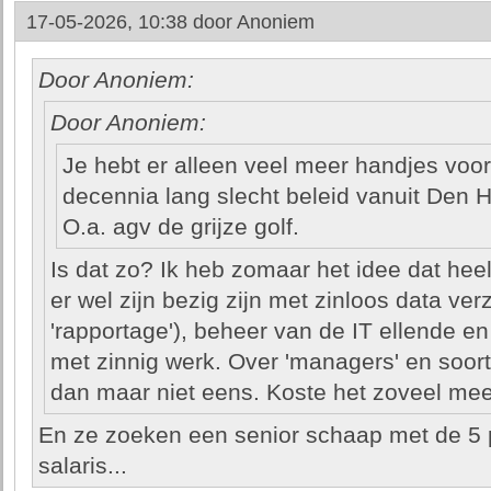
17-05-2026, 10:38 door
Anoniem
Door Anoniem:
Door Anoniem:
Je hebt er alleen veel meer handjes voor 
decennia lang slecht beleid vanuit Den
O.a. agv de grijze golf.
Is dat zo? Ik heb zomaar het idee dat heel
er wel zijn bezig zijn met zinloos data v
'rapportage'), beheer van de IT ellende en
met zinnig werk. Over 'managers' en soor
dan maar niet eens. Koste het zoveel me
En ze zoeken een senior schaap met de 5 p
salaris...