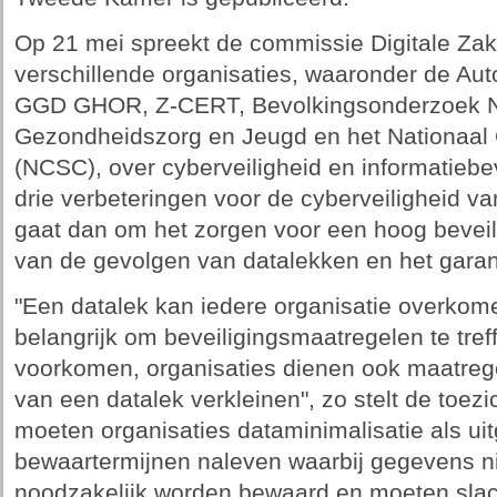
Op 21 mei spreekt de commissie Digitale Z
verschillende organisaties, waaronder de Aut
GGD GHOR, Z-CERT, Bevolkingsonderzoek Ne
Gezondheidszorg en Jeugd en het Nationaal 
(NCSC), over cyberveiligheid en informatiebev
drie verbeteringen voor de cyberveiligheid v
gaat dan om het zorgen voor een hoog beveil
van de gevolgen van datalekken en het garan
"Een datalek kan iedere organisatie overkome
belangrijk om beveiligingsmaatregelen te tre
voorkomen, organisaties dienen ook maatrege
van een datalek verkleinen", zo stelt de toezi
moeten organisaties dataminimalisatie als u
bewaartermijnen naleven waarbij gegevens nie
noodzakelijk worden bewaard en moeten slac