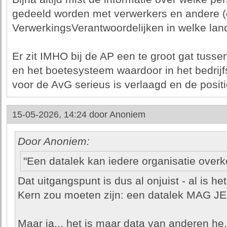
gedeeld worden met verwerkers en andere 
VerwerkingsVerantwoordelijken in welke lan
Er zit IMHO bij de AP een te groot gat tusse
en het boetesysteem waardoor in het bedrijfs
voor de AvG serieus is verlaagd en de posit
15-05-2026, 14:24 door
Anoniem
Door Anoniem:
"Een datalek kan iedere organisatie over
Dat uitgangspunt is dus al onjuist - al is he
Kern zou moeten zijn: een datalek MAG
Maar ja... het is maar data van anderen he.