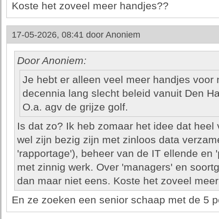
Koste het zoveel meer handjes??
17-05-2026, 08:41 door
Anoniem
Door Anoniem:
Je hebt er alleen veel meer handjes voor n
decennia lang slecht beleid vanuit Den H
O.a. agv de grijze golf.
Is dat zo? Ik heb zomaar het idee dat heel 
wel zijn bezig zijn met zinloos data verza
'rapportage'), beheer van de IT ellende en 
met zinnig werk. Over 'managers' en soort
dan maar niet eens. Koste het zoveel mee
En ze zoeken een senior schaap met de 5 pot