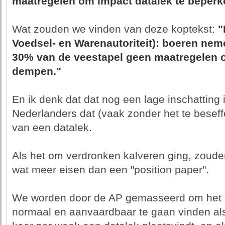
maatregelen om impact datalek te beperk
Wat zouden we vinden van deze koptekst:
"
Voedsel- en Warenautoriteit): boeren ne
30% van de veestapel geen maatregelen om
dempen."
En ik denk dat dat nog een lage inschatting 
Nederlanders dat (vaak zonder het te beseffe
van een datalek.
Als het om verdronken kalveren ging, zoud
wat meer eisen dan een "position paper".
We worden door de AP gemasseerd om het ei
normaal en aanvaardbaar te gaan vinden als