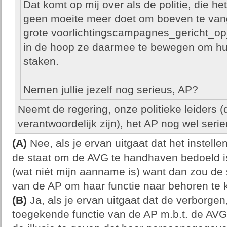
Dat komt op mij over als de politie, die het 
geen moeite meer doet om boeven te vang
grote voorlichtingscampagnes_gericht_o
in de hoop ze daarmee te bewegen om hun
staken.
Nemen jullie jezelf nog serieus, AP?
Neemt de regering, onze politieke leiders (d
verantwoordelijk zijn), het AP nog wel seri
(A)
Nee, als je ervan uitgaat dat het instell
de staat om de AVG te handhaven bedoeld 
(wat niét mijn aanname is) want dan zou de 
van de AP om haar functie naar behoren te 
(B)
Ja, als je ervan uitgaat dat de verborge
toegekende functie van de AP m.b.t. de AVG