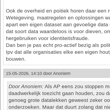
Ook de overheid en poitiek horen daar een ro
Wetegeving. maatregelen en oplossingen waa
apart een eigen dataset aan gevoelige dat
dat soort data waardeloos is voor dieven, o
hergebruiken voor identiteitsfraude.
Dan ben je pas echt pro-actief bezig als poli
Ipv dat alle organisaties elke een eigen hou
bouwen.
15-05-2026, 14:10 door
Anoniem
Door Anoniem:
Als AP eens zou stoppen met
daadwerkelijk toezicht gaan houden, zou da
genoeg grote datalekken geweest zeker ook
onderzoeken. Maar dat duurt zolang dat n