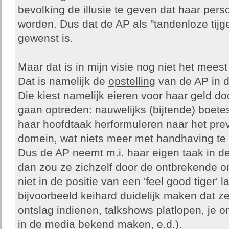
bevolking de illusie te geven dat haar p
worden. Dus dat de AP als "tandenloze tijg
gewenst is.
Maar dat is in mijn visie nog niet het mees
Dat is namelijk de
opstelling
van de AP in d
Die kiest namelijk eieren voor haar geld do
gaan optreden: nauwelijks (bijtende) boete
haar hoofdtaak herformuleren naar het prev
domein, wat niets meer met handhaving te
Dus de AP neemt m.i. haar eigen taak in de
dan zou ze zichzelf door de ontbrekende o
niet in de positie van een 'feel good tiger'
bijvoorbeeld keihard duidelijk maken dat ze 
ontslag indienen, talkshows platlopen, je 
in de media bekend maken, e.d.).