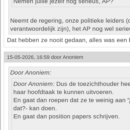
Nemen jullie jezelf nog serieus, AP?
Neemt de regering, onze politieke leiders (d
verantwoordelijk zijn), het AP nog wel seri
Dat hebben ze nooit gedaan, alles was een 
15-05-2026, 16:59 door
Anoniem
Door Anoniem:
Door Anoniem:
Dus de toezichthouder heef
haar hoofdtaak te kunnen uitvoeren.
En gaat dan roepen dat ze te weinig aan "
dat?- kan doen.
En gaat dan position papers schrijven.