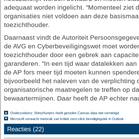
adequaat worden ingelicht. "Momenteel ziet 
organisaties niet voldoen aan deze basismaat
toezichthouder.
Daarnaast vindt de Autoriteit Persoonsgegeve
de AVG en Cyberbeveiligingswet moet worden
toezichthouder door een gebrek aan capacitei
garanderen. "In een tijd waar datalekken aan 
de AP fors meer tijd moeten kunnen spendere
bijvoorbeeld het naleven van de verplichtin
organisatorische maatregelen te treffen op d
bewaartermijnen. Daar heeft de AP echter nauw
Onderzoekers: ShinyHunters heeft gestolen Canvas-data niet vernietigd
Microsoft verwacht misbruik van kritiek zero-click beveiligingslek in Outlook
Reacties (22)