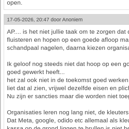
open.
17-05-2026, 20:47 door
Anoniem
AP.... is het niet jullie taak om te zorgen dat
fluisteren en hopen op een goede afloop m
schandpaal nagelen, daarna kiezen organisa
Ik geloof nog steeds niet dat hoop op een g
goed gewerkt heeft...
het zal ook niet in de toekomst goed werken
liet dat al zien, vrijwel dezelfde eisen en pl
Nu zijn er sancties maar die worden niet toe
Organisaties leren nog lang niet, de kleuter
Dat Meta, google, odido etc allemaal als kle
kassa op de grond liggen te brullen is niet 