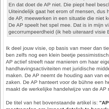
En dat doet de AP niet. Die piept heel bes
Uiteindelijk gaat het erom of mensen, dus h
de AP, meewerken in een situatie die niet ko
De AP speelt het spel mee. Dat is in mijn 
gecorrumpeerdheid (ik heb uiteraard visie B
Ik deel jouw visie, op basis van meer dan tie
ben zelfs nog een klein beetje pessimistischer
AP actief streeft naar manieren om haar eig
handhavingsactiviteiten met juridische midde
maken. De AP neemt de houding aan van ee
zaken. De AP hanteert voor de bühne een h
maakt de werkelijke handelwijze van de AP 
De titel van het bovenstaande artikel is:
"AP