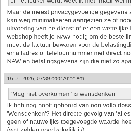
of het leuker wordt weet ik niet, maar wel 
Maar de meest privacygevoelige gegevens zi
kan weg minimaliseren aangezien ze of nood
uitvoering van de dienst of er een wettelijke
webshop heeft je NAW nodig om de bestellin
moet de factuur bewaren voor de belastingdi
emailadres of telefoonnummer niet direct no
NAW en betalingsgevens zijn die niet zo sp
16-05-2026, 07:39 door
Anoniem
"Mag niet overkomen" is wensdenken.
Ik heb nog nooit gehoord van een volle dossi
'Wensdenken'? Het directe gevolg van 'alles 
geen of nauwelijks toegevoegde waarde heeft
(wat zelden noodzakelijk is).