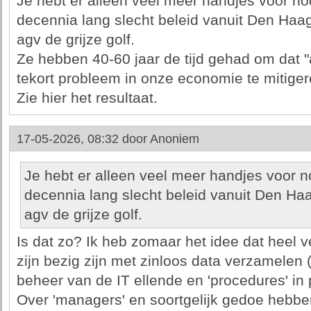
Je hebt er alleen veel meer handjes voor nod
decennia lang slecht beleid vanuit Den Haa
agv de grijze golf.
Ze hebben 40-60 jaar de tijd gehad om dat
tekort probleem in onze economie te mitiger
Zie hier het resultaat.
17-05-2026, 08:32 door
Anoniem
Je hebt er alleen veel meer handjes voor no
decennia lang slecht beleid vanuit Den Ha
agv de grijze golf.
Is dat zo? Ik heb zomaar het idee dat heel v
zijn bezig zijn met zinloos data verzamelen 
beheer van de IT ellende en 'procedures' in 
Over 'managers' en soortgelijk gedoe hebbe