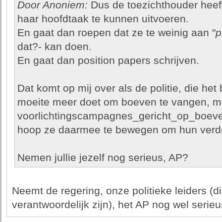
Door Anoniem:
Dus de toezichthouder heeft
haar hoofdtaak te kunnen uitvoeren.
En gaat dan roepen dat ze te weinig aan "
p
dat?- kan doen.
En gaat dan position papers schrijven.
Dat komt op mij over als de politie, die het b
moeite meer doet om boeven te vangen, ma
voorlichtingscampagnes_gericht_op_boeven
hoop ze daarmee te bewegen om hun verder
Nemen jullie jezelf nog serieus, AP?
Neemt de regering, onze politieke leiders (di
verantwoordelijk zijn), het AP nog wel serie