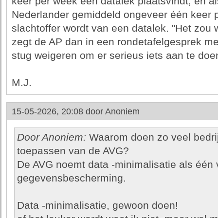
keer per week een datalek plaatsvindt, en al
Nederlander gemiddeld ongeveer één keer p
slachtoffer wordt van een datalek. "Het zou 
zegt de AP dan in een rondetafelgesprek met
stug weigeren om er serieus iets aan te doe
M.J.
15-05-2026, 20:08 door
Anoniem
Door Anoniem:
Waarom doen zo veel bedrijv
toepassen van de AVG?
De AVG noemt data -minimalisatie als één
gegevensbescherming.
Data -minimalisatie, gewoon doen!