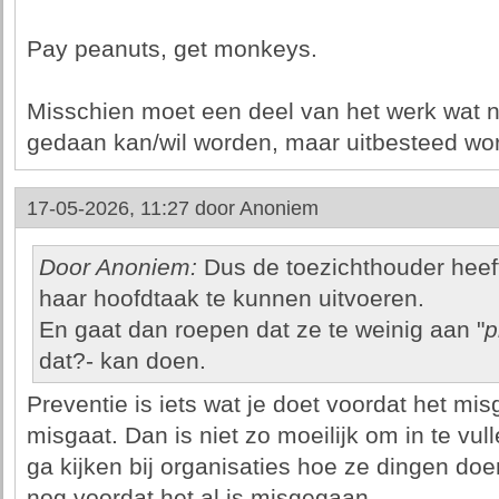
Pay peanuts, get monkeys.
Misschien moet een deel van het werk wat
gedaan kan/wil worden, maar uitbesteed wo
17-05-2026, 11:27 door
Anoniem
Door Anoniem:
Dus de toezichthouder heeft
haar hoofdtaak te kunnen uitvoeren.
En gaat dan roepen dat ze te weinig aan "
p
dat?- kan doen.
Preventie is iets wat je doet voordat het mi
misgaat. Dan is niet zo moeilijk om in te vull
ga kijken bij organisaties hoe ze dingen do
nog voordat het al is misgegaan.