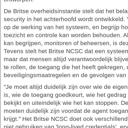
De Britse overheidsinstantie stelt dat het bela
security in het achterhoofd wordt ontwikkeld. 
op de werking van het systeem, en begrijp ho
toezicht en controle kan worden behouden. Al
kan begrijpen, monitoren of beheersen, is dez
Tevens stelt het Britse NCSC dat een syste
maar dat mensen altijd verantwoordelijk blijv
te rollen, de toegang die het heeft gekregen
beveiligingsmaatregelen en de gevolgen van 
"Je moet altijd duidelijk zijn over wie de ei
is, wie de toegang goedkeurt, wie het gedrag 
bekijkt en uiteindelijk wie het kan stoppen. 
moeten duidelijk zijn voordat de agent toega
krijgt." Het Britse NCSC doet ook verschillen
niet gebruiken van 'long-lived credentials', e