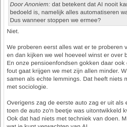
Door Anoniem:
dat betekent dat AI nooit ka
bedoeld is, namelijk alles automatiseren wa
Dus wanneer stoppen we ermee?
Niet.
We proberen eerst alles wat er te proberen va
en dan kijken we wel hoeveel winst er over b
En onze pensioenfondsen gokken daar ook 
fout gaat krijgen we met zijn allen minder. 
samen als echte lemmings. Dat heeft niets 
met sociologie.
Overigens zag de eerste auto zag er uit als
toen de auto zo'n beetje was uitontwikkeld 
Ook dat had niets met techniek van doen. M
wat je kunt verwachten van AI.