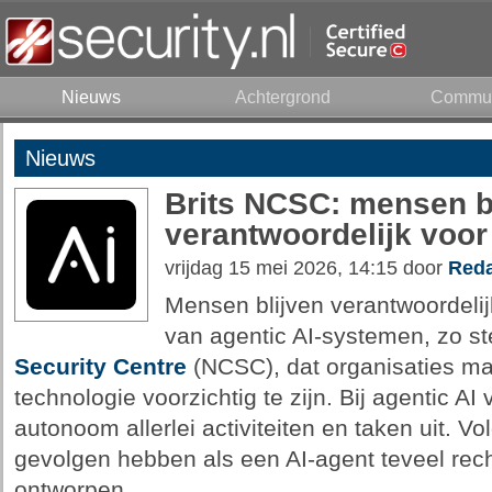
Nieuws
Achtergrond
Commun
Nieuws
Brits NCSC: mensen b
verantwoordelijk voor
vrijdag 15 mei 2026, 14:15 door
Reda
Mensen blijven verantwoordelij
van agentic AI-systemen, zo ste
Security Centre
(NCSC), dat organisaties ma
technologie voorzichtig te zijn. Bij agentic 
autonoom allerlei activiteiten en taken uit. 
gevolgen hebben als een AI-agent teveel recht
ontworpen.