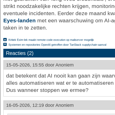
strikt noodzakelijke rechten krijgen, monitorin
eventuele incidenten. Eerder deze maand kw
Eyes-landen
met een waarschuwing om AI-ag
taken in te zetten.
Kritiek Exim-lek maakt remote code execution op mailserver mogelijk
Systemen en repositories OpenAI getroffen door TanStack supplychain-aanval
Reacties (2)
15-05-2026, 15:55 door
Anoniem
dat betekent dat AI nooit kan gaan zijn waar
alles automatiseren wat er te automatiseren 
Dus wanneer stoppen we ermee?
16-05-2026, 12:19 door
Anoniem