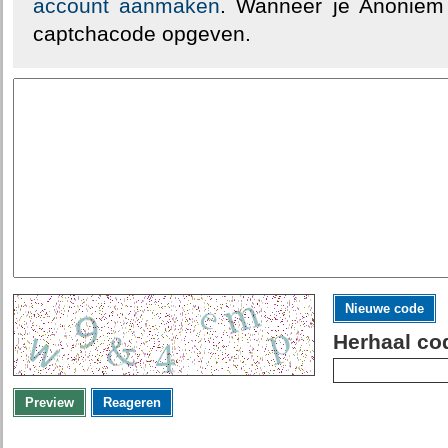
account aanmaken
. Wanneer je Anoniem
captchacode opgeven.
Nieuwe code
Herhaal co
Preview
Reageren