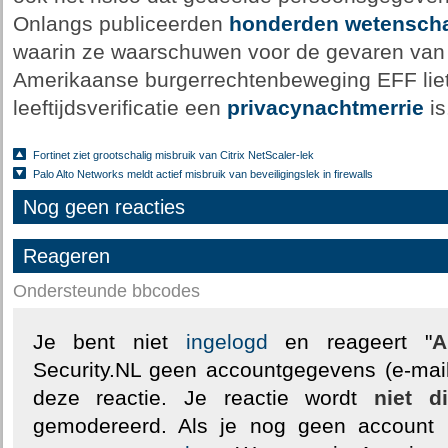
Onlangs publiceerden
honderden wetensch
waarin ze waarschuwen voor de gevaren van on
Amerikaanse burgerrechtenbeweging EFF liet
leeftijdsverificatie een
privacynachtmerrie
is
Fortinet ziet grootschalig misbruik van Citrix NetScaler-lek
Palo Alto Networks meldt actief misbruik van beveiligingslek in firewalls
Nog geen reacties
Reageren
Ondersteunde bbcodes
Je bent niet
ingelogd
en reageert "
A
Security.NL geen accountgegevens (e-mail
deze reactie. Je reactie wordt
niet d
gemodereerd. Als je nog geen account