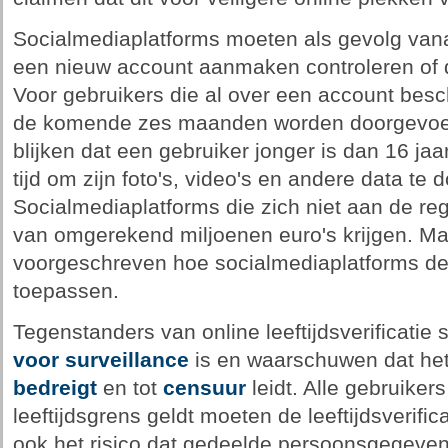
Socialmediaplatforms moeten als gevolg vanaf
een nieuw account aanmaken controleren of di
Voor gebruikers die al over een account beschi
de komende zes maanden worden doorgevoerd
blijken dat een gebruiker jonger is dan 16 jaa
tijd om zijn foto's, video's en andere data te
Socialmediaplatforms die zich niet aan de r
van omgerekend miljoenen euro's krijgen. Mal
voorgeschreven hoe socialmediaplatforms de l
toepassen.
Tegenstanders van online leeftijdsverificatie 
voor surveillance
is en waarschuwen dat he
bedreigt
en tot
censuur
leidt. Alle gebruiker
leeftijdsgrens geldt moeten de leeftijdsverifi
ook het risico dat gedeelde persoonsgegeve