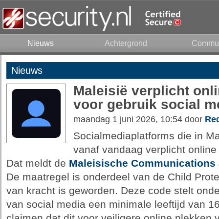
Nieuws
Achtergrond
Commun
Nieuws
Maleisië verplicht onli
voor gebruik social m
maandag 1 juni 2026, 10:54 door
Red
Socialmediaplatforms die in Ma
vanaf vandaag verplicht online l
Dat meldt de
Maleisische Communications
De maatregel is onderdeel van de Child Prot
van kracht is geworden. Deze code stelt onde
van social media een minimale leeftijd van 16 
claimen dat dit voor veiligere online plekken