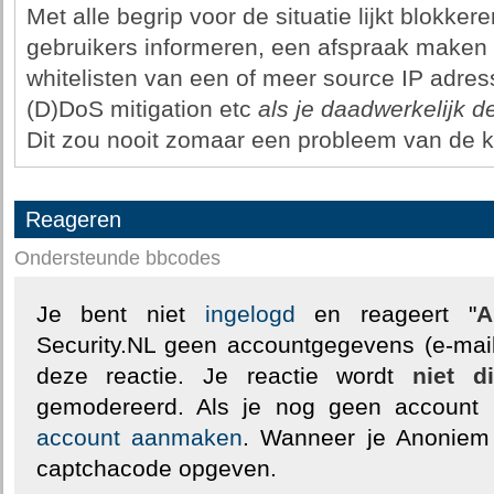
Met alle begrip voor de situatie lijkt blokke
gebruikers informeren, een afspraak maken 
whitelisten van een of meer source IP adres
(D)DoS mitigation etc
als je daadwerkelijk de
Dit zou nooit zomaar een probleem van de k
Reageren
Ondersteunde bbcodes
Je bent niet
ingelogd
en reageert "
A
Security.NL geen accountgegevens (e-mail
deze reactie. Je reactie wordt
niet d
gemodereerd. Als je nog geen account
account aanmaken
. Wanneer je Anoniem
captchacode opgeven.