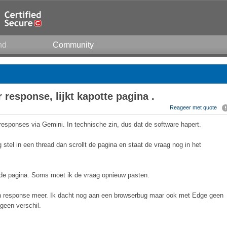
nd
Community
 response, lijkt kapotte pagina .
Reageer met quote
 responses via Gemini. In technische zin, dus dat de software hapert.
 stel in een thread dan scrollt de pagina en staat de vraag nog in het
n de pagina. Soms moet ik de vraag opnieuw pasten.
en response meer. Ik dacht nog aan een browserbug maar ook met Edge geen
geen verschil.