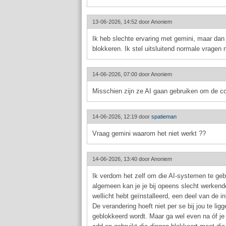
13-06-2026, 14:52 door
Anoniem
Ik heb slechte ervaring met gemini, maar dan 
blokkeren. Ik stel uitsluitend normale vragen
14-06-2026, 07:00 door
Anoniem
Misschien zijn ze AI gaan gebruiken om de co
14-06-2026, 12:19 door
spatieman
Vraag gemini waarom het niet werkt ??
14-06-2026, 13:40 door
Anoniem
Ik verdom het zelf om die AI-systemen te gebru
algemeen kan je je bij opeens slecht werkende
wellicht hebt geïnstalleerd, een deel van de 
De verandering hoeft niet per se bij jou te lig
geblokkeerd wordt. Maar ga wel even na óf je 