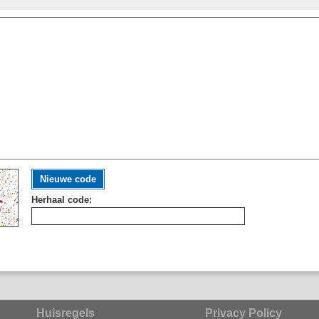
Nieuwe code
Herhaal code:
Huisregels
Privacy Policy