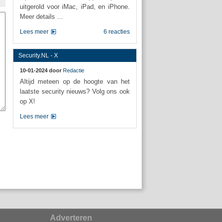
uitgerold voor iMac, iPad, en iPhone.
Meer details ...
Lees meer
6 reacties
Security.NL - X
10-01-2024 door
Redactie
Altijd meteen op de hoogte van het
laatste security nieuws? Volg ons ook
op X!
Lees meer
Adverteren