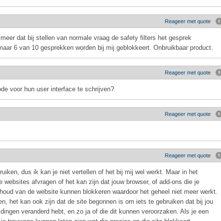
Reageer met quote
meer dat bij stellen van normale vraag de safety filters het gesprek
 maar 6 van 10 gesprekken worden bij mij geblokkeert. Onbruikbaar product.
Reageer met quote
de voor hun user interface te schrijven?
Reageer met quote
Reageer met quote
iken, dus ik kan je niet vertellen of het bij mij wel werkt. Maar in het
 websites afvragen of het kan zijn dat jouw browser, of add-ons die je
inhoud van de website kunnen blokkeren waardoor het geheel niet meer werkt.
gen, het kan ook zijn dat de site begonnen is om iets te gebruiken dat bij jou
dingen veranderd hebt, en zo ja of die dit kunnen veroorzaken. Als je een