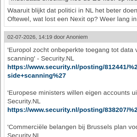
Waaruit blijkt dat politici in NL het beter do
Oftewel, wat lost een Nexit op? Weer lang in
02-07-2026, 14:19 door
Anoniem
'Europol zocht onbeperkte toegang tot data v
scanning' - Security.NL
https://www.security.nl/posting/812441/
side+scanning%27
'Europese ministers willen eigen accounts ui
Security.NL
https://www.security.nl/posting/838207
'Commerciële belangen bij Brussels plan voor
Security.NL