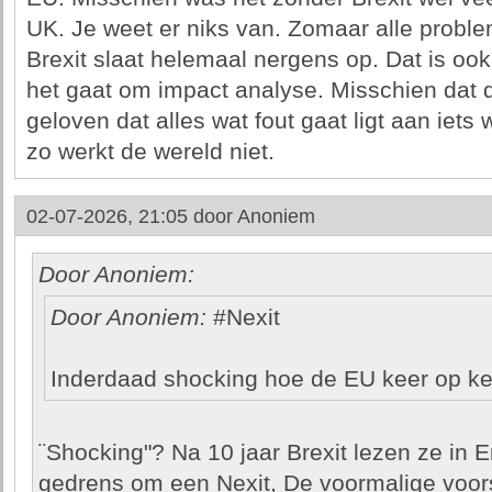
UK. Je weet er niks van. Zomaar alle probl
Brexit slaat helemaal nergens op. Dat is ook
het gaat om impact analyse. Misschien dat de
geloven dat alles wat fout gaat ligt aan iets 
zo werkt de wereld niet.
02-07-2026, 21:05 door
Anoniem
Door Anoniem:
Door Anoniem:
#Nexit
Inderdaad shocking hoe de EU keer op kee
¨Shocking"? Na 10 jaar Brexit lezen ze in
gedrens om een Nexit, De voormalige voor