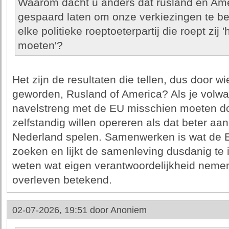
Waarom dacht u anders dat rusland en Ame
gespaard laten om onze verkiezingen te b
elke politieke roeptoeterpartij die roept zij '
moeten'?
Het zijn de resultaten die tellen, dus door wi
geworden, Rusland of America? Als je volwa
navelstreng met de EU misschien moeten d
zelfstandig willen opereren als dat beter aan
Nederland spelen. Samenwerken is wat de EU
zoeken en lijkt de samenleving dusdanig te i
weten wat eigen verantwoordelijkheid neme
overleven betekend.
02-07-2026, 19:51 door
Anoniem