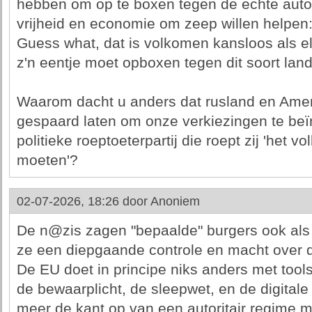
hebben om op te boxen tegen de echte autoc
vrijheid en economie om zeep willen helpen:
Guess what, dat is volkomen kansloos als elk
z'n eentje moet opboxen tegen dit soort lan
Waarom dacht u anders dat rusland en Amer
gespaard laten om onze verkiezingen te beï
politieke roeptoeterpartij die roept zij 'het vo
moeten'?
02-07-2026, 18:26 door
Anoniem
De n@zis zagen "bepaalde" burgers ook al
ze een diepgaande controle en macht over d
De EU doet in principe niks anders met tools
de bewaarplicht, de sleepwet, en de digitale 
meer de kant op van een autoritair regime m