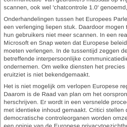
scannen, ook wel 'chatcontrole 1.0' genoemd, 
Onderhandelingen tussen het Europees Parle
een verlenging liepen stuk. Daardoor mogen 
hun gebruikers niet meer scannen. In een rea
Microsoft en Snap weten dat Europese belei
moeten verlengen. In de tussentijd zeggen de
betreffende interpersoonlijke communicatiediens
ondernemen. Om welke diensten het precies 
eruitziet is niet bekendgemaakt.
Het is niet mogelijk om verlopen Europese re
Daarom is de Raad van plan om het oorspronk
herschrijven. Er wordt in een versnelde proc
met identieke inhoud gemaakt. Critici stellen
democratische controleorganen worden omzeil
een opinie van de Europese privacytoezicht