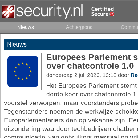
Nieuws
Achtergrond
Commun
Nieuws
Europees Parlement s
over chatcontrole 1.0
donderdag 2 juli 2026, 13:18 door
Re
Het Europees Parlement stemt
derde keer over chatcontrole 1
voorstel verworpen, maar voorstanders probe
Tegenstanders noemen de werkwijze schokke
Europarlementariërs dan op vakantie zijn. Een
uitzondering waardoor techbedrijven chatberic
communicatie' van gebruikers massaal op vrij