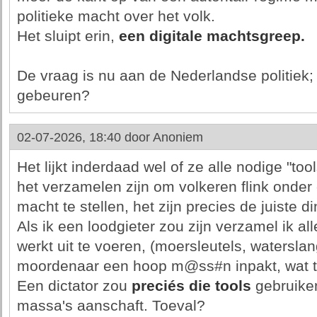
politieke macht over het volk.
Het sluipt erin,
een digitale machtsgreep.
De vraag is nu aan de Nederlandse politiek; l
gebeuren?
02-07-2026, 18:40 door
Anoniem
Het lijkt inderdaad wel of ze alle nodige "too
het verzamelen zijn om volkeren flink onder 
macht te stellen, het zijn precies de juiste 
Als ik een loodgieter zou zijn verzamel ik a
werkt uit te voeren, (moersleutels, waterslan
moordenaar een hoop m@ss#n inpakt, wat ti
Een dictator zou
preciés die tools
gebruiken
massa's aanschaft. Toeval?