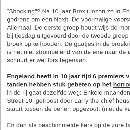
¨Shocking"? Na 10 jaar Brexit lezen ze in 
gedrens om een Nexit, De voormalige voors
Allemaal. De eerste groep houdt wijs de mo
bijltjesdag uitgevoerd door de tweede groep
broek op te houden. De gaatjes in de broekri
is net niet strompelend van de ene naar de
schuurt er wel fors tegenaan.
Engeland heeft in 10 jaar tijd 6 premiers 
tanden hebben stuk gebeten op het
horro
in de rij gaat dezelfde weg: Enkele maande
Street 10, getroost door Larry the chief hous
staart tussen de benen opgezout. (niet de ka
En dan als beschimmelde kers op de zure taa