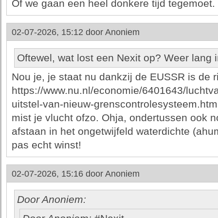
Of we gaan een heel donkere tijd tegemoet.
02-07-2026, 15:12 door
Anoniem
Oftewel, wat lost een Nexit op? Weer lang i
Nou je, je staat nu dankzij de EUSSR is de ri
https://www.nu.nl/economie/6401643/luchtv
uitstel-van-nieuw-grenscontrolesysteem.html i
mist je vlucht ofzo. Ohja, ondertussen ook 
afstaan in het ongetwijfeld waterdichte (ahum
pas echt winst!
02-07-2026, 15:16 door
Anoniem
Door Anoniem: