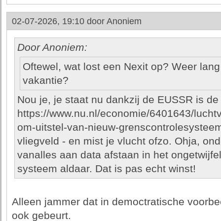
02-07-2026, 19:10 door
Anoniem
Door Anoniem:
Oftewel, wat lost een Nexit op? Weer lang 
vakantie?
Nou je, je staat nu dankzij de EUSSR is de r
https://www.nu.nl/economie/6401643/luchtv
om-uitstel-van-nieuw-grenscontrolesysteem.
vliegveld - en mist je vlucht ofzo. Ohja, o
vanalles aan data afstaan in het ongetwijfe
systeem aldaar. Dat is pas echt winst!
Alleen jammer dat in democtratische voorbe
ook gebeurt.