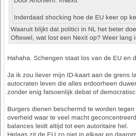
Door Anoniem:
#Nexit
Inderdaad shocking hoe de EU keer op kee
Waaruit blijkt dat politici in NL het beter d
Oftewel, wat lost een Nexit op? Weer lang i
Hahaha. Schengen staat los van de EU en di
Ja ik zou liever mijn ID-kaart aan de grens l
autocraten leven die alles erdoorheen duwe
zonder enig fatsoenlijk debat of democratis
Burgers dienen beschermd te worden tegen
overheid waar te veel macht geconcentreerd
balances leidt altijd tot een autoritaire hel.
Helaas zit de EU zo niet in elkaar en daaro