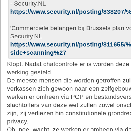
- Security.NL
https://www.security.nl/posting/83820
'Commerciële belangen bij Brussels plan voo
Security.NL
https://www.security.nl/posting/81165
side+scanning%27
Klopt. Nadat chatcontrole er is worden deze 
werking gesteld.
De meeste mensen die worden getroffen zulle
verkassen zich gewoon naar een zelfgebouw
werken er omheen via PGP en bestandsvers
slachtoffers van deze wet zullen zowel onsc
zijn, zij verliezen hin constitutionele grondr
privacy.
Oh, nee, wacht, ze werken er omheen via de