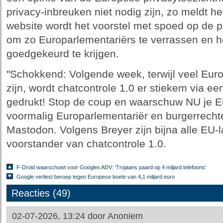
privacy-inbreuken niet nodig zijn, zo meldt h
website wordt het voorstel met spoed op de 
om zo Europarlementariërs te verrassen en he
goedgekeurd te krijgen.
"Schokkend: Volgende week, terwijl veel Eur
zijn, wordt chatcontrole 1.0 er stiekem via 
gedrukt! Stop de coup en waarschuw NU je Eur
voormalig Europarlementariër en burgerrech
Mastodon. Volgens Breyer zijn bijna alle EU
voorstander van chatcontrole 1.0.
F-Droid waarschuwt voor Googles ADV: 'Trojaans paard op 4 miljard telefoons'
Google verliest beroep tegen Europese boete van 4,1 miljard euro
Reacties (49)
02-07-2026, 13:24 door
Anoniem