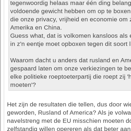
tegenwoordig helaas maar één ding belangri
voldoende gewicht hebben om op te boxen 
die onze privacy, vrijheid en economie om 
Amerika en China.
Guess what, dat is volkomen kansloos als el
in z'n eentje moet opboxen tegen dit soort 
Waarom dacht u anders dat rusland en Ame
gespaard laten om onze verkiezingen te b
elke politieke roeptoeterpartij die roept zij '
moeten'?
Het zijn de resultaten die tellen, dus door wi
geworden, Rusland of America? Als je volwa
navelstreng met de EU misschien moeten d
zelfstandig willen opereren als dat beter aan