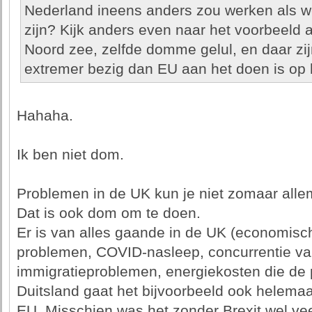
Nederland ineens anders zou werken als 
zijn? Kijk anders even naar het voorbeeld
Noord zee, zelfde domme gelul, en daar zi
extremer bezig dan EU aan het doen is op 
Hahaha.
Ik ben niet dom.
Problemen in de UK kun je niet zomaar allem
Dat is ook dom om te doen.
Er is van alles gaande in de UK (economisc
problemen, COVID-nasleep, concurrentie va
immigratieproblemen, energiekosten die de pa
Duitsland gaat het bijvoorbeeld ook helemaal
EU. Misschien was het zonder Brexit wel vee