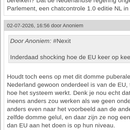
bereiken? Dat de Nederlandse regering ong
Parlement, een chatcontrole 1.0 editie NL in
02-07-2026, 16:56 door
Anoniem
Door Anoniem:
#Nexit
Inderdaad shocking hoe de EU keer op keer
Houdt toch eens op met dit domme puberale
Nederland gewoon onderdeel is van de EU, t
hoe het systeem werkt. Denk je nou echt da
ineens anders zou werken als we geen onder
anders even naar het voorbeeld aan de and
zelfde domme gelul, en daar zijn ze nog ee
dan EU aan het doen is op hun niveau.