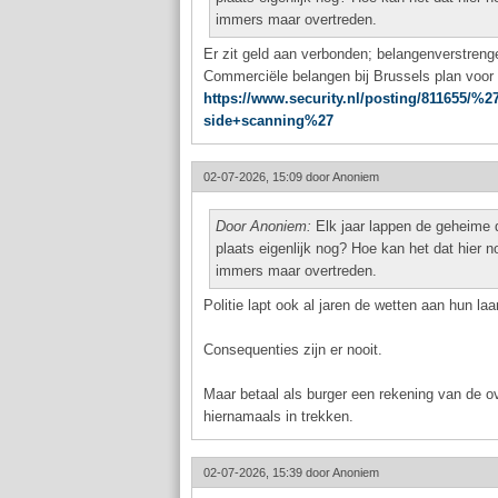
immers maar overtreden.
Er zit geld aan verbonden; belangenverstrenge
Commerciële belangen bij Brussels plan voor 
https://www.security.nl/posting/811655
side+scanning%27
02-07-2026, 15:09 door
Anoniem
Door Anoniem:
Elk jaar lappen de geheime d
plaats eigenlijk nog? Hoe kan het dat hier 
immers maar overtreden.
Politie lapt ook al jaren de wetten aan hun la
Consequenties zijn er nooit.
Maar betaal als burger een rekening van de o
hiernamaals in trekken.
02-07-2026, 15:39 door
Anoniem