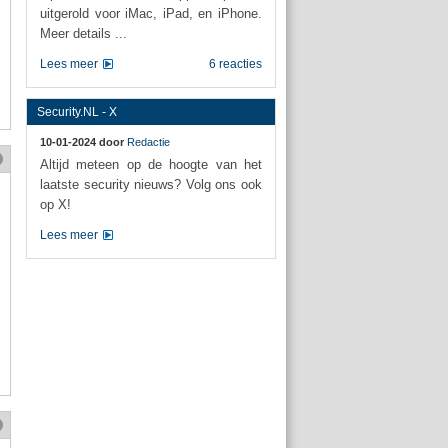
uitgerold voor iMac, iPad, en iPhone.
Meer details ...
Lees meer
6 reacties
Security.NL - X
10-01-2024 door
Redactie
Altijd meteen op de hoogte van het
laatste security nieuws? Volg ons ook
op X!
Lees meer