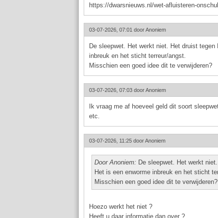
https://dwarsnieuws.nl/wet-afluisteren-onschu
03-07-2026, 07:01 door
Anoniem
De sleepwet. Het werkt niet. Het druist tege
inbreuk en het sticht terreur/angst.
Misschien een goed idee dit te verwijderen?
03-07-2026, 07:03 door
Anoniem
Ik vraag me af hoeveel geld dit soort sleepw
etc.
03-07-2026, 11:25 door
Anoniem
Door Anoniem:
De sleepwet. Het werkt niet.
Het is een enworme inbreuk en het sticht te
Misschien een goed idee dit te verwijderen?
Hoezo werkt het niet ?
Heeft u daar informatie dan over ?