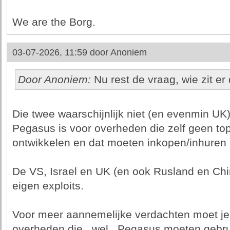
We are the Borg.
03-07-2026, 11:59 door
Anoniem
Door Anoniem:
Nu rest de vraag, wie zit er
Die twee waarschijnlijk niet (en evenmin UK
Pegasus is voor overheden die zelf geen t
ontwikkelen en dat moeten inkopen/inhuren 
De VS, Israel en UK (en ook Rusland en Chi
eigen exploits.
Voor meer aannemelijke verdachten moet je 
overheden die _wel_ Pegasus moeten gebruik