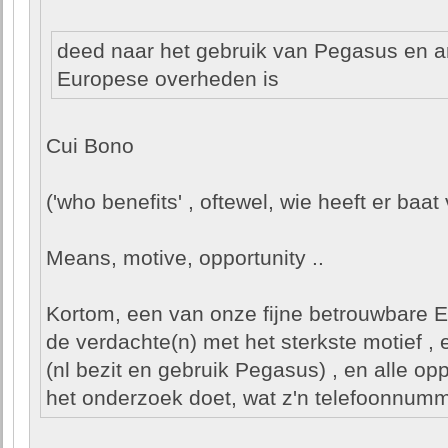
deed naar het gebruik van Pegasus en 
Europese overheden is
Cui Bono
('who benefits' , oftewel, wie heeft er baat 
Means, motive, opportunity ..
Kortom, een van onze fijne betrouwbare E
de verdachte(n) met het sterkste motief ,
(nl bezit en gebruik Pegasus) , en alle op
het onderzoek doet, wat z'n telefoonnumme