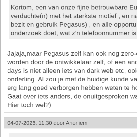
Kortom, een van onze fijne betrouwbare Eu
verdachte(n) met het sterkste motief , en n
bezit en gebruik Pegasus) , en alle opportu
onderzoek doet, wat z'n telefoonnummer is 
Jajaja,maar Pegasus zelf kan ook nog zero-
worden door de ontwikkelaar zelf, of een and
days is niet alleen iets van dark web etc, oo
onderling. Al zou je met de huidige kunde va
erg lang goed verborgen hebben weten te hou
Gaat over iets anders, de onuitgesproken 
Hier toch wel?)
04-07-2026, 11:30 door
Anoniem