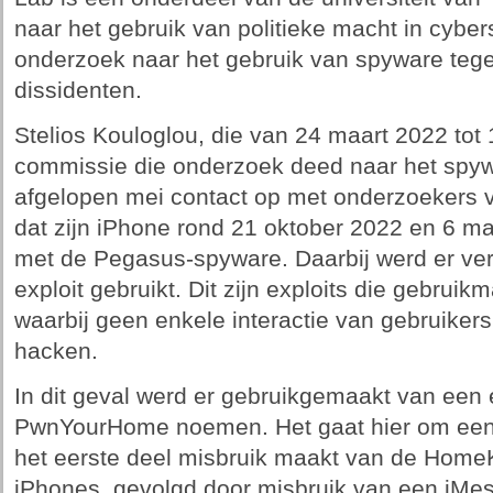
naar het gebruik van politieke macht in cybe
onderzoek naar het gebruik van spyware tegen
dissidenten.
Stelios Kouloglou, die van 24 maart 2022 tot 
commissie die onderzoek deed naar het spyw
afgelopen mei contact op met onderzoekers v
dat zijn iPhone rond 21 oktober 2022 en 6 m
met de Pegasus-spyware. Daarbij werd er ver
exploit gebruikt. Dit zijn exploits die gebru
waarbij geen enkele interactie van gebruikers
hacken.
In dit geval werd er gebruikgemaakt van een 
PwnYourHome noemen. Het gaat hier om een 't
het eerste deel misbruik maakt van de HomeKi
iPhones, gevolgd door misbruik van een iMe