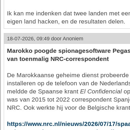
Ik kan me indenken dat twee landen met een '
eigen land hacken, en de resultaten delen.
18-07-2026, 09:49 door
Anoniem
Marokko poogde spionagesoftware Pegasus
van toenmalig NRC-correspondent
De Marokkaanse geheime dienst probeerde 
installeren op de telefoon van de Nederland
meldde de Spaanse krant
El Confidencial
op
was van 2015 tot 2022 correspondent Spanje
NRC. Ook werkte hij voor de Belgische kran
https://www.nrc.nl/nieuws/2026/07/17/sp