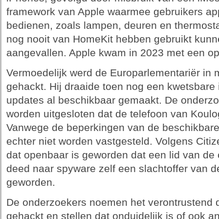
framework van Apple waarmee gebruikers app
bedienen, zoals lampen, deuren en thermosta
nog nooit van HomeKit hebben gebruikt kunne
aangevallen. Apple kwam in 2023 met een opl
Vermoedelijk werd de Europarlementariër in m
gehackt. Hij draaide toen nog een kwetsbare 
updates al beschikbaar gemaakt. De onderzo
worden uitgesloten dat de telefoon van Koulo
Vanwege de beperkingen van de beschikbare 
echter niet worden vastgesteld. Volgens Citiz
dat openbaar is geworden dat een lid van de
deed naar spyware zelf een slachtoffer van 
geworden.
De onderzoekers noemen het verontrustend d
gehackt en stellen dat onduidelijk is of ook