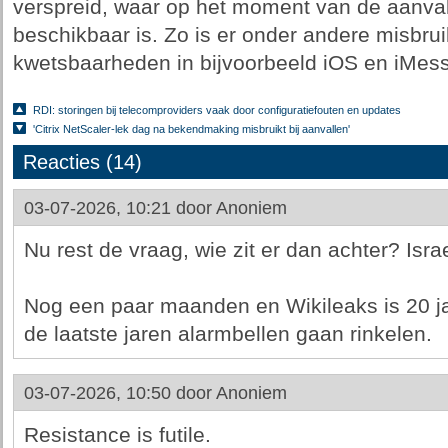
verspreid, waar op het moment van de aanva
beschikbaar is. Zo is er onder andere misbru
kwetsbaarheden in bijvoorbeeld iOS en iMe
RDI: storingen bij telecomproviders vaak door configuratiefouten en updates
'Citrix NetScaler-lek dag na bekendmaking misbruikt bij aanvallen'
Reacties (14)
03-07-2026, 10:21 door
Anoniem
Nu rest de vraag, wie zit er dan achter? Isr
Nog een paar maanden en Wikileaks is 20 ja
de laatste jaren alarmbellen gaan rinkelen.
03-07-2026, 10:50 door
Anoniem
Resistance is futile.