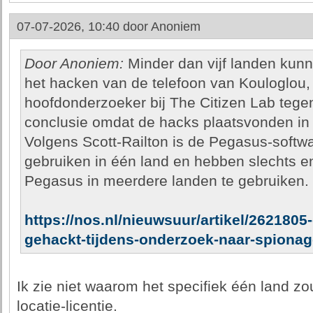
07-07-2026, 10:40 door
Anoniem
Door Anoniem:
Minder dan vijf landen kunn
het hacken van de telefoon van Kouloglou, 
hoofdonderzoeker bij The Citizen Lab tegen
conclusie omdat de hacks plaatsvonden in 
Volgens Scott-Railton is de Pegasus-softwar
gebruiken in één land en hebben slechts e
Pegasus in meerdere landen te gebruiken.
https://nos.nl/nieuwsuur/artikel/2621805
gehackt-tijdens-onderzoek-naar-spionag
Ik zie niet waarom het specifiek één land zo
locatie-licentie.