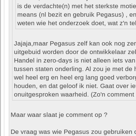
is de verdachte(n) met het sterkste motief
means (nl bezit en gebruik Pegasus) , en
weten wie het onderzoek doet, wat z'n t
Jajaja,maar Pegasus zelf kan ook nog ze
uitgebuid worden door de ontwikkelaar zelf
Handel in zero-days is niet alleen iets va
tussen staten onderling. Al zou je met de 
wel heel erg en heel erg lang goed verbo
houden, en dat geloof ik niet. Gaat over i
onuitgesproken waarheid. (Zo'n comment 
Maar waar slaat je comment op ?
De vraag was wie Pegasus zou gebruiken 