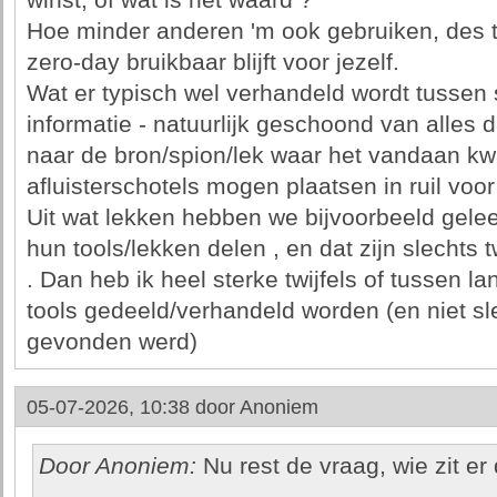
winst, of wat is het waard ?
Hoe minder anderen 'm ook gebruiken, des t
zero-day bruikbaar blijft voor jezelf.
Wat er typisch wel verhandeld wordt tussen s
informatie - natuurlijk geschoond van alles
naar de bron/spion/lek waar het vandaan k
afluisterschotels mogen plaatsen in ruil voor 
Uit wat lekken hebben we bijvoorbeeld gele
hun tools/lekken delen , en dat zijn slechts 
. Dan heb ik heel sterke twijfels of tussen la
tools gedeeld/verhandeld worden (en niet sl
gevonden werd)
05-07-2026, 10:38 door
Anoniem
Door Anoniem:
Nu rest de vraag, wie zit er