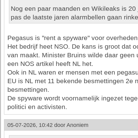
Nog een paar maanden en Wikileaks is 20 j
pas de laatste jaren alarmbellen gaan rinke
Pegasus is "rent a spyware" voor overheden,
Het bedrijf heet NSO. De kans is groot dat o
van maakt. Minister Bruins wilde daar geen 
een NOS artikel heeft NL het.
Ook in NL waren er mensen met een pegasus
EU is NL met 11 bekende besmettingen 2e 
besmettingen.
De spyware wordt voornamelijk ingezet tegen
politici en activisten.
05-07-2026, 10:42 door
Anoniem