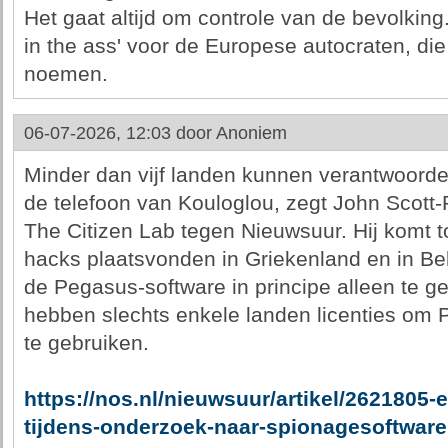
Het gaat altijd om controle van de bevolking.
in the ass' voor de Europese autocraten, die 
noemen.
06-07-2026, 12:03 door
Anoniem
Minder dan vijf landen kunnen verantwoordel
de telefoon van Kouloglou, zegt John Scott-
The Citizen Lab tegen Nieuwsuur. Hij komt t
hacks plaatsvonden in Griekenland en in Bel
de Pegasus-software in principe alleen te g
hebben slechts enkele landen licenties om
te gebruiken.
https://nos.nl/nieuwsuur/artikel/2621805-
tijdens-onderzoek-naar-spionagesoftware