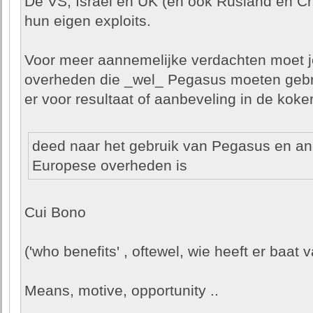
De VS, Israel en UK (en ook Rusland en Ch
hun eigen exploits.
Voor meer aannemelijke verdachten moet je
overheden die _wel_ Pegasus moeten gebru
er voor resultaat of aanbeveling in de koker 
deed naar het gebruik van Pegasus en a
Europese overheden is
Cui Bono
('who benefits' , oftewel, wie heeft er baat v
Means, motive, opportunity ..