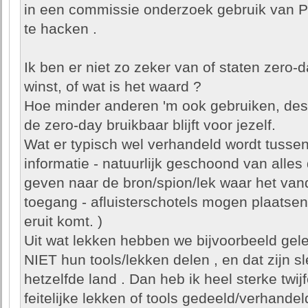
in een commissie onderzoek gebruik van P
te hacken .
Ik ben er niet zo zeker van of staten zero-
winst, of wat is het waard ?
Hoe minder anderen 'm ook gebruiken, des 
de zero-day bruikbaar blijft voor jezelf.
Wat er typisch wel verhandeld wordt tussen
informatie - natuurlijk geschoond van alles
geven naar de bron/spion/lek waar het va
toegang - afluisterschotels mogen plaatsen i
eruit komt. )
Uit wat lekken hebben we bijvoorbeeld gel
NIET hun tools/lekken delen , en dat zijn s
hetzelfde land . Dan heb ik heel sterke twij
feitelijke lekken of tools gedeeld/verhandel