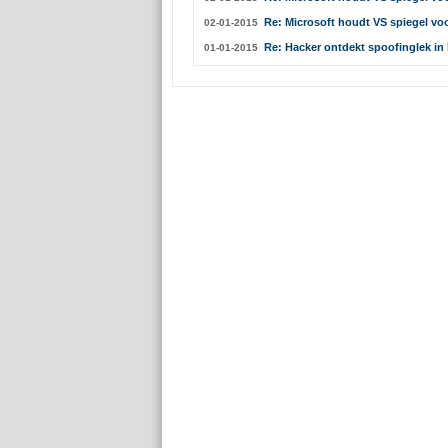
Re: Microsoft houdt VS spiegel voo
02-01-2015
Re: Hacker ontdekt spoofinglek in 
01-01-2015