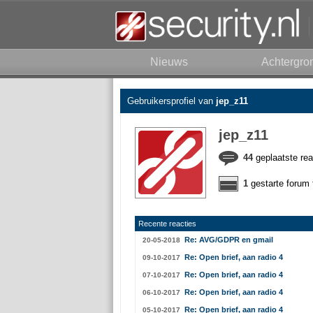
Nieuws
Achtergro
Gebruikersprofiel van
jep_z11
jep_z11
44
geplaatste rea
1
gestarte forum 
Recente reacties
Re: AVG/GDPR en gmail
20-05-2018
Re: Open brief, aan radio 4
09-10-2017
Re: Open brief, aan radio 4
07-10-2017
Re: Open brief, aan radio 4
06-10-2017
Re: Open brief, aan radio 4
05-10-2017