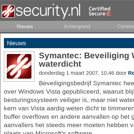
Nieuws
Achtergrond
Commun
Nieuws
Symantec: Beveiliging 
waterdicht
donderdag 1 maart 2007, 10:46 door
Re
Beveiligingsbedrijf Symantec heef
over Windows Vista gepubliceerd, waaruit blij
besturingssysteem veiliger is, maar niet water
kern van Vista aardig weten dicht te timmer
buffer overflows en andere aanvallen op het 
aanvallers het steeds meer moeten hebben van
plaats van Microsoft's software.