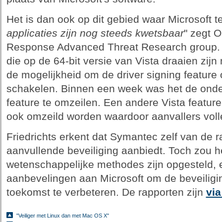
Het is dan ook op dit gebied waar Microsoft te
applicaties zijn nog steeds kwetsbaar
" zegt O
Response Advanced Threat Research group. Th
die op de 64-bit versie van Vista draaien zi
de mogelijkheid om de driver signing feature o
schakelen. Binnen een week was het de ond
feature te omzeilen. Een andere Vista feature
ook omzeild worden waardoor aanvallers voll
Friedrichts erkent dat Symantec zelf van de r
aanvullende beveiliging aanbiedt. Toch zou he
wetenschappelijke methodes zijn opgesteld,
aanbevelingen aan Microsoft om de beveilig
toekomst te verbeteren. De rapporten zijn
via
"Veiliger met Linux dan met Mac OS X"