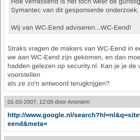
Hoe verrassend is het toch weer de gunsti
Symantec van dit gesponserde onderzoek.
Wij van WC-Eend adviseren...WC-Eend!
Straks vragen de makers van WC-Eend in e
we aan WC-Eend zijn gekomen, en dan moet
hadden gelezen op security.nl. Kan je je de 
voorstellen
als ze zo'n antwoord terugkrijgen?
01-03-2007, 12:05 door
Anoniem
http://www.google.nl/search?hl=nl&q=sit
eend&meta=