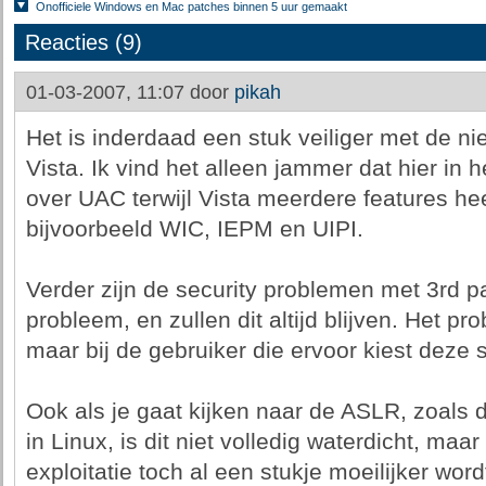
Onofficiele Windows en Mac patches binnen 5 uur gemaakt
Reacties (9)
01-03-2007, 11:07 door
pikah
Het is inderdaad een stuk veiliger met de ni
Vista. Ik vind het alleen jammer dat hier in 
over UAC terwijl Vista meerdere features he
bijvoorbeeld WIC, IEPM en UIPI.
Verder zijn de security problemen met 3rd pa
probleem, en zullen dit altijd blijven. Het pro
maar bij de gebruiker die ervoor kiest deze 
Ook als je gaat kijken naar de ASLR, zoals d
in Linux, is dit niet volledig waterdicht, maa
exploitatie toch al een stukje moeilijker word