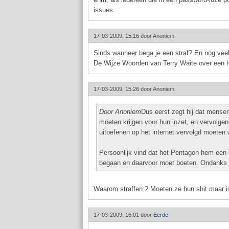
issues
17-03-2009, 15:16 door
Anoniem
Sinds wanneer bega je een straf? En nog ve
De Wijze Woorden van Terry Waite over een h
17-03-2009, 15:26 door
Anoniem
Door Anoniem
Dus eerst zegt hij dat mense
moeten krijgen voor hun inzet, en vervolgens
uitoefenen op het internet vervolgd moeten
Persoonlijk vind dat het Pentagon hem een 
begaan en daarvoor moet boeten. Ondanks z
Waarom straffen ? Moeten ze hun shit maar is
17-03-2009, 16:01 door
Eerde