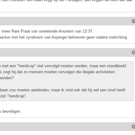
el meer Rare Praat van onwetende Anoniem van 13:37.
acker met het syndroom van Asperger behoeven geen nadere toelichting.
n met een "handicap" niet vervolgd moeten worden, maar een standbeeld
 zegt hij dat ze mensen moeten vervolgen die illegale activiteiten
 worden?
baan zou moeten aanbieden, maar ik vind ook dat hij wel een straf heeft
ijn "handicap".
 beveiligen.