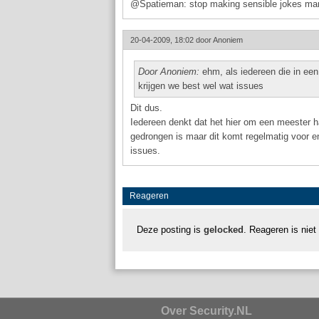
@Spatieman: stop making sensible jokes man
20-04-2009, 18:02 door
Anoniem
Door Anoniem:
ehm, als iedereen die in een
krijgen we best wel wat issues
Dit dus.
Iedereen denkt dat het hier om een meester 
gedrongen is maar dit komt regelmatig voor e
issues.
Reageren
Deze posting is
gelocked
. Reageren is niet
Over Security.NL