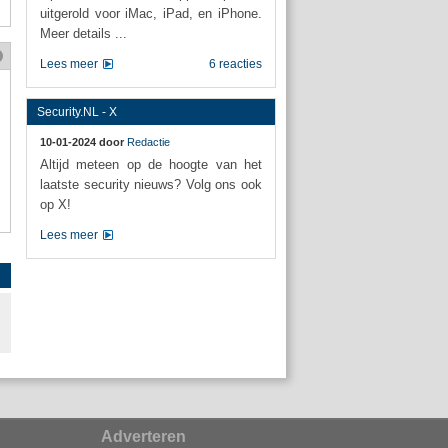
uitgerold voor iMac, iPad, en iPhone.
Meer details ...
Lees meer
6 reacties
Security.NL - X
10-01-2024 door
Redactie
Altijd meteen op de hoogte van het
laatste security nieuws? Volg ons ook
op X!
Lees meer
Adverteren