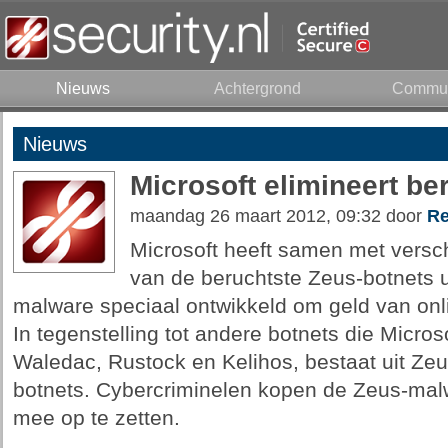
Nieuws
Achtergrond
Commun
Nieuws
Microsoft elimineert be
maandag 26 maart 2012, 09:32 door
Re
Microsoft heeft samen met versch
van de beruchtste Zeus-botnets u
malware speciaal ontwikkeld om geld van onl
In tegenstelling tot andere botnets die Microso
Waledac, Rustock en Kelihos, bestaat uit Zeus
botnets. Cybercriminelen kopen de Zeus-mal
mee op te zetten.