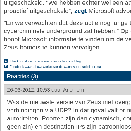
uitgeschakeld. "We hebben echter wel een aa
proactief uitgeschakeld",
zegt
Microsoft advo
"En we verwachten dat deze actie nog lange t
cybercriminele underground zal hebben." Op
hoopt Microsoft informatie te vinden om de v
Zeus-botnets te kunnen vervolgen.
Inbrekers slaan toe na online afwezigheidsmelding
Facebook waarschuwt werkgever die wachtwoord sollicitant eist
Reacties (3)
26-03-2012, 10:53 door
Anoniem
Was de nieuwste versie van Zeus niet over
verbindingen via UDP? In dat geval valt er n
autoriteiten. Poorten zijn dan dynamisch, co
geen zin) en destination IPs zijn patroonloo