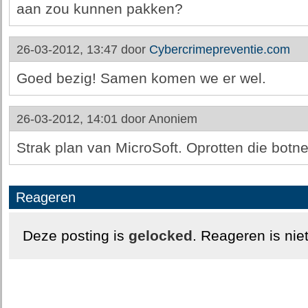
aan zou kunnen pakken?
26-03-2012, 13:47 door
Cybercrimepreventie.com
Goed bezig! Samen komen we er wel.
26-03-2012, 14:01 door
Anoniem
Strak plan van MicroSoft. Oprotten die botnet
Reageren
Deze posting is
gelocked
. Reageren is nie