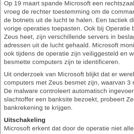
Op 19 maart spande Microsoft een rechtszaa
vroeg de rechter toestemming om de command
de botnets uit de lucht te halen. Een tactiek d
vorige operaties toepasten. Ook bij Operati
Zeus heet, zijn verschillende servers in besl
adressen uit de lucht gehaald. Microsoft mo
ook tijdens de operatie zijn veiliggesteld e
besmette computers zijn te identificeren.
Uit onderzoek van Microsoft blijkt dat er wer
computers met Zeus besmet zijn, waarvan 3 m
De malware controleert automatisch ingevoer
slachtoffer een banksite bezoekt, probeert Ze
bankrekening te krijgen.
Uitschakeling
Microsoft erkent dat door de operatie niet all