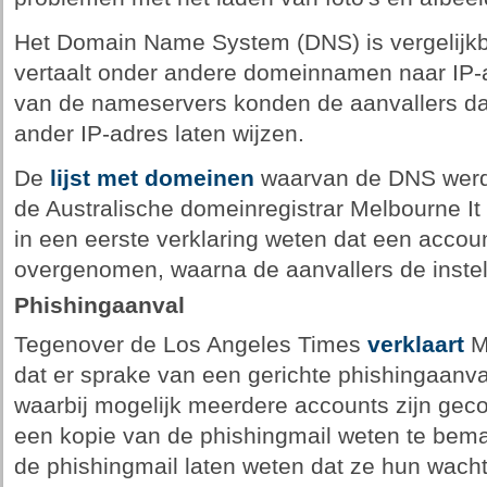
Het Domain Name System (DNS) is vergelijkb
vertaalt onder andere domeinnamen naar IP-
van de nameservers konden de aanvallers da
ander IP-adres laten wijzen.
De
lijst met domeinen
waarvan de DNS werd 
de Australische domeinregistrar Melbourne It o
in een eerste verklaring weten dat een accou
overgenomen, waarna de aanvallers de instel
Phishingaanval
Tegenover de Los Angeles Times
verklaart
M
dat er sprake van een gerichte phishingaanva
waarbij mogelijk meerdere accounts zijn ge
een kopie van de phishingmail weten te bem
de phishingmail laten weten dat ze hun wac