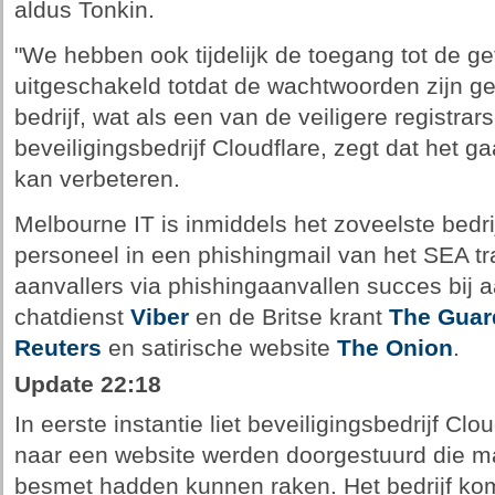
aldus Tonkin.
"We hebben ook tijdelijk de toegang tot de g
uitgeschakeld totdat de wachtwoorden zijn gew
bedrijf, wat als een van de veiligere registrar
beveiligingsbedrijf Cloudflare, zegt dat het ga
kan verbeteren.
Melbourne IT is inmiddels het zoveelste bedrijf
personeel in een phishingmail van het SEA t
aanvallers via phishingaanvallen succes bij 
chatdienst
Viber
en de Britse krant
The Guar
Reuters
en satirische website
The Onion
.
Update 22:18
In eerste instantie liet beveiligingsbedrijf Clo
naar een website werden doorgestuurd die m
besmet hadden kunnen raken. Het bedrijf komt