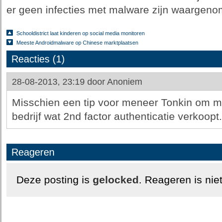
er geen infecties met malware zijn waargeno
Schooldistrict laat kinderen op social media monitoren
Meeste Androidmalware op Chinese marktplaatsen
Reacties (1)
28-08-2013, 23:19 door
Anoniem
Misschien een tip voor meneer Tonkin om m
bedrijf wat 2nd factor authenticatie verkoopt.
Reageren
Deze posting is
gelocked
. Reageren is nie