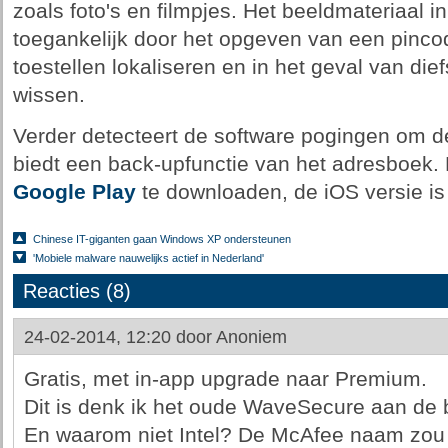
zoals foto's en filmpjes. Het beeldmateriaal in
toegankelijk door het opgeven van een pinco
toestellen lokaliseren en in het geval van die
wissen.
Verder detecteert de software pogingen om de
biedt een back-upfunctie van het adresboek. 
Google Play
te downloaden, de iOS versie is
Chinese IT-giganten gaan Windows XP ondersteunen
'Mobiele malware nauwelijks actief in Nederland'
Reacties (8)
24-02-2014, 12:20 door
Anoniem
Gratis, met in-app upgrade naar Premium.
Dit is denk ik het oude WaveSecure aan de
En waarom niet Intel? De McAfee naam zou