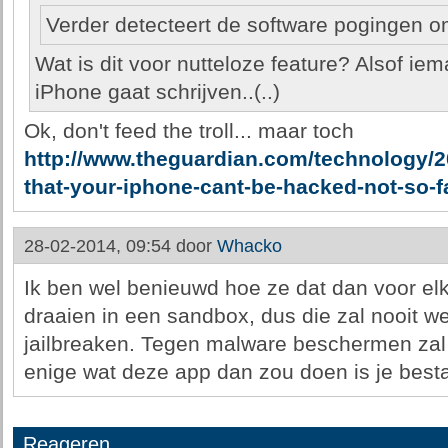
Verder detecteert de software pogingen o
Wat is dit voor nutteloze feature? Alsof ie
iPhone gaat schrijven..(..)
Ok, don't feed the troll... maar toch
http://www.theguardian.com/technology/2
that-your-iphone-cant-be-hacked-not-so-f
28-02-2014, 09:54 door
Whacko
Ik ben wel benieuwd hoe ze dat dan voor elk
draaien in een sandbox, dus die zal nooit we
jailbreaken. Tegen malware beschermen zal 
enige wat deze app dan zou doen is je besta
Reageren