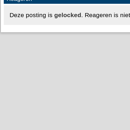
Deze posting is
gelocked
. Reageren is nie