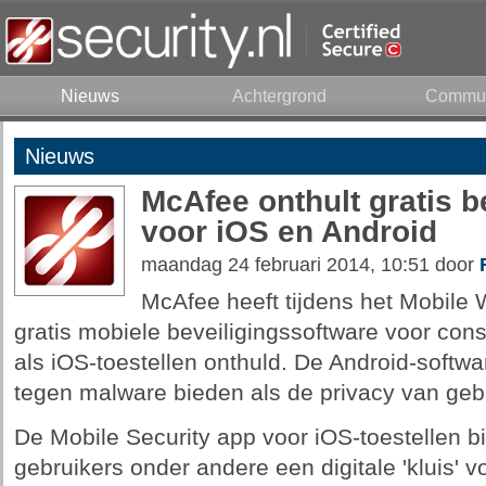
Nieuws
Achtergrond
Commun
Nieuws
McAfee onthult gratis b
voor iOS en Android
maandag 24 februari 2014, 10:51 door
McAfee heeft tijdens het Mobile
gratis mobiele beveiligingssoftware voor co
als iOS-toestellen onthuld. De Android-soft
tegen malware bieden als de privacy van ge
De Mobile Security app voor iOS-toestellen b
gebruikers onder andere een digitale 'kluis' v