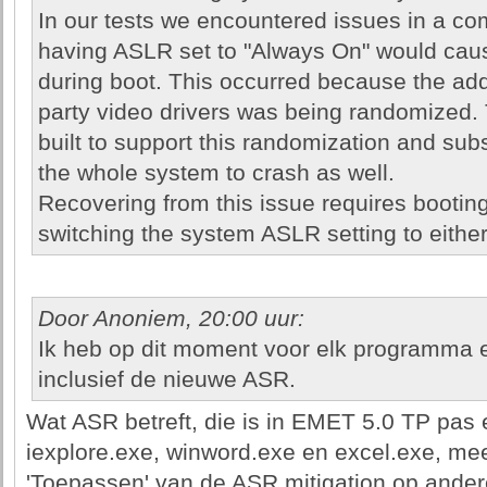
In our tests we encountered issues in a 
having ASLR set to "Always On" would cau
during boot. This occurred because the addr
party video drivers was being randomized.
built to support this randomization and su
the whole system to crash as well.
Recovering from this issue requires bootin
switching the system ASLR setting to either 
Door Anoniem, 20:00 uur:
Ik heb op dit moment voor elk programma e
inclusief de nieuwe ASR.
Wat ASR betreft, die is in EMET 5.0 TP pas
iexplore.exe, winword.exe en excel.exe, me
'Toepassen' van de ASR mitigation op ander