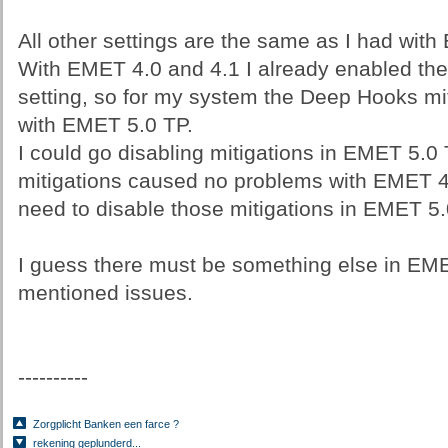
All other settings are the same as I had wi
With EMET 4.0 and 4.1 I already enabled th
setting, so for my system the Deep Hooks mit
with EMET 5.0 TP.
I could go disabling mitigations in EMET 5.0
mitigations caused no problems with EMET 4.
need to disable those mitigations in EMET 5.
I guess there must be something else in EM
mentioned issues.
----------
Zorgplicht Banken een farce ?
rekening geplunderd...