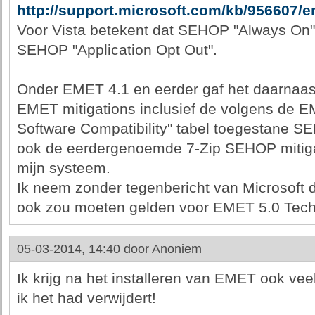
http://support.microsoft.com/kb/956607/e
Voor Vista betekent dat SEHOP "Always On"
SEHOP "Application Opt Out".
Onder EMET 4.1 en eerder gaf het daarnaas
EMET mitigations inclusief de volgens de
Software Compatibility" tabel toegestane S
ook de eerdergenoemde 7-Zip SEHOP mitiga
mijn systeem.
Ik neem zonder tegenbericht van Microsoft 
ook zou moeten gelden voor EMET 5.0 Tech
05-03-2014, 14:40 door
Anoniem
Ik krijg na het installeren van EMET ook vee
ik het had verwijdert!