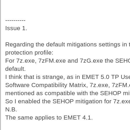
----------
Issue 1.
Regarding the default mitigations settings in
protection profile:
For 7z.exe, 7zFM.exe and 7zG.exe the SEHOP
default.
I think that is strange, as in EMET 5.0 TP 
Software Compatibility Matrix, 7z.exe, 7zFM
mentioned as compatible with the SEHOP mit
So I enabled the SEHOP mitigation for 7z.e
N.B.
The same applies to EMET 4.1.