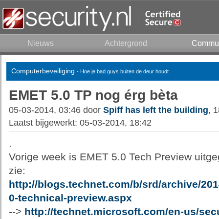
Nieuws
Achtergrond
Commun
Computerbeveiliging
- Hoe je bad guys buiten de deur houdt
EMET 5.0 TP nog érg bèta
05-03-2014, 03:46 door
Spiff has left the building
, 
Laatst bijgewerkt: 05-03-2014, 18:42
.
Vorige week is EMET 5.0 Tech Preview uitge
zie:
http://blogs.technet.com/b/srd/archive/20
0-technical-preview.aspx
-->
http://technet.microsoft.com/en-us/secu