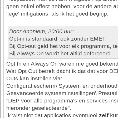
geen enkel effect hebben, voor de andere app
'lege' mitigations, als ik het goed begrijp.
Door Anoniem, 20:00 uur:
Opt-in is standaard, ook zonder EMET.
Bij Opt-out geld het voor elk programma, ten
Bij Always On wordt het altijd geforceerd.
Opt In en Always On waren me goed bekend
Wat Opt Out betreft dácht ik dat dat voor D
Outs kan instellen via:
Configuratiescherm\ Systeem en onderhoud
Geavanceerde systeeminstellingen\ Prestatie
"DEP voor alle programma's en services ins
hieronder geselecteerde".
Ik wist niet dat applicaties eventueel
zelf
kun