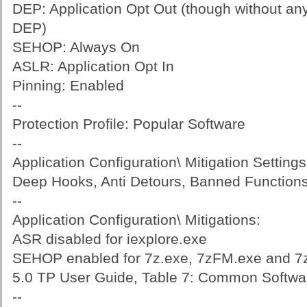
DEP: Application Opt Out (though without any
DEP)
SEHOP: Always On
ASLR: Application Opt In
Pinning: Enabled
--
Protection Profile: Popular Software
--
Application Configuration\ Mitigation Settings
Deep Hooks, Anti Detours, Banned Function
--
Application Configuration\ Mitigations:
ASR disabled for iexplore.exe
SEHOP enabled for 7z.exe, 7zFM.exe and 7z
5.0 TP User Guide, Table 7: Common Software
--