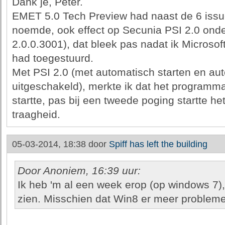
Dank je, Peter.
EMET 5.0 Tech Preview had naast de 6 issues 
noemde, ook effect op Secunia PSI 2.0 onder
2.0.0.3001), dat bleek pas nadat ik Microso
had toegestuurd.
Met PSI 2.0 (met automatisch starten en au
uitgeschakeld), merkte ik dat het programm
startte, pas bij een tweede poging startte he
traagheid.
05-03-2014, 18:38 door
Spiff has left the building
Door Anoniem, 16:39 uur:
Ik heb 'm al een week erop (op windows 7),
zien. Misschien dat Win8 er meer problem