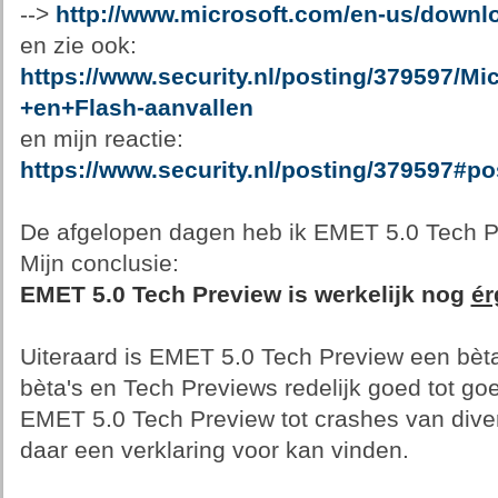
-->
http://www.microsoft.com/en-us/downl
en zie ook:
https://www.security.nl/posting/379597/
+en+Flash-aanvallen
en mijn reactie:
https://www.security.nl/posting/379597#p
De afgelopen dagen heb ik EMET 5.0 Tech P
Mijn conclusie:
EMET 5.0 Tech Preview is werkelijk nog
ér
Uiteraard is EMET 5.0 Tech Preview een bè
bèta's en Tech Previews redelijk goed tot goe
EMET 5.0 Tech Preview tot crashes van divers
daar een verklaring voor kan vinden.