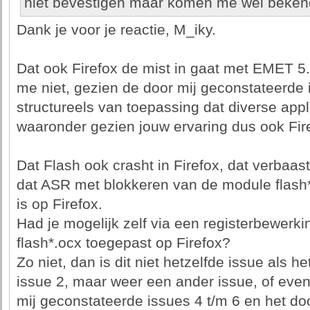
niet bevestigen maar komen me wel beken
Dank je voor je reactie, M_iky.
Dat ook Firefox de mist in gaat met EMET 5.
me niet, gezien de door mij geconstateerde iss
structureels van toepassing dat diverse appl
waaronder gezien jouw ervaring dus ook Fir
Dat Flash ook crasht in Firefox, dat verbaas
dat ASR met blokkeren van de module flash*
is op Firefox.
Had je mogelijk zelf via een registerbewerk
flash*.ocx toegepast op Firefox?
Zo niet, dan is dit niet hetzelfde issue als 
issue 2, maar weer een ander issue, of eve
mij geconstateerde issues 4 t/m 6 en het do