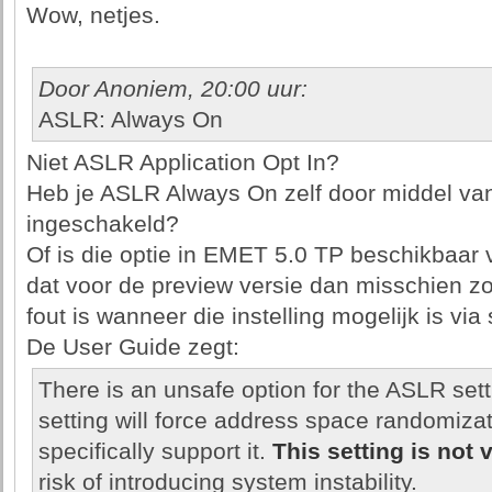
Wow, netjes.
Door Anoniem, 20:00 uur:
ASLR: Always On
Niet ASLR Application Opt In?
Heb je ASLR Always On zelf door middel va
ingeschakeld?
Of is die optie in EMET 5.0 TP beschikbaar vi
dat voor de preview versie dan misschien zo 
fout is wanneer die instelling mogelijk is via 
De User Guide zegt:
There is an unsafe option for the ASLR sett
setting will force address space randomizati
specifically support it.
This setting is not 
risk of introducing system instability.