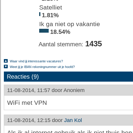
Satelliet
1.81%
Ik ga niet op vakantie
18.54%
1435
Aantal stemmen:
Waar vind jij interessante vacatures?
Weet jij je IBAN rekeningnummer uit je hoofd?
Reacties (9)
11-08-2014, 11:57 door
Anoniem
WiFi met VPN
11-08-2014, 12:15 door
Jan Kol
Als ik al internet gebruik als ik niet thuis b